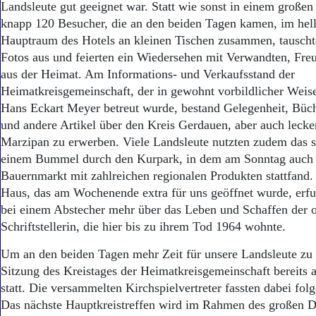
Landsleute gut geeignet war. Statt wie sonst in einem großen
knapp 120 Besucher, die an den beiden Tagen kamen, im hel
Hauptraum des Hotels an kleinen Tischen zusammen, tausch
Fotos aus und feierten ein Wiedersehen mit Verwandten, Fr
aus der Heimat. Am Informations- und Verkaufsstand der
Heimatkreisgemeinschaft, der in gewohnt vorbildlicher Wei
Hans Eckart Meyer betreut wurde, bestand Gelegenheit, Büch
und andere Artikel über den Kreis Gerdauen, aber auch leck
Marzipan zu erwerben. Viele Landsleute nutzten zudem das 
einem Bummel durch den Kurpark, in dem am Sonntag auch 
Bauernmarkt mit zahlreichen regionalen Produkten stattfand
Haus, das am Wochenende extra für uns geöffnet wurde, erfu
bei einem Abstecher mehr über das Leben und Schaffen der 
Schriftstellerin, die hier bis zu ihrem Tod 1964 wohnte.
Um an den beiden Tagen mehr Zeit für unsere Landsleute zu 
Sitzung des Kreistages der Heimatkreisgemeinschaft bereits
statt. Die versammelten Kirchspielvertreter fassten dabei fol
Das nächste Hauptkreistreffen wird im Rahmen des großen D