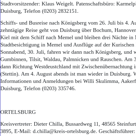
Stadtvorsitzender: Klaus Weigelt. Patenschaftsbüro: Karmelp
Duisburg, Telefon (0203) 2832151.
Schiffs- und Busreise nach Königsberg vom 26. Juli bis 4. A
zehntägige Reise geht von Duisburg über Bochum, Hannover
Kiel mit dem Schiff nach Memel und bleiben drei Nächte in
Stadtbesichtigung in Memel und Ausflüge auf der Kurische
Sonnabend, 30. Juli, fahren wir dann nach Königsberg, und 
Gumbinnen, Tilsit, Waldau, Palmnicken und Rauschen. Am 3
dann Richtung Westdeustchland mit Zwischenübernachtung 
(Stettin). Am 4. August abends ist man wieder in Duisburg. 
Informationen und Anmeldungen bei Willi Skulimma, Aakerf
Duisburg, Telefon (0203) 335746.
ORTELSBURG
Kreisvertreter: Dieter Chilla, Bussardweg 11, 48565 Steinfur
3895, E-Mail: d.chilla@kreis-ortelsburg.de. Geschäftsführer: