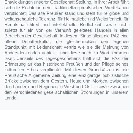
Entwicklungen unserer Gesellschaft Stellung. In ihrer Arbeit fühlt
sich die Redaktion dem traditionellen preußischen Wertekanon
verpflichtet: Das alte Preußen stand und steht für religiöse und
weltanschauliche Toleranz, für Heimatliebe und Weltoffenheit, für
Rechtstaatlichkeit und intellektuelle Redlichkeit sowie nicht
zuletzt für ein von der Vernunft geleitetes Handeln in allen
Bereichen der Gesellschaft. In diesem Sinne pflegt die PAZ eine
offene Debattenkultur, die gleichermaßen den eigenen
Standpunkt mit Leidenschaft vertritt wie sie die Meinung von
Andersdenkenden achtet – und diese auch zu Wort kommen
lässt. Jenseits des Tagesgeschehens fühlt sich die PAZ der
Erinnerung an das historische Preußen und der Pflege seines
kulturellen Erbes verpflichtet. Mit diesen Grundsätzen ist die
Preußische Allgemeine Zeitung eine einzigartige publizistische
Brücke zwischen dem Gestern, Heute und Morgen, zwischen
den Ländern und Regionen in West und Ost – sowie zwischen
den verschiedenen gesellschaftlichen Strömungen in unserem
Lande.