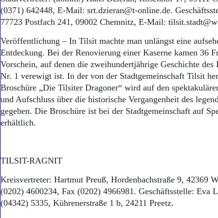
(0371) 642448, E-Mail: srt.dzieran@t-online.de. Geschäftsstel
77723 Postfach 241, 09002 Chemnitz, E-Mail: tilsit.stadt@w
Veröffentlichung – In Tilsit machte man unlängst eine aufse
Entdeckung. Bei der Renovierung einer Kaserne kamen 36 F
Vorschein, auf denen die zweihundertjährige Geschichte de
Nr. 1 verewigt ist. In der von der Stadtgemeinschaft Tilsit h
Broschüre „Die Tilsiter Dragoner“ wird auf den spektakulär
und Aufschluss über die historische Vergangenheit des lege
gegeben. Die Broschüre ist bei der Stadtgemeinschaft auf Sp
erhältlich.
TILSIT-RAGNIT
Kreisvertreter: Hartmut Preuß, Hordenbachstraße 9, 42369 W
(0202) 4600234, Fax (0202) 4966981. Geschäftsstelle: Eva L
(04342) 5335, Kührenerstraße 1 b, 24211 Preetz.