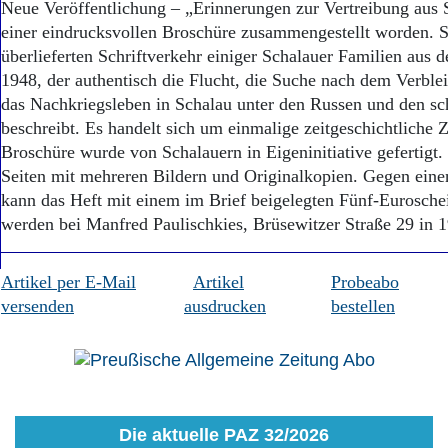
Neue Veröffentlichung – „Erinnerungen zur Vertreibung aus S
einer eindrucksvollen Broschüre zusammengestellt worden. S
überlieferten Schriftverkehr einiger Schalauer Familien aus 
1948, der authentisch die Flucht, die Suche nach dem Verble
das Nachkriegsleben in Schalau unter den Russen und den 
beschreibt. Es handelt sich um einmalige zeitgeschichtliche 
Broschüre wurde von Schalauern in Eigeninitiative gefertigt.
Seiten mit mehreren Bildern und Originalkopien. Gegen eine
kann das Heft mit einem im Brief beigelegten Fünf-Eurosche
werden bei Manfred Paulischkies, Brüsewitzer Straße 29 in 
Artikel per E-Mail
Artikel
Probeabo
versenden
ausdrucken
bestellen
Die aktuelle PAZ 32/2026