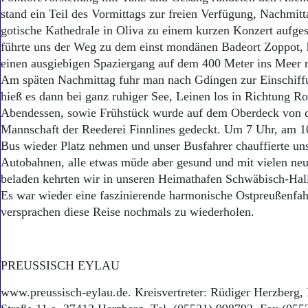
stand ein Teil des Vormittags zur freien Verfügung, Nachmit
gotische Kathedrale in Oliva zu einem kurzen Konzert aufge
führte uns der Weg zu dem einst mondänen Badeort Zoppot, 
einen ausgiebigen Spaziergang auf dem 400 Meter ins Meer 
Am späten Nachmittag fuhr man nach Gdingen zur Einschif
hieß es dann bei ganz ruhiger See, Leinen los in Richtung R
Abendessen, sowie Frühstück wurde auf dem Oberdeck von d
Mannschaft der Reederei Finnlines gedeckt. Um 7 Uhr, am 10
Bus wieder Platz nehmen und unser Busfahrer chauffierte un
Autobahnen, alle etwas müde aber gesund und mit vielen ne
beladen kehrten wir in unseren Heimathafen Schwäbisch-Hall
Es war wieder eine faszinierende harmonische Ostpreußenfah
versprachen diese Reise nochmals zu wiederholen.
PREUSSISCH EYLAU
www.preussisch-eylau.de. Kreisvertreter: Rüdiger Herzberg,