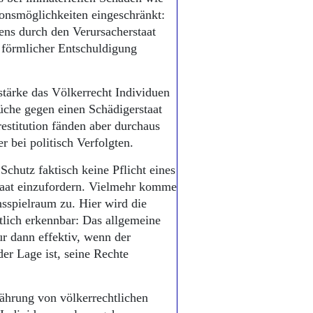
ionsmöglichkeiten eingeschränkt:
ns durch den Verursacherstaat
 förmlicher Entschuldigung
 stärke das Völkerrecht Individuen
üche gegen einen Schädigerstaat
restitution fänden aber durchaus
 bei politisch Verfolgten.
Schutz faktisch keine Pflicht eines
staat einzufordern. Vielmehr komme
sspielraum zu. Hier wird die
lich erkennbar: Das allgemeine
ur dann effektiv, wenn der
der Lage ist, seine Rechte
jährung von völkerrechtlichen