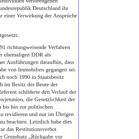
Individuen verlorengehen
undesrepublik Deutschland ihr
hr einer Verwirkung der Ansprüche
gesetzt.
91 richtungweisende Verfahren
er ehemaligen DDR als
ner Ausführungen daraufhin, dass
gabe von Immobilien gegangen sei.
ich noch 1990 in Staatsbesitz
ch im Besitz der Beute der
ferent schilderte den Verlauf der
jetunion, die Gesetzlichkeit der
bis hin zur politischen
zu revidieren und nur im Übrigen
u beachten. Letztlich habe dies
ar das Restitutionsverbot
er Grundsatz „Rückgabe vor