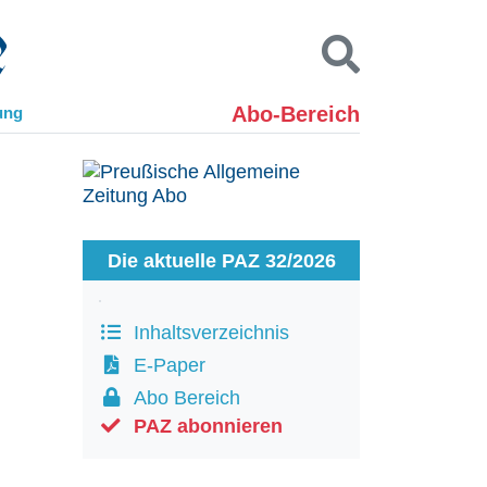
Abo-Bereich
ung
Kontakt
Impressum
Datenschutz
SUCHEN
Die aktuelle PAZ 32/2026
Inhaltsverzeichnis
E-Paper
Abo Bereich
PAZ abonnieren