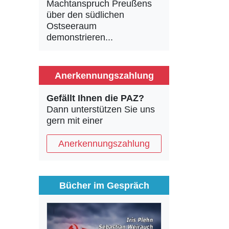
Machtanspruch Preußens
über den südlichen
Ostseeraum
demonstrieren...
Anerkennungszahlung
Gefällt Ihnen die PAZ?
Dann unterstützen Sie uns
gern mit einer
Anerkennungszahlung
Bücher im Gespräch