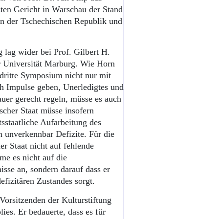
ten Gericht in Warschau der Stand
 in der Tschechischen Republik und
 lag wider bei Prof. Gilbert H.
r Universität Marburg. Wie Horn
s dritte Symposium nicht nur mit
ch Impulse geben, Unerledigtes und
uer gerecht regeln, müsse es auch
scher Staat müsse insofern
sstaatliche Aufarbeitung des
n unverkennbar Defizite. Für die
r Staat nicht auf fehlende
e es nicht auf die
isse an, sondern darauf dass er
efizitären Zustandes sorgt.
Vorsitzenden der Kulturstiftung
ies. Er bedauerte, dass es für