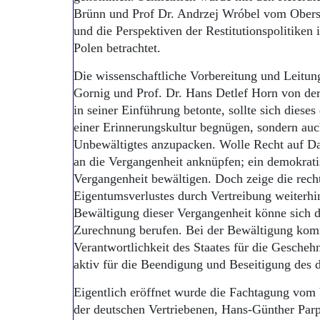
Brünn und Prof Dr. Andrzej Wróbel vom Obers
und die Perspektiven der Restitutionspolitiken
Polen betrachtet.
Die wissenschaftliche Vorbereitung und Leitung
Gornig und Prof. Dr. Hans Detlef Horn von de
in seiner Einführung betonte, sollte sich diese
einer Erinnerungskultur begnügen, sondern au
Unbewältigtes anzupacken. Wolle Recht auf Da
an die Vergangenheit anknüpfen; ein demokrati
Vergangenheit bewältigen. Doch zeige die recht
Eigentumsverlustes durch Vertreibung weiterhi
Bewältigung dieser Vergangenheit könne sich de
Zurechnung berufen. Bei der Bewältigung komm
Verantwortlichkeit des Staates für die Geschehn
aktiv für die Beendigung und Beseitigung des d
Eigentlich eröffnet wurde die Fachtagung vom 
der deutschen Vertriebenen, Hans-Günther Parpl