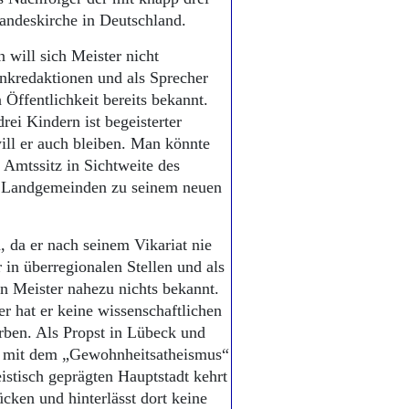
andeskirche in Deutschland.
 will sich Meister nicht
unkredaktionen und als Sprecher
 Öffentlichkeit bereits bekannt.
rei Kindern ist begeisterter
ll er auch bleiben. Man könnte
 Amtssitz in Sichtweite des
e Landgemeinden zu seinem neuen
, da er nach seinem Vikariat nie
r in überregionalen Stellen und als
on Meister nahezu nichts bekannt.
 hat er keine wissenschaftlichen
orben. Als Propst in Lübeck und
cht mit dem „Gewohnheitsatheismus“
istisch geprägten Hauptstadt kehrt
cken und hinterlässt dort keine