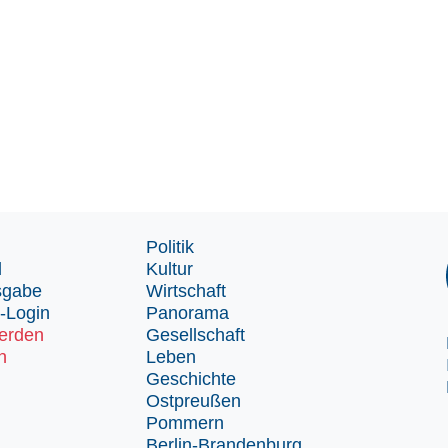
Politik
d
Kultur
sgabe
Wirtschaft
-Login
Panorama
erden
Gesellschaft
n
Leben
Geschichte
Ostpreußen
Pommern
Berlin-Brandenburg