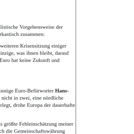
talistische Vorgehensweise der
arkastisch zusammen:
 weiteren Krisensitzung einiger
inzige, was ihnen bleibt, darauf
r Euro hat keine Zukunft und
instige Euro-Befürworter
Hans-
icht in zwei, eine nördliche
legt, drohe Europa der dauerhafte
ls größte Fehleinschätzung meiner
sich die Gemeinschaftswährung