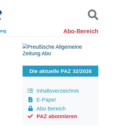
Abo-Bereich
ung
Kontakt
Impressum
Datenschutz
SUCHEN
Die aktuelle PAZ 32/2026
Inhaltsverzeichnis
E-Paper
Abo Bereich
PAZ abonnieren