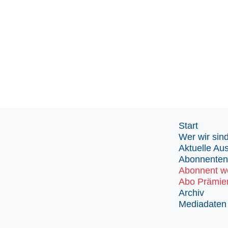
Start
Wer wir sin
Aktuelle Au
Abonnenten
Abonnent w
Abo Prämie
Archiv
Mediadaten