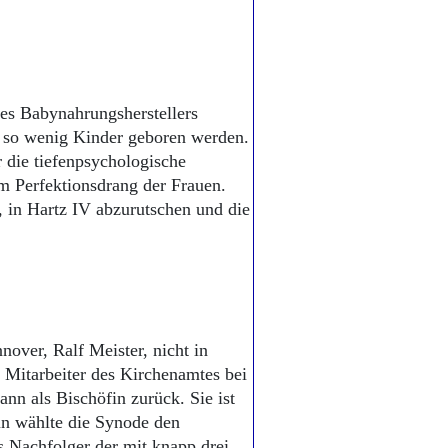
des Babynahrungsherstellers
m so wenig Kinder geboren werden.
 die tiefenpsychologische
im Perfektionsdrang der Frauen.
 in Hartz IV abzurutschen und die
over, Ralf Meister, nicht in
Mitarbeiter des Kirchenamtes bei
n als Bischöfin zurück. Sie ist
un wählte die Synode den
s Nachfolger der mit knapp drei