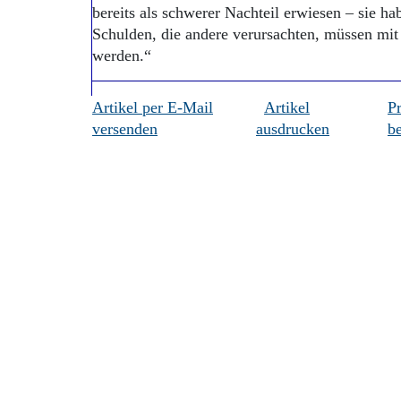
bereits als schwerer Nachteil erwiesen – sie ha
Schulden, die andere verursachten, müssen mit
werden.“
Artikel per E-Mail
Artikel
P
versenden
ausdrucken
be