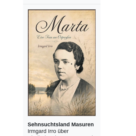
Sehnsuchtsland Masuren
Irmgard Irro über