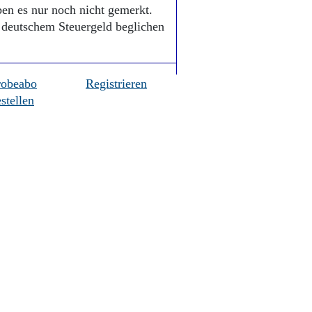
ben es nur noch nicht gemerkt.
 deutschem Steuergeld beglichen
robeabo
Registrieren
stellen