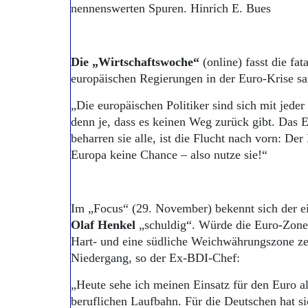
nennenswerten Spuren. Hinrich E. Bues
Die „Wirtschaftswoche“
(on­line) fasst die fa
europäischen Regierungen in der Euro-Krise s
„Die europäischen Politiker sind sich mit jeder
denn je, dass es keinen Weg zurück gibt. Das E
beharren sie alle, ist die Flucht nach vorn: De
Europa keine Chance – also nutze sie!“
Im „Focus“ (29. November) bekennt sich der e
Olaf Henkel
„schuldig“. Würde die Euro-Zone n
Hart- und eine südliche Weichwährungszone zer
Niedergang, so der Ex-BDI-Chef:
„Heute sehe ich meinen Einsatz für den Euro a
beruflichen Laufbahn. Für die Deutschen hat 