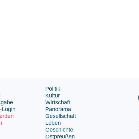
Politik
d
Kultur
sgabe
Wirtschaft
-Login
Panorama
erden
Gesellschaft
n
Leben
Geschichte
Ostpreußen