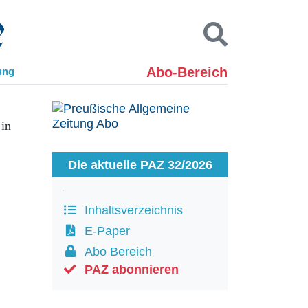
Abo-Bereich
ung
Kontakt
Impressum
 in
Datenschutz
SUCHEN
Die aktuelle PAZ 32/2026
Inhaltsverzeichnis
E-Paper
Abo Bereich
PAZ abonnieren