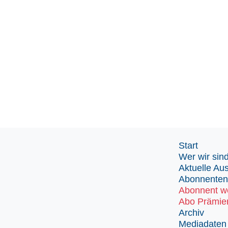
Start
Wer wir sin
Aktuelle Au
Abonnenten
Abonnent w
Abo Prämie
Archiv
Mediadaten