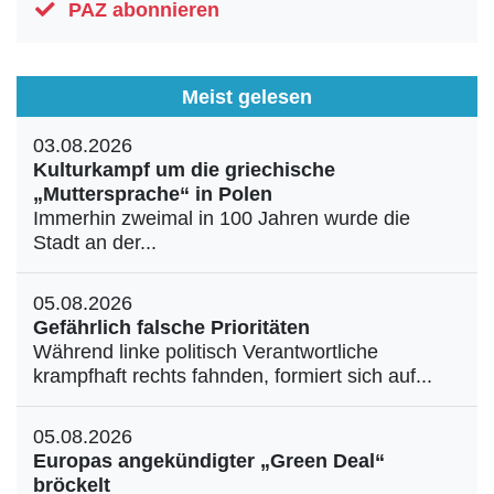
Aktuelle Ausgabe
PAZ abonnieren
Abonnenten-Login
Abonnent werden
Abo Prämien
Meist gelesen
Archiv
Mediadaten
03.08.2026
Kontakt
Kulturkampf um die griechische
Impressum
„Muttersprache“ in Polen
Datenschutz
Immerhin zweimal in 100 Jahren wurde die
Stadt an der...
05.08.2026
Gefährlich falsche Prioritäten
Während linke politisch Verantwortliche
krampfhaft rechts fahnden, formiert sich auf...
05.08.2026
Europas angekündigter „Green Deal“
bröckelt