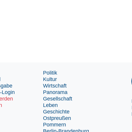
Politik
d
Kultur
sgabe
Wirtschaft
-Login
Panorama
erden
Gesellschaft
n
Leben
Geschichte
Ostpreußen
Pommern
Berlin-Brandenburg