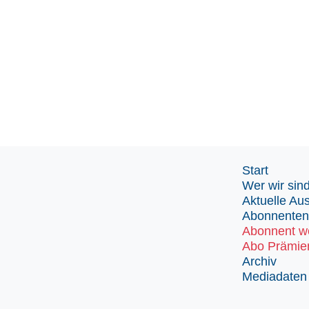
Start
Wer wir sin
Aktuelle Au
Abonnenten
Abonnent w
Abo Prämie
Archiv
Mediadaten