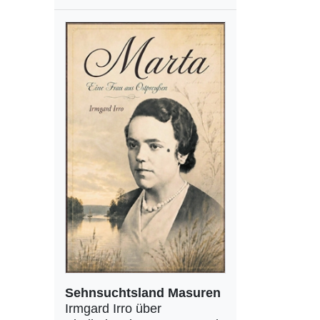
Sehnsuchtsland Masuren
Irmgard Irro über