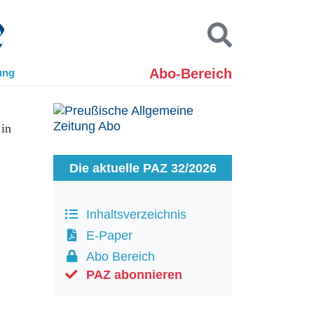
Abo-Bereich
ung
Kontakt
Impressum
 in
Datenschutz
SUCHEN
Die aktuelle PAZ 32/2026
Inhaltsverzeichnis
E-Paper
Abo Bereich
PAZ abonnieren