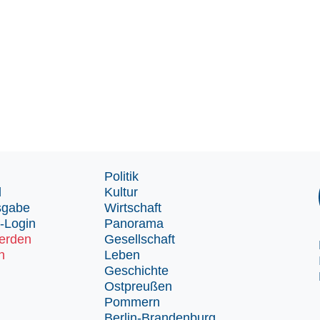
Politik
d
Kultur
sgabe
Wirtschaft
-Login
Panorama
erden
Gesellschaft
n
Leben
Geschichte
Ostpreußen
Pommern
Berlin-Brandenburg