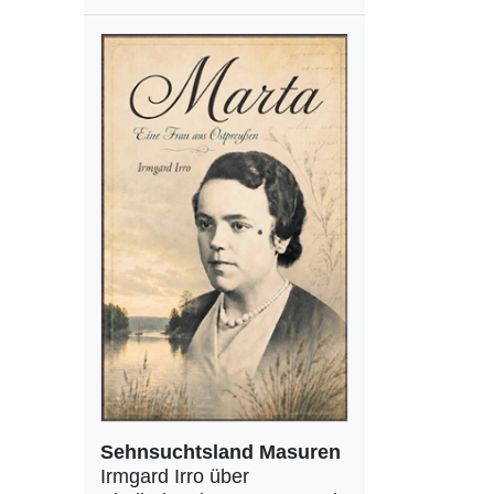
Sehnsuchtsland Masuren
Irmgard Irro über