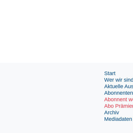
Start
Wer wir sin
Aktuelle Au
Abonnenten
Abonnent w
Abo Prämie
Archiv
Mediadaten