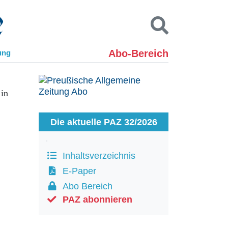
Abo-Bereich
ung
Kontakt
Impressum
 in
Datenschutz
SUCHEN
Die aktuelle PAZ 32/2026
Inhaltsverzeichnis
E-Paper
Abo Bereich
PAZ abonnieren