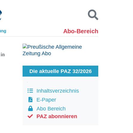
Abo-Bereich
ung
Kontakt
Impressum
 in
Datenschutz
SUCHEN
Die aktuelle PAZ 32/2026
Inhaltsverzeichnis
E-Paper
Abo Bereich
PAZ abonnieren