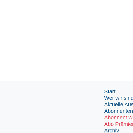
Start
Wer wir sin
Aktuelle Au
Abonnenten
Abonnent w
Abo Prämie
Archiv