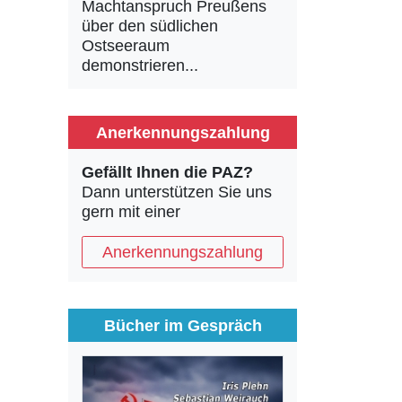
Machtanspruch Preußens
über den südlichen
Ostseeraum
demonstrieren...
Anerkennungszahlung
Gefällt Ihnen die PAZ?
Dann unterstützen Sie uns
gern mit einer
Anerkennungszahlung
Bücher im Gespräch