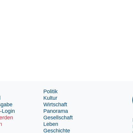
Politik
d
Kultur
sgabe
Wirtschaft
-Login
Panorama
erden
Gesellschaft
n
Leben
Geschichte