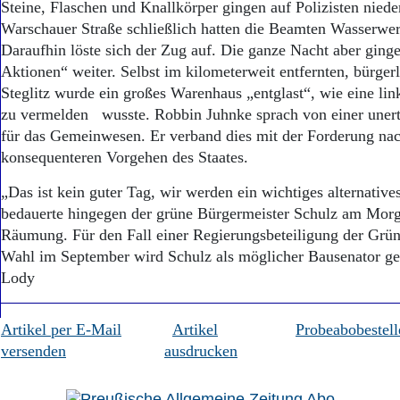
Steine, Flaschen und Knallkörper gingen auf Polizisten niede
Warschauer Straße schließlich hatten die Beamten Wasserwerf
Daraufhin löste sich der Zug auf. Die ganze Nacht aber ginge
Aktionen“ weiter. Selbst im kilometerweit entfernten, bürger
Steglitz wurde ein großes Warenhaus „entglast“, wie eine lin
zu vermelden wusste. Robbin Juhnke sprach von einer uner
für das Gemeinwesen. Er verband dies mit der Forderung na
konsequenteren Vorgehen des Staates.
„Das ist kein guter Tag, wir werden ein wichtiges alternatives
bedauerte hingegen der grüne Bürgermeister Schulz am Morg
Räumung. Für den Fall einer Regierungsbeteiligung der Grün
Wahl im September wird Schulz als möglicher Bausenat
Lody
Artikel per E-Mail
Artikel
Probeabobestell
versenden
ausdrucken