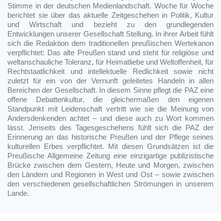
Stimme in der deutschen Medienlandschaft. Woche für Woche
berichtet sie über das aktuelle Zeitgeschehen in Politik, Kultur
und Wirtschaft und bezieht zu den grundlegenden
Entwicklungen unserer Gesellschaft Stellung. In ihrer Arbeit fühlt
sich die Redaktion dem traditionellen preußischen Wertekanon
verpflichtet: Das alte Preußen stand und steht für religiöse und
weltanschauliche Toleranz, für Heimatliebe und Weltoffenheit, für
Rechtstaatlichkeit und intellektuelle Redlichkeit sowie nicht
zuletzt für ein von der Vernunft geleitetes Handeln in allen
Bereichen der Gesellschaft. In diesem Sinne pflegt die PAZ eine
offene Debattenkultur, die gleichermaßen den eigenen
Standpunkt mit Leidenschaft vertritt wie sie die Meinung von
Andersdenkenden achtet – und diese auch zu Wort kommen
lässt. Jenseits des Tagesgeschehens fühlt sich die PAZ der
Erinnerung an das historische Preußen und der Pflege seines
kulturellen Erbes verpflichtet. Mit diesen Grundsätzen ist die
Preußische Allgemeine Zeitung eine einzigartige publizistische
Brücke zwischen dem Gestern, Heute und Morgen, zwischen
den Ländern und Regionen in West und Ost – sowie zwischen
den verschiedenen gesellschaftlichen Strömungen in unserem
Lande.