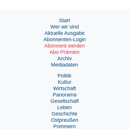
Start
Wer wir sind
Aktuelle Ausgabe
Abonnenten-Login
Abonnent werden
Abo Prämien
Archiv
Mediadaten
Politik
Kultur
Wirtschaft
Panorama
Gesellschaft
Leben
Geschichte
Ostpreußen
Pommern