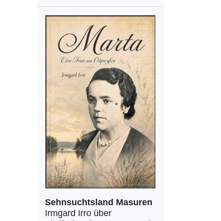
Sehnsuchtsland Masuren
Irmgard Irro über