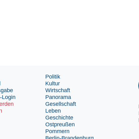
Politik
d
Kultur
sgabe
Wirtschaft
-Login
Panorama
erden
Gesellschaft
n
Leben
Geschichte
Ostpreußen
Pommern
Berlin-Brandenburg