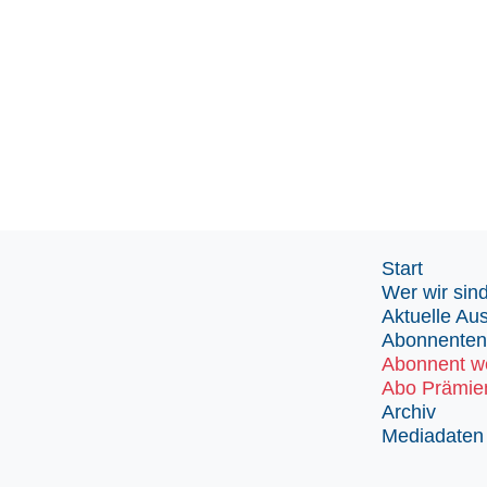
Start
Wer wir sin
Aktuelle Au
Abonnenten
Abonnent w
Abo Prämie
Archiv
Mediadaten