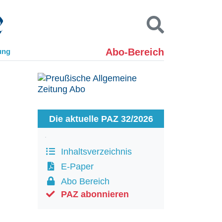
Abo-Bereich
ung
Kontakt
Impressum
Datenschutz
SUCHEN
Die aktuelle PAZ 32/2026
Inhaltsverzeichnis
E-Paper
Abo Bereich
PAZ abonnieren