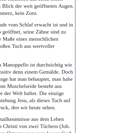
m Blick der weit geöffneten Augen.
hmerz, kein Zorn.
ade vom Schlaf erwacht ist und in
 geöffnet, seine Zähne sind zu
die Maße eines menschlichen
oßen Tuch aus wertvoller
 Manoppello ist durchsichtig wie
positiv denn einem Gemälde. Doch
ange hat man behauptet, man habe
enn Muschelseide besteht aus
e der Welt haftet. Die einzige
stehung Jesu, als dieses Tuch auf
ruck, den wir heute sehen.
etailkenntnisse aus dem Leben
b Christi von zwei Tüchern (Joh.