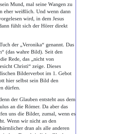
l sein Mund, mal seine Wangen zu
nn eher weißlich. Und wenn dann
orgelesen wird, in dem Jesus
dann fühlt sich der Hörer direkt
Tuch der „Veronika“ genannt. Das
n“ (das wahre Bild). Seit den
die Rede, das „nicht von
icht Christi“ zeige. Dieses
dischen Bilderverbot im 1. Gebot
t hier selbst sein Bild den
n dürfen.
denn der Glauben entsteht aus dem
aulus an die Römer. Da aber das
fen uns die Bilder, zumal, wenn es
ht. Wenn wir nicht an den
ärmlicher dran als alle anderen