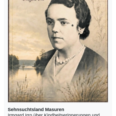
Sehnsuchtsland Masuren
Irmgard Irro über Kindheitserinnerungen und