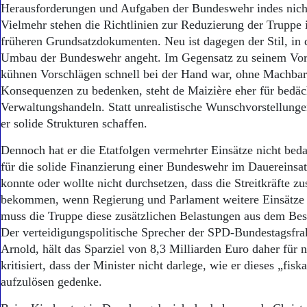
Herausforderungen und Aufgaben der Bundeswehr indes nicht
Vielmehr stehen die Richtlinien zur Reduzierung der Truppe 
früheren Grundsatzdokumenten. Neu ist dagegen der Stil, in
Umbau der Bundeswehr angeht. Im Gegensatz zu seinem Vorg
kühnen Vorschlägen schnell bei der Hand war, ohne Machbar
Konsequenzen zu bedenken, steht de Maizière eher für bedäc
Verwaltungshandeln. Statt unrealistische Wunschvorstellunge
er solide Strukturen schaffen.
Dennoch hat er die Etatfolgen vermehrter Einsätze nicht bed
für die solide Finanzierung einer Bundeswehr im Dauereinsat
konnte oder wollte nicht durchsetzen, dass die Streitkräfte zu
bekommen, wenn Regierung und Parlament weitere Einsätze 
muss die Truppe diese zusätzlichen Belastungen aus dem Bes
Der verteidigungspolitische Sprecher der SPD-Bundestagsfra
Arnold, hält das Sparziel von 8,3 Milliarden Euro daher für ni
kritisiert, dass der Minister nicht darlege, wie er dieses „fis
aufzulösen gedenke.