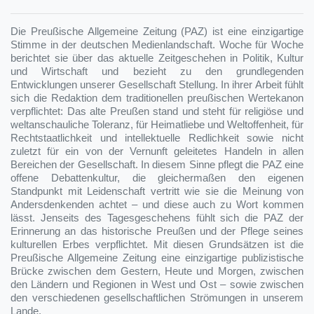
Die Preußische Allgemeine Zeitung (PAZ) ist eine einzigartige
Stimme in der deutschen Medienlandschaft. Woche für Woche
berichtet sie über das aktuelle Zeitgeschehen in Politik, Kultur
und Wirtschaft und bezieht zu den grundlegenden
Entwicklungen unserer Gesellschaft Stellung. In ihrer Arbeit fühlt
sich die Redaktion dem traditionellen preußischen Wertekanon
verpflichtet: Das alte Preußen stand und steht für religiöse und
weltanschauliche Toleranz, für Heimatliebe und Weltoffenheit, für
Rechtstaatlichkeit und intellektuelle Redlichkeit sowie nicht
zuletzt für ein von der Vernunft geleitetes Handeln in allen
Bereichen der Gesellschaft. In diesem Sinne pflegt die PAZ eine
offene Debattenkultur, die gleichermaßen den eigenen
Standpunkt mit Leidenschaft vertritt wie sie die Meinung von
Andersdenkenden achtet – und diese auch zu Wort kommen
lässt. Jenseits des Tagesgeschehens fühlt sich die PAZ der
Erinnerung an das historische Preußen und der Pflege seines
kulturellen Erbes verpflichtet. Mit diesen Grundsätzen ist die
Preußische Allgemeine Zeitung eine einzigartige publizistische
Brücke zwischen dem Gestern, Heute und Morgen, zwischen
den Ländern und Regionen in West und Ost – sowie zwischen
den verschiedenen gesellschaftlichen Strömungen in unserem
Lande.