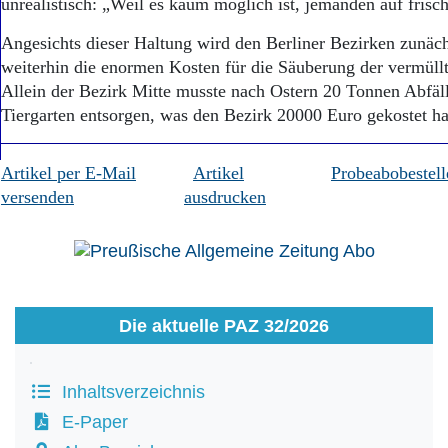
unrealistisch: „Weil es kaum möglich ist, jemanden auf frisch
Angesichts dieser Haltung wird den Berliner Bezirken zunäch
weiterhin die enormen Kosten für die Säuberung der vermüllt
Allein der Bezirk Mitte musste nach Ostern 20 Tonnen Abfäl
Tiergarten entsorgen, was den Bezirk 20000 Euro gekostet
Artikel per E-Mail
Artikel
Probeabobestell
versenden
ausdrucken
Die aktuelle PAZ 32/2026
Inhaltsverzeichnis
E-Paper