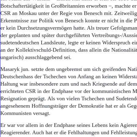
Botschaftertätigkeit in Großbritannien erworben −, machte er
CSR an Moskau unter der Regie von Benesch mit. Zeitweilig
Erkenntnisse zur Politik von Benesch konnte er nicht in die 
er kein Durchsetzungsvermögen hatte. Als treuer Gefolgsman
der geplanten und später durchgeführten Vertreibungs-/Aussie
sudetendeutschen Landsleute, legte er keinen Widerspruch ei
an der Kollektivschuld-Definition, dass allein die Nationalitä
ungarisch) ausschlaggebend sei.
Masaryk jun. setzte dem ungebremst um sich greifenden Nat
Deutschenhass der Tschechen von Anfang an keinen Widersta
Haltung war insbesondere zum und nach Kriegsende auf dem
errichteten CSR in der Endphase vor der kommunistischen 
Resignation geprägt. Als von vielen Tschechen und Sudetend
angesehenem Hoffnungsträger der Demokratie hat er als Geg
Kommunisten versagt.
Er war vor allem in der Endphase seines Lebens kein Agieren
Reagierender. Auch hat er die Fehlhaltungen und Fehlleistung