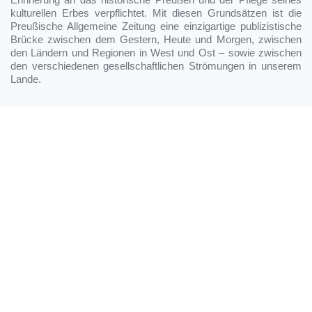
Erinnerung an das historische Preußen und der Pflege seines
kulturellen Erbes verpflichtet. Mit diesen Grundsätzen ist die
Preußische Allgemeine Zeitung eine einzigartige publizistische
Brücke zwischen dem Gestern, Heute und Morgen, zwischen
den Ländern und Regionen in West und Ost – sowie zwischen
den verschiedenen gesellschaftlichen Strömungen in unserem
Lande.