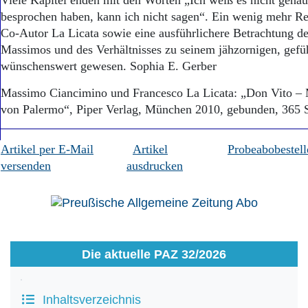
Viele Kapitel enden mit den Worten „Ich weiß es nicht gena
besprochen haben, kann ich nicht sagen“. Ein wenig mehr Re
Co-Autor La Licata sowie eine ausführlichere Betrachtung de
Massimos und des Verhältnisses zu seinem jähzornigen, gefü
wünschenswert gewesen. Sophia E. Gerber
Massimo Ciancimino und Francesco La Licata: „Don Vito – M
von Palermo“, Piper Verlag, München 2010, gebunden, 365 S
Artikel per E-Mail
Artikel
Probeabobestell
versenden
ausdrucken
Die aktuelle PAZ 32/2026
Inhaltsverzeichnis