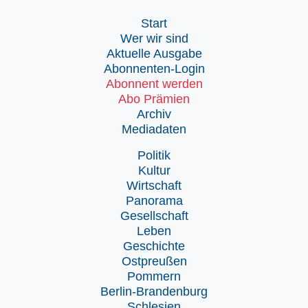
Start
Wer wir sind
Aktuelle Ausgabe
Abonnenten-Login
Abonnent werden
Abo Prämien
Archiv
Mediadaten
Politik
Kultur
Wirtschaft
Panorama
Gesellschaft
Leben
Geschichte
Ostpreußen
Pommern
Berlin-Brandenburg
Schlesien