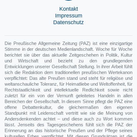
Kontakt
Impressum
Datenschutz
Die Preußische Allgemeine Zeitung (PAZ) ist eine einzigartige
Stimme in der deutschen Medienlandschaft. Woche für Woche
berichtet sie über das aktuelle Zeitgeschehen in Politik, Kultur
und Wirtschaft und bezieht zu den grundlegenden
Entwicklungen unserer Gesellschaft Stellung. In ihrer Arbeit fühlt
sich die Redaktion dem traditionellen preußischen Wertekanon
verpflichtet: Das alte Preußen stand und steht für religiöse und
weltanschauliche Toleranz, für Heimatliebe und Weltoffenheit, für
Rechtstaatlichkeit und intellektuelle Redlichkeit sowie nicht
zuletzt für ein von der Vernunft geleitetes Handeln in allen
Bereichen der Gesellschaft. In diesem Sinne pflegt die PAZ eine
offene Debattenkultur, die gleichermaßen den eigenen
Standpunkt mit Leidenschaft vertritt wie sie die Meinung von
Andersdenkenden achtet – und diese auch zu Wort kommen
lässt. Jenseits des Tagesgeschehens fühlt sich die PAZ der
Erinnerung an das historische Preußen und der Pflege seines
kulturellen Erbes verpflichtet. Mit diesen Grundsätzen ist die