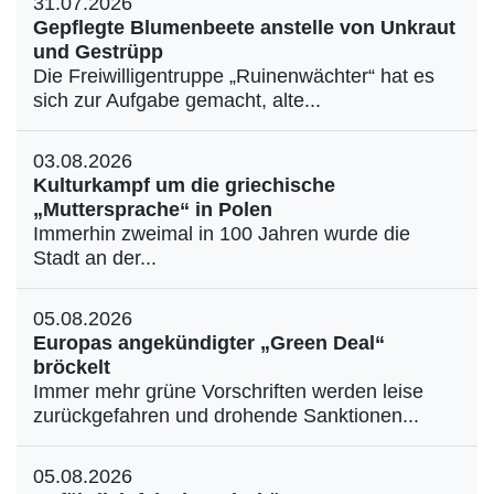
31.07.2026
Gepflegte Blumenbeete anstelle von Unkraut
und Gestrüpp
Die Freiwilligentruppe „Ruinenwächter“ hat es
sich zur Aufgabe gemacht, alte...
03.08.2026
Kulturkampf um die griechische
„Muttersprache“ in Polen
Immerhin zweimal in 100 Jahren wurde die
Stadt an der...
05.08.2026
Europas angekündigter „Green Deal“
bröckelt
Immer mehr grüne Vorschriften werden leise
zurückgefahren und drohende Sanktionen...
05.08.2026