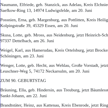
Naumann, Elfriede, geb. Stanzick, aus Adelau, Kreis Elchnie
Saefkow-Ring 13, 14974 Ludwigsfelde, am 20. Juni
Possnien, Erna, geb. Margenburg, aus Pottlitten, Kreis Heilige
Kolpingstraße 39, 45329 Essen, am 20. Juni
Skusa, Lotte, geb. Mross, aus Neidenburg, jetzt Heinrich-Sch
97337 Dettelbach, am 26. Juni
Weigel, Karl, aus Hamerudau, Kreis Ortelsburg, jetzt Brocke
Schöningen, am 23. Juni
Wenger, Lotte, geb. Hecht, aus Wehlau, Große Vorstadt, jetz
Leuschner-Weg 5, 74172 Neckarsulm, am 20. Juni
ZUM 90. GEBURTSTAG
Bräuning, Ella, geb. Hindersin, aus Treuburg, jetzt Bäumless
Sankt-Johann, am 22. Juni
Brandtstäter, Heinz, aus Kattenau, Kreis Ebenrode, jetzt Rin