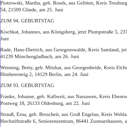
Piotrowski, Martha, geb. Rosek, aus Gelitten, Kreis Treuburg
54, 21509 Glinde, am 25. Juni
ZUM 94. GEBURTSTAG
Kischkat, Johannes, aus Königsberg, jetzt Plumpstraße 5, 23
Juni
Rade, Hans-Dietrich, aus Georgenswalde, Kreis Samland, jet
41239 Mönchengladbach, am 26. Juni
Wenning, Betty, geb. Mitzkat, aus Georgenheide, Kreis Elchn
Himbeersteig 2, 14129 Berlin, am 24. Juni
ZUM 93. GEBURTSTAG
Franke, Johanne, geb. Kallweit, aus Nassawen, Kreis Ebenrod
Postweg 18, 26133 Oldenburg, am 22. Juni
Strauß, Erna, geb. Broscheit, aus Groß Engelau, Kreis Wehlau
Hochstiftstraße 6, Seniorenzentrum, 86441 Zusmarshausen, a