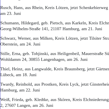
Rusch, Hans, aus Rhein, Kreis Lötzen, jetzt Schenkebierwe
am 23. Juni
Schumann, Hildegard, geb. Pietsch, aus Karkeln, Kreis Elchn
Georg-Wilhelm-Straße 141, 21107 Hamburg, am 21. Juni
Schwarz, Werner, aus Milken, Kreis Lötzen, jetzt Tilsiter Str
Oberstein, am 24. Juni
Stille, Erna, geb. Tobjinski, aus Heiligenbeil, Mauerstraße Sü
Wohldamm 24, 30855 Langenhagen, am 26. Juni
Thiel, Heinz, aus Langwalde, Kreis Braunsberg, jetzt Gärtne
Lübeck, am 18. Juni
Twardy, Reinhold, aus Prostken, Kreis Lyck, jetzt Ginsterhe
Hamburg, am 22. Juni
Weiß, Frieda, geb. Kledtke, aus Skören, Kreis Elchniederung,
2, 27607 Langen, am 26. Juni