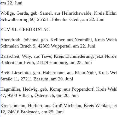
am 22. Juni
Wollge, Gerda, geb. Samel, aus Heinrichswalde, Kreis Elchni
Schwalbenring 60, 25551 Hohenlockstedt, am 22. Juni
ZUM 91. GEBURTSTAG
Abendroth, Johanna, geb. Kellner, aus Neumühl, Kreis Wehla
Schmalen Bruch 9, 42369 Wuppertal, am 22. Juni
Bartscheit, Wily, aus Tawe, Kreis Elchniederung, jetzt Nord
Bodermann Heim, 21129 Hamburg, am 25. Juni
Breß, Lieselotte, geb. Habermann, aus Klein Nuhr, Kreis Weh
Straße 11, 27211 Bassum, am 20. Juni
Hagmüller, Hedwig, geb. Komp, aus Poppendorf, Kreis Wehl
47, 9500 Villach, Österreich, am 20. Juni
Kretschmann, Herbert, aus Groß Michelau, Kreis Wehlau, je
12, 24616 Brokstedt, am 25. Juni