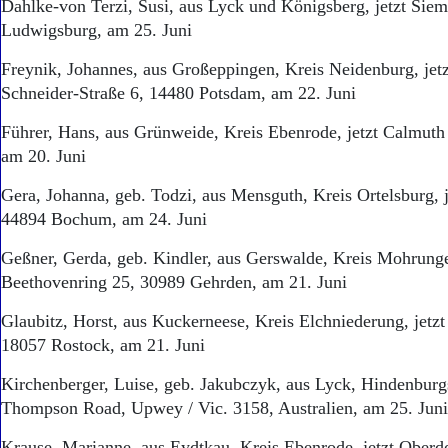
Dahlke-von Terzi, Susi, aus Lyck und Königsberg, jetzt Sie
Ludwigsburg, am 25. Juni
Freynik, Johannes, aus Großeppingen, Kreis Neidenburg, jet
Schneider-Straße 6, 14480 Potsdam, am 22. Juni
Führer, Hans, aus Grünweide, Kreis Ebenrode, jetzt Calmut
am 20. Juni
Gera, Johanna, geb. Todzi, aus Mensguth, Kreis Ortelsburg, 
44894 Bochum, am 24. Juni
Geßner, Gerda, geb. Kindler, aus Gerswalde, Kreis Mohrunge
Beethovenring 25, 30989 Gehrden, am 21. Juni
Glaubitz, Horst, aus Kuckerneese, Kreis Elchniederung, jetzt 
18057 Rostock, am 21. Juni
Kirchenberger, Luise, geb. Jakubczyk, aus Lyck, Hindenburgs
Thompson Road, Upwey / Vic. 3158, Australien, am 25. Juni
Krause, Marianne, aus Eydtkau, Kreis Ebenrode, jetzt Oberd