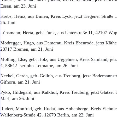
Essen, am 23. Juni
Krebs, Heinz, aus Binien, Kreis Lyck, jetzt Tiegener Straße 
26. Juni
Lünsmann, Herta, geb. Funk, aus Unterstraße 11, 42107 Wupp
Modregger, Hugo, aus Damerau, Kreis Ebenrode, jetzt Käthe
28717 Bremen, am 21. Juni
Molling, Else, geb. Holz, aus Uggehnen, Kreis Samland, je
4, 58642 Iserlohn-Letmathe, am 26. Juni
Neckel, Gerda, geb. Gollub, aus Treuburg, jetzt Bodemannst
Gifhorn, am 21. Juni
Pyko, Hildegard, aus Kalkhof, Kreis Treuburg, jetzt Glatzer 
Marl, am 26. Juni
Rudert, Manfred, geb. Rudat, aus Hohenberge, Kreis Elchnie
Wallenberg-Straße 42, 12679 Berlin, am 22. Juni