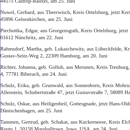
44575 Castrop-Rauxel, am 25. Juni
Nuwel, Gerhard, aus Theerwisch, Kreis Ortelsburg, jetzt Kref
45896 Gelsenkirchen, am 25. Juni
Piechottka, Edgar, aus Georgensguth, Kreis Ortelsburg, jetzt 
01612 Nünchritz, am 22. Juni
Rahmsdorf, Martha, geb. Lukaschewitz, aus Lübeckfelde, Kre
Gustav-Seitz-Weg 2, 22309 Hamburg, am 20. Juni
Richter, Johanna, geb. Gollub, aus Merunen, Kreis Treuburg, 
4, 77781 Biberach, am 24. Juni
Schulz, Erika, geb. Grunwald, aus Sonnenborn, Kreis Mohru
Allenstein, Schubertstraße 47, jetzt Gustavstraße 7, 58089 H
Schulz, Oskar, aus Heiligenbeil, Gottesgnade, jetzt Hans-O
Dänischenhagen, am 25. Juni
Tammen, Gertrud, geb. Schakat, aus Kuckerneese, Kreis Elch
Route 1, 50158 Marshalltown, Iowa, USA, am 24. Juni