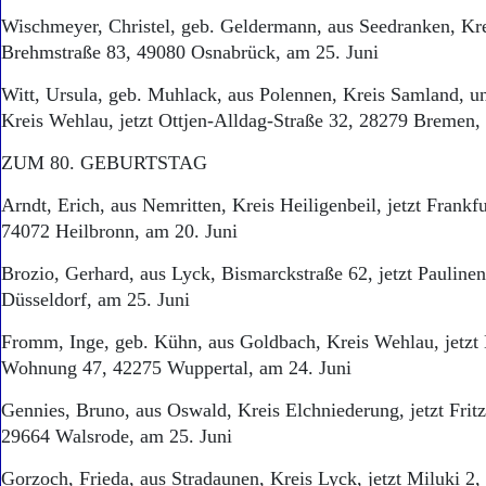
Wischmeyer, Christel, geb. Geldermann, aus Seedranken, Krei
Brehmstraße 83, 49080 Osnabrück, am 25. Juni
Witt, Ursula, geb. Muhlack, aus Polennen, Kreis Samland, u
Kreis Wehlau, jetzt Ottjen-Alldag-Straße 32, 28279 Bremen,
ZUM 80. GEBURTSTAG
Arndt, Erich, aus Nemritten, Kreis Heiligenbeil, jetzt Frankfu
74072 Heilbronn, am 20. Juni
Brozio, Gerhard, aus Lyck, Bismarckstraße 62, jetzt Pauline
Düsseldorf, am 25. Juni
Fromm, Inge, geb. Kühn, aus Goldbach, Kreis Wehlau, jetzt 
Wohnung 47, 42275 Wuppertal, am 24. Juni
Gennies, Bruno, aus Oswald, Kreis Elchniederung, jetzt Fritz
29664 Walsrode, am 25. Juni
Gorzoch, Frieda, aus Stradaunen, Kreis Lyck, jetzt Miluki 2