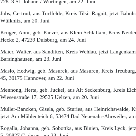
72813 St. Johann / Würtingen, am 22. Juni
Jobs, Gertrud, aus Torffelde, Kreis Tilsit-Ragnit, jetzt Bahn
Wülknitz, am 20. Juni
Krüger, Änni, geb. Panzer, aus Klein Schläfken, Kreis Neiden
Hecke 2, 47239 Duisburg, am 24. Juni
Maier, Walter, aus Sanditten, Kreis Wehlau, jetzt Langenka
Barsinghausen, am 23. Juni
Maslo, Hedwig, geb. Masurek, aus Masuren, Kreis Treuburg, 
45, 30175 Hannover, am 22. Juni
Mennong, Herta, geb. Juckel, aus Alt Seckenburg, Kreis Elch
Wiesenstraße 17, 29525 Uelzen, am 20. Juni
Müller-Bancken, Gisela, geb. Sturies, aus Heinrichswalde, K
jetzt Am Mühlenteich 6, 53474 Bad Neuenahr-Ahrweiler, am 
Rogalla, Johanna, geb. Sobottka, aus Binien, Kreis Lyck, jet
5, 30827 Garbsen, am 23. Juni