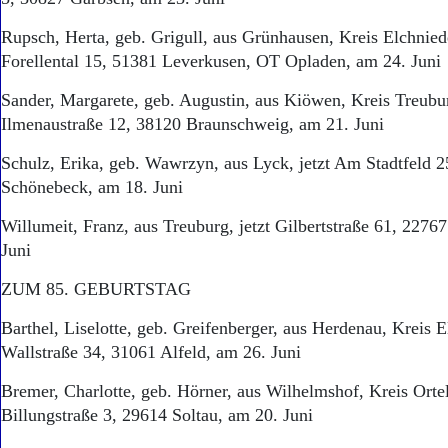
Rupsch, Herta, geb. Grigull, aus Grünhausen, Kreis Elchniede
Forellental 15, 51381 Leverkusen, OT Opladen, am 24. Juni
Sander, Margarete, geb. Augustin, aus Kiöwen, Kreis Treubur
Ilmenaustraße 12, 38120 Braunschweig, am 21. Juni
Schulz, Erika, geb. Wawrzyn, aus Lyck, jetzt Am Stadtfeld 
Schönebeck, am 18. Juni
Willumeit, Franz, aus Treuburg, jetzt Gilbertstraße 61, 227
Juni
ZUM 85. GEBURTSTAG
Barthel, Liselotte, geb. Greifenberger, aus Herdenau, Kreis E
Wallstraße 34, 31061 Alfeld, am 26. Juni
Bremer, Charlotte, geb. Hörner, aus Wilhelmshof, Kreis Ortel
Billungstraße 3, 29614 Soltau, am 20. Juni