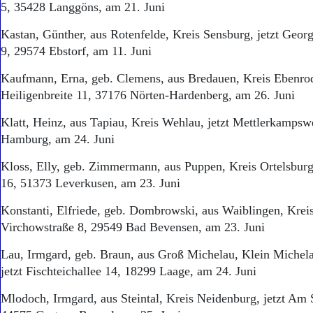
5, 35428 Langgöns, am 21. Juni
Kastan, Günther, aus Rotenfelde, Kreis Sensburg, jetzt Geo
9, 29574 Ebstorf, am 11. Juni
Kaufmann, Erna, geb. Clemens, aus Bredauen, Kreis Ebenrod
Heiligenbreite 11, 37176 Nörten-Hardenberg, am 26. Juni
Klatt, Heinz, aus Tapiau, Kreis Wehlau, jetzt Mettlerkamps
Hamburg, am 24. Juni
Kloss, Elly, geb. Zimmermann, aus Puppen, Kreis Ortelsburg
16, 51373 Leverkusen, am 23. Juni
Konstanti, Elfriede, geb. Dombrowski, aus Waiblingen, Kreis
Virchowstraße 8, 29549 Bad Bevensen, am 23. Juni
Lau, Irmgard, geb. Braun, aus Groß Michelau, Klein Michel
jetzt Fischteichallee 14, 18299 Laage, am 24. Juni
Mlodoch, Irmgard, aus Steintal, Kreis Neidenburg, jetzt Am 