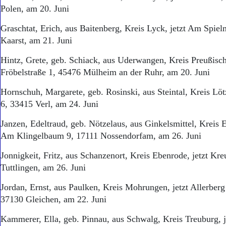
Polen, am 20. Juni
Graschtat, Erich, aus Baitenberg, Kreis Lyck, jetzt Am Spiel
Kaarst, am 21. Juni
Hintz, Grete, geb. Schiack, aus Uderwangen, Kreis Preußisch
Fröbelstraße 1, 45476 Mülheim an der Ruhr, am 20. Juni
Hornschuh, Margarete, geb. Rosinski, aus Steintal, Kreis Löt
6, 33415 Verl, am 24. Juni
Janzen, Edeltraud, geb. Nötzelaus, aus Ginkelsmittel, Kreis E
Am Klingelbaum 9, 17111 Nossendorfam, am 26. Juni
Jonnigkeit, Fritz, aus Schanzenort, Kreis Ebenrode, jetzt K
Tuttlingen, am 26. Juni
Jordan, Ernst, aus Paulken, Kreis Mohrungen, jetzt Allerber
37130 Gleichen, am 22. Juni
Kammerer, Ella, geb. Pinnau, aus Schwalg, Kreis Treuburg, j