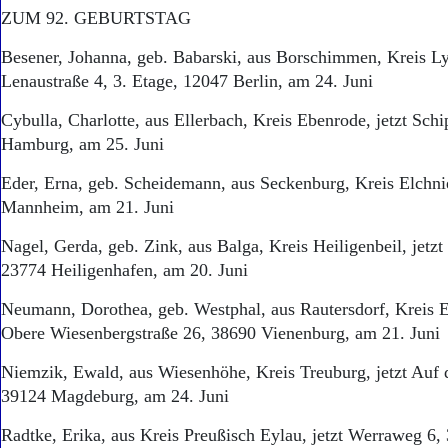
ZUM 92. GEBURTSTAG
Besener, Johanna, geb. Babarski, aus Borschimmen, Kreis Lyc
Lenaustraße 4, 3. Etage, 12047 Berlin, am 24. Juni
Cybulla, Charlotte, aus Ellerbach, Kreis Ebenrode, jetzt Sc
Hamburg, am 25. Juni
Eder, Erna, geb. Scheidemann, aus Seckenburg, Kreis Elchni
Mannheim, am 21. Juni
Nagel, Gerda, geb. Zink, aus Balga, Kreis Heiligenbeil, jet
23774 Heiligenhafen, am 20. Juni
Neumann, Dorothea, geb. Westphal, aus Rautersdorf, Kreis E
Obere Wiesenbergstraße 26, 38690 Vienenburg, am 21. Juni
Niemzik, Ewald, aus Wiesenhöhe, Kreis Treuburg, jetzt Auf
39124 Magdeburg, am 24. Juni
Radtke, Erika, aus Kreis Preußisch Eylau, jetzt Werraweg 6