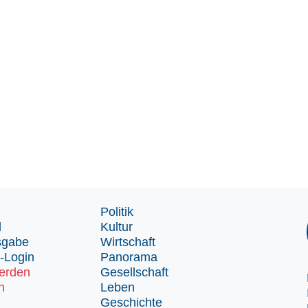
Politik
d
Kultur
sgabe
Wirtschaft
-Login
Panorama
erden
Gesellschaft
n
Leben
Geschichte