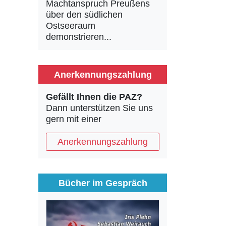
Machtanspruch Preußens
über den südlichen
Ostseeraum
demonstrieren...
Anerkennungszahlung
Gefällt Ihnen die PAZ?
Dann unterstützen Sie uns
gern mit einer
Anerkennungszahlung
Bücher im Gespräch