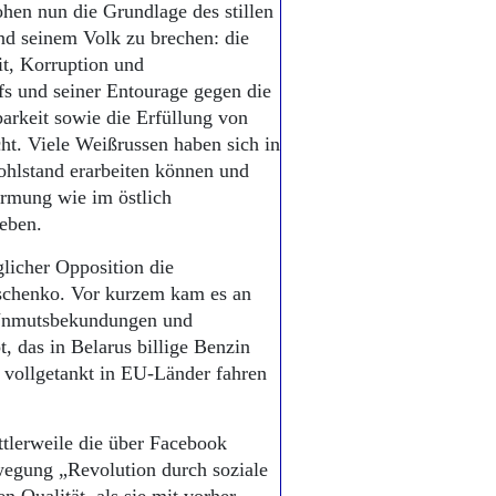
hen nun die Grundlage des stillen
nd seinem Volk zu brechen: die
t, Korruption und
fs und seiner Entourage gegen die
barkeit sowie die Erfüllung von
t. Viele Weißrussen haben sich in
hlstand erarbeiten können und
rmung wie im östlich
eben.
licher Opposition die
aschenko. Vor kurzem kam es an
 Unmutsbekundungen und
, das in Belarus billige Benzin
t vollgetankt in EU-Länder fahren
ttlerweile die über Facebook
wegung „Revolution durch soziale