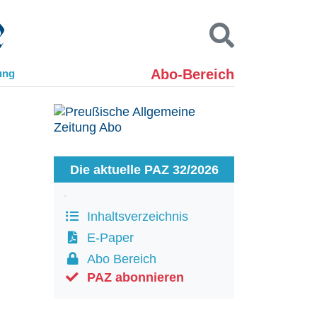
Abo-Bereich
ung
Kontakt
Impressum
Datenschutz
SUCHEN
Die aktuelle PAZ 32/2026
Inhaltsverzeichnis
E-Paper
Abo Bereich
PAZ abonnieren