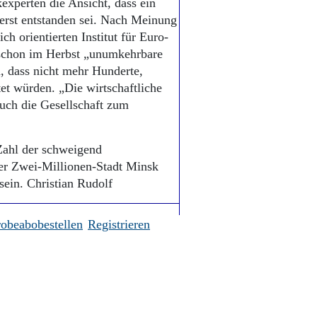
experten die Ansicht, dass ein
 erst entstanden sei. Nach Meinung
h orientierten Institut für Euro-
schon im Herbst „unumkehrbare
, dass nicht mehr Hunderte,
t würden. „Die wirtschaftliche
auch die Gesellschaft zum
Zahl der schweigend
der Zwei-Millionen-Stadt Minsk
sein. Christian Rudolf
robeabobestellen
Registrieren