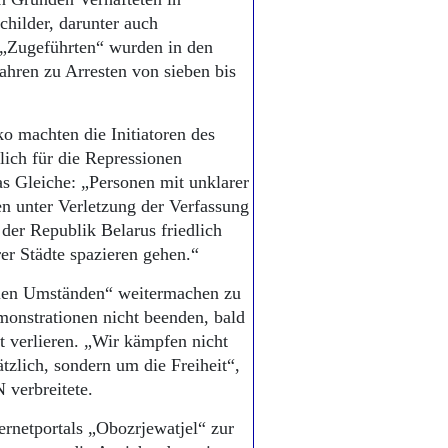
hilder, darunter auch
r „Zugeführten“ wurden in den
hren zu Arresten von sieben bis
o machten die Initiatoren des
lich für die Repressionen
as Gleiche: „Personen mit unklarer
en unter Verletzung der Verfassung
der Republik Belarus friedlich
rer Städte spazieren gehen.“
llen Umständen“ weitermachen zu
onstrationen nicht beenden, bald
 verlieren. „Wir kämpfen nicht
zlich, sondern um die Freiheit“,
 verbreitete.
rnetportals „Obo­zrjewatjel“ zur