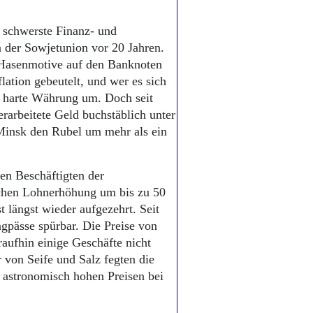
e schwerste Finanz- und
n der Sowjetunion vor 20 Jahren.
 Hasenmotive auf den Banknoten
flation gebeutelt, und wer es sich
in harte Währung um. Doch seit
rarbeitete Geld buchstäblich unter
Minsk den Rubel um mehr als ein
en Beschäftigten der
lichen Lohnerhöhung um bis zu 50
t längst wieder aufgezehrt. Seit
gpässe spürbar. Die Preise von
aufhin einige Geschäfte nicht
 von Seife und Salz fegten die
 astronomisch hohen Preisen bei