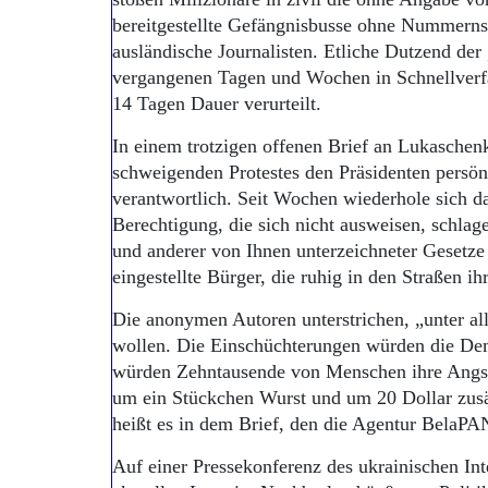
bereitgestellte Gefängnisbusse ohne Nummernsc
ausländische Journalisten. Etliche Dutzend de
vergangenen Tagen und Wochen in Schnellverfa
14 Tagen Dauer verurteilt.
In einem trotzigen offenen Brief an Lukaschenk
schweigenden Protestes den Präsidenten persön
verantwortlich. Seit Wochen wiederhole sich d
Berechtigung, die sich nicht ausweisen, schlag
und anderer von Ihnen unterzeichneter Gesetze 
eingestellte Bürger, die ruhig in den Straßen ih
Die anonymen Autoren unterstrichen, „unter a
wollen. Die Einschüchterungen würden die Dem
würden Zehntausende von Menschen ihre Angst
um ein Stück­chen Wurst und um 20 Dollar zusät
heißt es in dem Brief, den die Agentur BelaPAN
Auf einer Pressekonferenz des ukrainischen Inte