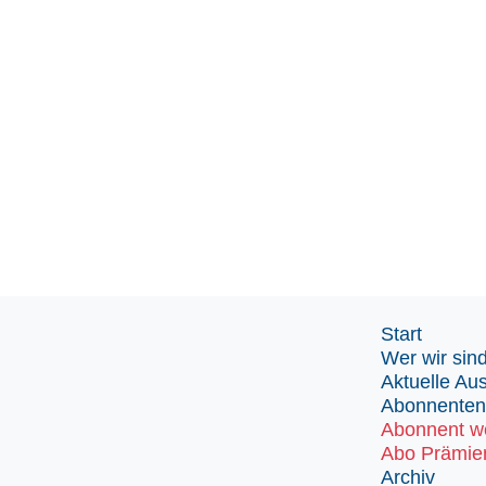
Start
Wer wir sin
Aktuelle Au
Abonnenten
Abonnent w
Abo Prämie
Archiv