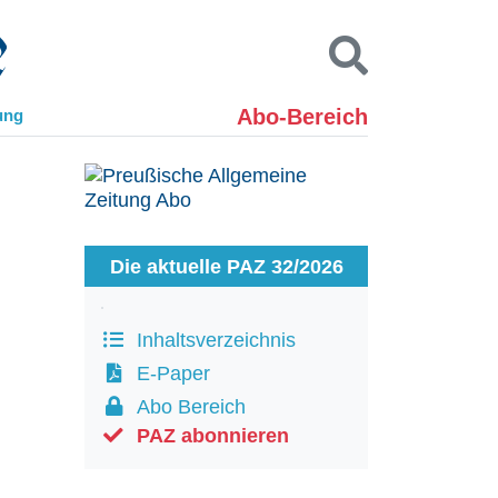
Abo-Bereich
ung
Kontakt
Impressum
Datenschutz
SUCHEN
Die aktuelle PAZ 32/2026
Inhaltsverzeichnis
E-Paper
Abo Bereich
PAZ abonnieren