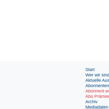
Start
Wer wir sin
Aktuelle Au
Abonnenten
Abonnent w
Abo Prämie
Archiv
Mediadaten