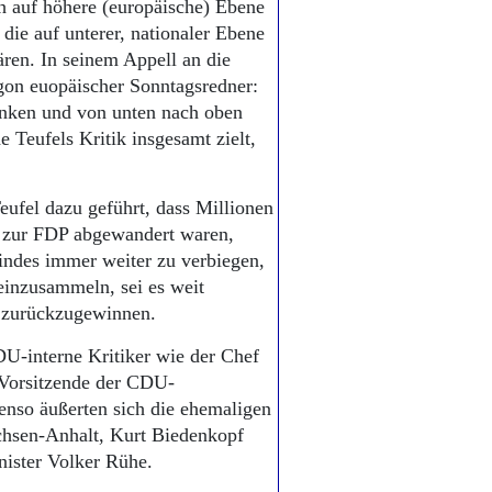
ch auf höhere (europäische) Ebene
die auf unterer, nationaler Ebene
ren. In seinem Appell an die
argon euopäischer Sonntagsredner:
nken und von unten nach oben
 Teufels Kritik insgesamt zielt,
eufel dazu geführt, dass Millionen
9 zur FDP abgewandert waren,
 indes immer weiter zu verbiegen,
inzusammeln, sei es weit
r zurückzugewinnen.
DU-interne Kritiker wie der Chef
 Vorsitzende der CDU-
enso äußerten sich die ehemaligen
hsen-Anhalt, Kurt Biedenkopf
ister Volker Rühe.