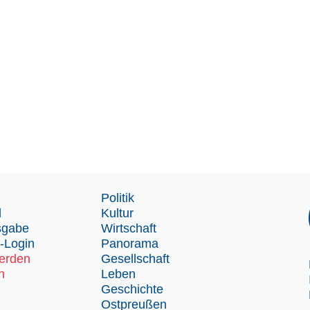
Politik
d
Kultur
sgabe
Wirtschaft
-Login
Panorama
erden
Gesellschaft
n
Leben
Geschichte
Ostpreußen