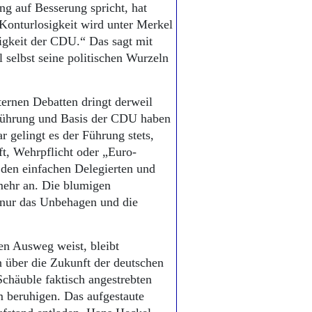
ng auf Besserung spricht, hat
Konturlosigkeit wird unter Merkel
igkeit der CDU.“ Das sagt mit
 selbst seine politischen Wurzeln
ernen Debatten dringt derweil
 Führung und Basis der CDU haben
 gelingt es der Führung stets,
aft, Wehrpflicht oder „Euro-
ei den einfachen Delegierten und
mehr an. Die blumigen
 nur das Unbehagen und die
en Ausweg weist, bleibt
on über die Zukunft der deutschen
chäuble faktisch angestrebten
 beruhigen. Das aufgestaute