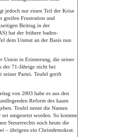
t jedoch nur einen Teil der Krise
 greifen Frustration und
seitigen Beitrag in der
S) hat der frühere baden-
fel dem Unmut an der Basis nun
er Union in Erinnerung, die seiner
 der 71-Jährige nicht bei
seiner Partei. Teufel greift
teitag von 2003 habe es aus den
grundlegenden Reform des kaum
geben. Teufel nennt die Namen
er sei umgesetzt worden. So komme
hen Steuerrechts noch heute die
ei – übrigens ein Christdemokrat.