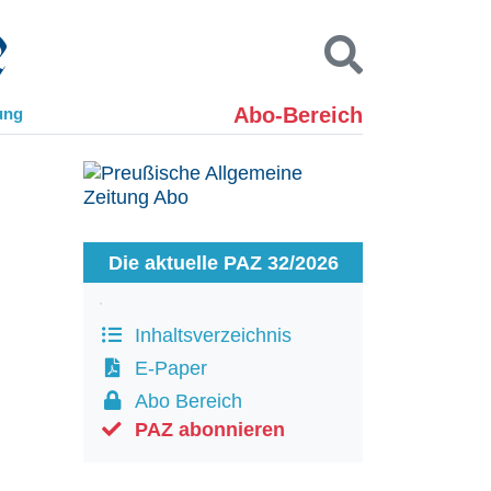
Abo-Bereich
ung
Kontakt
Impressum
Datenschutz
SUCHEN
Die aktuelle PAZ 32/2026
Inhaltsverzeichnis
E-Paper
Abo Bereich
PAZ abonnieren