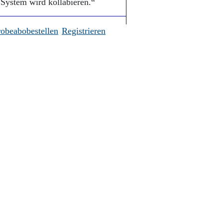
System wird kollabieren.“
robeabobestellen
Registrieren