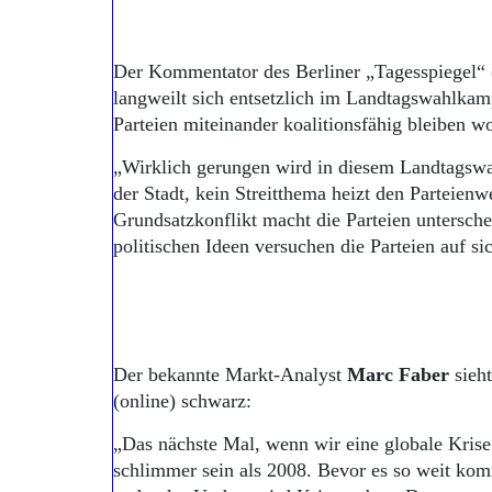
Der Kommentator des Berliner „Tagesspiegel“ 
langweilt sich entsetzlich im Landtagswahlkamp
Parteien miteinander koalitionsfähig bleiben w
„Wirklich gerungen wird in diesem Landtagswa
der Stadt, kein Streitthema heizt den Parteienw
Grundsatzkonflikt macht die Parteien untersche
politischen Ideen versuchen die Parteien auf 
Der bekannte Markt-Analyst
Marc Faber
sieht
(online) schwarz:
„Das nächste Mal, wenn wir eine globale Krise
schlimmer sein als 2008. Bevor es so weit ko