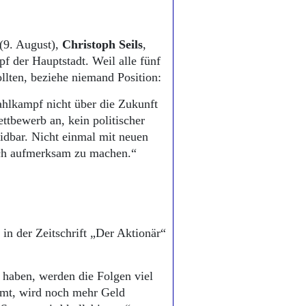
(9. August),
Christoph Seils
,
f der Hauptstadt. Weil alle fünf
ollten, beziehe niemand Position:
hlkampf nicht über die Zukunft
ettbewerb an, kein politischer
idbar. Nicht einmal mit neuen
sich aufmerksam zu machen.“
 in der Zeitschrift „Der Aktionär“
 haben, werden die Folgen viel
mmt, wird noch mehr Geld