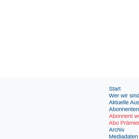
Start
Wer wir sin
Aktuelle Au
Abonnenten
Abonnent w
Abo Prämie
Archiv
Mediadaten