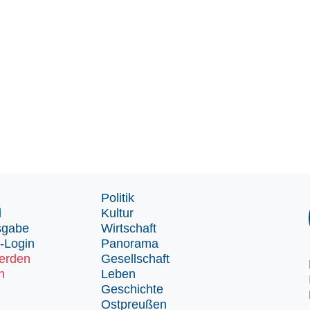
Politik
d
Kultur
sgabe
Wirtschaft
-Login
Panorama
erden
Gesellschaft
n
Leben
Geschichte
Ostpreußen