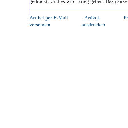
gedruckt. Und es wird Krieg geben. Das ganze 
Artikel per E-Mail
Artikel
P
versenden
ausdrucken