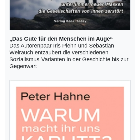
„Das Gute für den Menschen im Auge“
Das Autorenpaar Iris Plehn und Sebastian
Weirauch entzaubert die verschiedenen
Sozialismus-Varianten in der Geschichte bis zur
Gegenwart