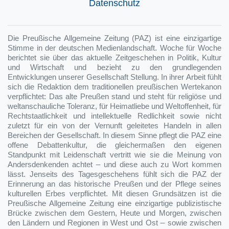
Datenschutz
Die Preußische Allgemeine Zeitung (PAZ) ist eine einzigartige
Stimme in der deutschen Medienlandschaft. Woche für Woche
berichtet sie über das aktuelle Zeitgeschehen in Politik, Kultur
und Wirtschaft und bezieht zu den grundlegenden
Entwicklungen unserer Gesellschaft Stellung. In ihrer Arbeit fühlt
sich die Redaktion dem traditionellen preußischen Wertekanon
verpflichtet: Das alte Preußen stand und steht für religiöse und
weltanschauliche Toleranz, für Heimatliebe und Weltoffenheit, für
Rechtstaatlichkeit und intellektuelle Redlichkeit sowie nicht
zuletzt für ein von der Vernunft geleitetes Handeln in allen
Bereichen der Gesellschaft. In diesem Sinne pflegt die PAZ eine
offene Debattenkultur, die gleichermaßen den eigenen
Standpunkt mit Leidenschaft vertritt wie sie die Meinung von
Andersdenkenden achtet – und diese auch zu Wort kommen
lässt. Jenseits des Tagesgeschehens fühlt sich die PAZ der
Erinnerung an das historische Preußen und der Pflege seines
kulturellen Erbes verpflichtet. Mit diesen Grundsätzen ist die
Preußische Allgemeine Zeitung eine einzigartige publizistische
Brücke zwischen dem Gestern, Heute und Morgen, zwischen
den Ländern und Regionen in West und Ost – sowie zwischen