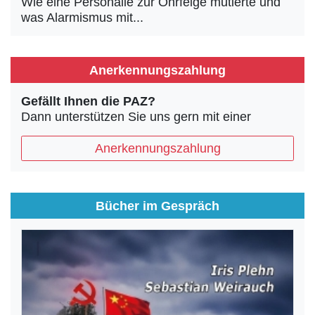
Wie eine Personalie zur Ohrfeige mutierte und
was Alarmismus mit...
Anerkennungszahlung
Gefällt Ihnen die PAZ?
Dann unterstützen Sie uns gern mit einer
Anerkennungszahlung
Bücher im Gespräch