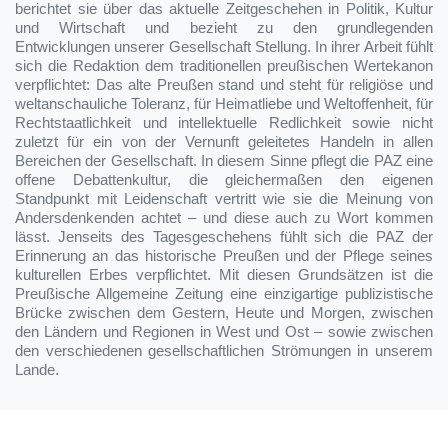
berichtet sie über das aktuelle Zeitgeschehen in Politik, Kultur
und Wirtschaft und bezieht zu den grundlegenden
Entwicklungen unserer Gesellschaft Stellung. In ihrer Arbeit fühlt
sich die Redaktion dem traditionellen preußischen Wertekanon
verpflichtet: Das alte Preußen stand und steht für religiöse und
weltanschauliche Toleranz, für Heimatliebe und Weltoffenheit, für
Rechtstaatlichkeit und intellektuelle Redlichkeit sowie nicht
zuletzt für ein von der Vernunft geleitetes Handeln in allen
Bereichen der Gesellschaft. In diesem Sinne pflegt die PAZ eine
offene Debattenkultur, die gleichermaßen den eigenen
Standpunkt mit Leidenschaft vertritt wie sie die Meinung von
Andersdenkenden achtet – und diese auch zu Wort kommen
lässt. Jenseits des Tagesgeschehens fühlt sich die PAZ der
Erinnerung an das historische Preußen und der Pflege seines
kulturellen Erbes verpflichtet. Mit diesen Grundsätzen ist die
Preußische Allgemeine Zeitung eine einzigartige publizistische
Brücke zwischen dem Gestern, Heute und Morgen, zwischen
den Ländern und Regionen in West und Ost – sowie zwischen
den verschiedenen gesellschaftlichen Strömungen in unserem
Lande.