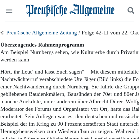
Politik
©
Preußische Allgemeine Zeitung
Suchen und finden
/ Folge 42-11 vom 22. Okt
Kultur
Überzeugendes Rahmenprogramm
Wirtschaft
Am Beispiel Nürnbergs sehen, wie Kulturerbe durch Privatinit
Panorama
werden kann
Gesellschaft
Leben
Hört, ihr Leut’ und lasst Euch sagen“ − Mit diesem mittelalt
Geschichte
Nachtwächterruf verabschiedete Ute Jäger (Bild links) die F
Ostpreußen
einer Nachtwanderung durch Nürnberg. Sie führte die Gruppe
Pommern
Berlin-Brandenburg
gebliebenen Baudenkmälern, Bausünden der 70er und 80er Ja
Schlesien
manche Anekdote, unter anderem über Albrecht Dürer. Wolf
Danzig und Westpreußen
Moderator des Forums und Organisator vor Ort, hatte das
Bücher
erarbeitet. Sein Anliegen war es, den deutschen und russisc
Beispiel der im Krieg zu 90 Prozent zerstörten Stadt untersch
Start
Herangehensweisen zum Wiederaufbau zu zeigen. Während i
Wer wir sind
auf das in Nürnberg übliche Baumaterial zurückgegriffen und