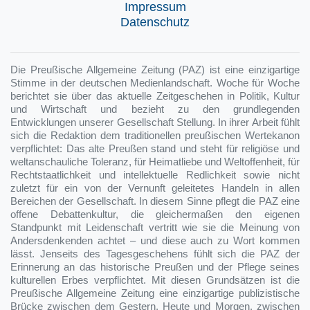
Impressum
Datenschutz
Die Preußische Allgemeine Zeitung (PAZ) ist eine einzigartige
Stimme in der deutschen Medienlandschaft. Woche für Woche
berichtet sie über das aktuelle Zeitgeschehen in Politik, Kultur
und Wirtschaft und bezieht zu den grundlegenden
Entwicklungen unserer Gesellschaft Stellung. In ihrer Arbeit fühlt
sich die Redaktion dem traditionellen preußischen Wertekanon
verpflichtet: Das alte Preußen stand und steht für religiöse und
weltanschauliche Toleranz, für Heimatliebe und Weltoffenheit, für
Rechtstaatlichkeit und intellektuelle Redlichkeit sowie nicht
zuletzt für ein von der Vernunft geleitetes Handeln in allen
Bereichen der Gesellschaft. In diesem Sinne pflegt die PAZ eine
offene Debattenkultur, die gleichermaßen den eigenen
Standpunkt mit Leidenschaft vertritt wie sie die Meinung von
Andersdenkenden achtet – und diese auch zu Wort kommen
lässt. Jenseits des Tagesgeschehens fühlt sich die PAZ der
Erinnerung an das historische Preußen und der Pflege seines
kulturellen Erbes verpflichtet. Mit diesen Grundsätzen ist die
Preußische Allgemeine Zeitung eine einzigartige publizistische
Brücke zwischen dem Gestern, Heute und Morgen, zwischen