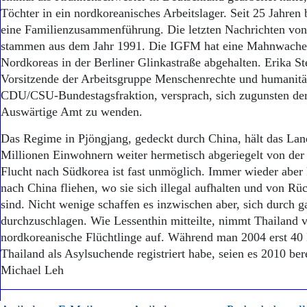
Töchter in ein nordkoreanisches Arbeitslager. Seit 25 Jahren
eine Familienzusammenführung. Die letzten Nachrichten von
stammen aus dem Jahr 1991. Die IGFM hat eine Mahnwache 
Nordkoreas in der Berliner Glinkastraße abgehalten. Erika St
Vorsitzende der Arbeitsgruppe Menschenrechte und humanitär
CDU/CSU-Bundestagsfraktion, versprach, sich zugunsten der
Auswärtige Amt zu wenden.
Das Regime in Pjöngjang, gedeckt durch China, hält das Lan
Millionen Einwohnern weiter hermetisch abgeriegelt von der
Flucht nach Südkorea ist fast unmöglich. Immer wieder abe
nach China fliehen, wo sie sich illegal aufhalten und von R
sind. Nicht wenige schaffen es inzwischen aber, sich durch 
durchzuschlagen. Wie Lessenthin mitteilte, nimmt Thailand v
nordkoreanische Flüchtlinge auf. Während man 2004 erst 40
Thailand als Asylsuchende registriert habe, seien es 2010 be
Michael Leh