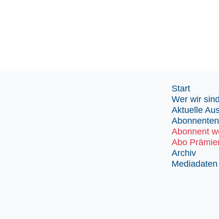
Start
Wer wir sin
Aktuelle Au
Abonnenten
Abonnent w
Abo Prämie
Archiv
Mediadaten