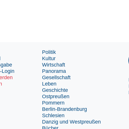
Politik
d
Kultur
sgabe
Wirtschaft
-Login
Panorama
erden
Gesellschaft
n
Leben
Geschichte
Ostpreußen
Pommern
Berlin-Brandenburg
Schlesien
Danzig und Westpreußen
Bücher