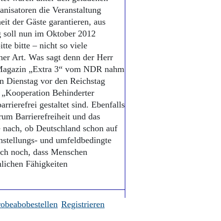
anisatoren die Veranstaltung
eit der Gäste garantieren, aus
g soll nun im Oktober 2012
tte bitte – nicht so viele
ner Art. Was sagt denn der Herr
s Magazin „Extra 3“ vom NDR nahm
en Dienstag vor den Reichstag
 „Kooperation Behinderter
rrierefrei gestaltet sind. Ebenfalls
m Barrierefreiheit und das
e nach, ob Deutschland schon auf
instellungs- und umfeldbedingte
lfach noch, dass Menschen
nlichen Fähigkeiten
robeabobestellen
Registrieren