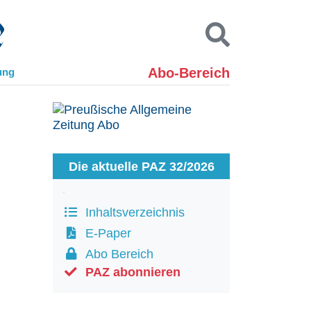
Abo-Bereich
ung
Kontakt
Impressum
Datenschutz
SUCHEN
Die aktuelle PAZ 32/2026
Inhaltsverzeichnis
E-Paper
Abo Bereich
PAZ abonnieren