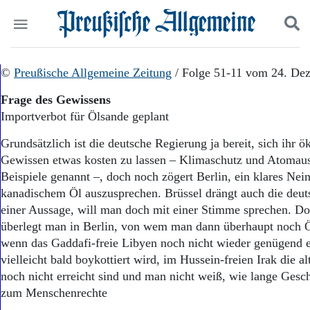
Politik
©
Preußische Allgemeine Zeitung
Suchen und finden
/ Folge 51-11 vom 24. De
Kultur
Frage des Gewissens
Wirtschaft
Importverbot für Ölsande geplant
Panorama
Gesellschaft
Grundsätzlich ist die deutsche Regierung ja bereit, sich ihr ö
Leben
Gewissen etwas kosten zu lassen – Klimaschutz und Atomauss
Geschichte
Beispiele genannt –, doch noch zögert Berlin, ein klares Ne
Ostpreußen
kanadischem Öl auszusprechen. Brüssel drängt auch die deut
Pommern
Berlin-Brandenburg
einer Aussage, will man doch mit einer Stimme sprechen. D
Schlesien
überlegt man in Berlin, von wem man dann überhaupt noch Ö
Danzig und Westpreußen
wenn das Gaddafi-freie Libyen noch nicht wieder genügend ex
Bücher
vielleicht bald boykottiert wird, im Hussein-freien Irak die a
noch nicht erreicht sind und man nicht weiß, wie lange Gesc
Start
zum Menschenrechte
Wer wir sind