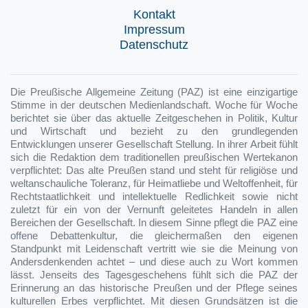
Kontakt
Impressum
Datenschutz
Die Preußische Allgemeine Zeitung (PAZ) ist eine einzigartige
Stimme in der deutschen Medienlandschaft. Woche für Woche
berichtet sie über das aktuelle Zeitgeschehen in Politik, Kultur
und Wirtschaft und bezieht zu den grundlegenden
Entwicklungen unserer Gesellschaft Stellung. In ihrer Arbeit fühlt
sich die Redaktion dem traditionellen preußischen Wertekanon
verpflichtet: Das alte Preußen stand und steht für religiöse und
weltanschauliche Toleranz, für Heimatliebe und Weltoffenheit, für
Rechtstaatlichkeit und intellektuelle Redlichkeit sowie nicht
zuletzt für ein von der Vernunft geleitetes Handeln in allen
Bereichen der Gesellschaft. In diesem Sinne pflegt die PAZ eine
offene Debattenkultur, die gleichermaßen den eigenen
Standpunkt mit Leidenschaft vertritt wie sie die Meinung von
Andersdenkenden achtet – und diese auch zu Wort kommen
lässt. Jenseits des Tagesgeschehens fühlt sich die PAZ der
Erinnerung an das historische Preußen und der Pflege seines
kulturellen Erbes verpflichtet. Mit diesen Grundsätzen ist die