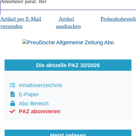
Abnehmer parat. Bel
Artikel per E-Mail
Artikel
Probeabobestell
versenden
ausdrucken
Die aktuelle PAZ 32/2026
Inhaltsverzeichnis
E-Paper
Abo Bereich
PAZ abonnieren
Meist gelesen