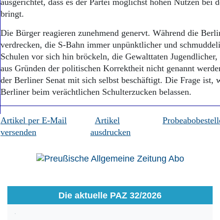
ausgerichtet, dass es der Partei möglichst hohen Nutzen bei
bringt.
Die Bürger reagieren zunehmend genervt. Während die Berli
verdrecken, die S-Bahn immer unpünktlicher und schmuddeli
Schulen vor sich hin bröckeln, die Gewalttaten Jugendlicher,
aus Gründen der politischen Korrektheit nicht genannt werden
der Berliner Senat mit sich selbst beschäftigt. Die Frage ist, 
Berliner beim verächtlichen Schulterzucken belassen.
Artikel per E-Mail
Artikel
Probeabobestell
versenden
ausdrucken
Die aktuelle PAZ 32/2026