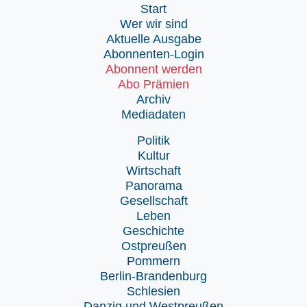
Start
Wer wir sind
Aktuelle Ausgabe
Abonnenten-Login
Abonnent werden
Abo Prämien
Archiv
Mediadaten
Politik
Kultur
Wirtschaft
Panorama
Gesellschaft
Leben
Geschichte
Ostpreußen
Pommern
Berlin-Brandenburg
Schlesien
Danzig und Westpreußen