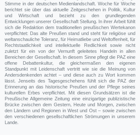
Stimme in der deutschen Medienlandschaft. Woche für Woche
berichtet sie über das aktuelle Zeitgeschehen in Politik, Kultur
und Wirtschaft und bezieht zu den grundlegenden
Entwicklungen unserer Gesellschaft Stellung. In ihrer Arbeit fühlt
sich die Redaktion dem traditionellen preußischen Wertekanon
verpflichtet: Das alte Preußen stand und steht für religiöse und
weltanschauliche Toleranz, für Heimatliebe und Weltoffenheit, für
Rechtstaatlichkeit und intellektuelle Redlichkeit sowie nicht
zuletzt für ein von der Vernunft geleitetes Handeln in allen
Bereichen der Gesellschaft. In diesem Sinne pflegt die PAZ eine
offene Debattenkultur, die gleichermaßen den eigenen
Standpunkt mit Leidenschaft vertritt wie sie die Meinung von
Andersdenkenden achtet – und diese auch zu Wort kommen
lässt. Jenseits des Tagesgeschehens fühlt sich die PAZ der
Erinnerung an das historische Preußen und der Pflege seines
kulturellen Erbes verpflichtet. Mit diesen Grundsätzen ist die
Preußische Allgemeine Zeitung eine einzigartige publizistische
Brücke zwischen dem Gestern, Heute und Morgen, zwischen
den Ländern und Regionen in West und Ost – sowie zwischen
den verschiedenen gesellschaftlichen Strömungen in unserem
Lande.