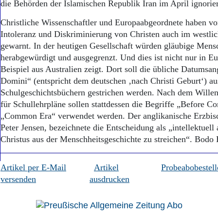
die Behörden der Islamischen Republik Iran im April ignorier
Christliche Wissenschaftler und Europaabgeordnete haben v
Intoleranz und Diskriminierung von Christen auch im westlic
gewarnt. In der heutigen Gesellschaft würden gläubige Mens
herabgewürdigt und ausgegrenzt. Und dies ist nicht nur in Eu
Beispiel aus Australien zeigt. Dort soll die übliche Datums
Domini“ (entspricht dem deutschen ‚nach Christi Geburt‘) au
Schulgeschichtsbüchern gestrichen werden. Nach dem Wille
für Schullehrpläne sollen stattdessen die Begriffe „Before
„Common Era“ verwendet werden. Der anglikanische Erzbis
Peter Jensen, bezeichnete die Entscheidung als „intellektuell
Christus aus der Menschheitsgeschichte zu streichen“. Bodo 
Artikel per E-Mail
Artikel
Probeabobestell
versenden
ausdrucken