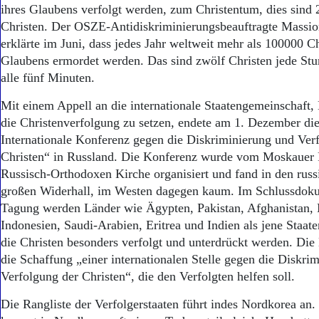
ihres Glaubens verfolgt werden, zum Christentum, dies sind 
Christen. Der OSZE-Antidiskriminierungsbeauftragte Massi
erklärte im Juni, dass jedes Jahr weltweit mehr als 100000 C
Glaubens ermordet werden. Das sind zwölf Christen jede Stu
alle fünf Minuten.
Mit einem Appell an die internationale Staatengemeinschaf
die Christenverfolgung zu setzen, endete am 1. Dezember die
Internationale Konferenz gegen die Diskriminierung und Ver
Christen“ in Russland. Die Konferenz wurde vom Moskauer P
Russisch-Orthodoxen Kirche organisiert und fand in den rus
großen Widerhall, im Westen dagegen kaum. Im Schlussdok
Tagung werden Länder wie Ägypten, Pakistan, Afghanistan, 
Indonesien, Saudi-Arabien, Eritrea und Indien als jene Staat
die Christen besonders verfolgt und unterdrückt werden. Die
die Schaffung „einer internationalen Stelle gegen die Diskri
Verfolgung der Christen“, die den Verfolgten helfen soll.
Die Rangliste der Verfolgerstaaten führt indes Nordkorea an. 