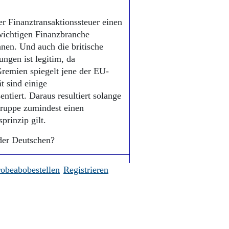
der Finanztransaktionssteuer einen
 wichtigen Finanzbranche
nen. Und auch die britische
ngen ist legitim, da
emien spiegelt jene der EU-
t sind einige
ntiert. Daraus resultiert solange
gruppe zumindest einen
prinzip gilt.
der Deutschen?
robeabobestellen
Registrieren