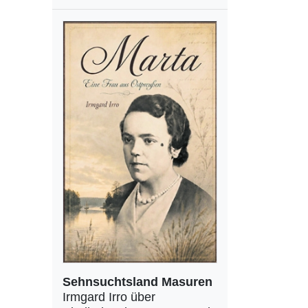
Sehnsuchtsland Masuren
Irmgard Irro über