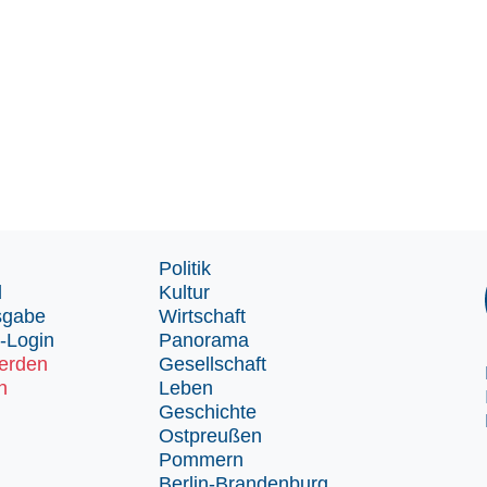
Politik
d
Kultur
sgabe
Wirtschaft
-Login
Panorama
erden
Gesellschaft
n
Leben
Geschichte
Ostpreußen
Pommern
Berlin-Brandenburg