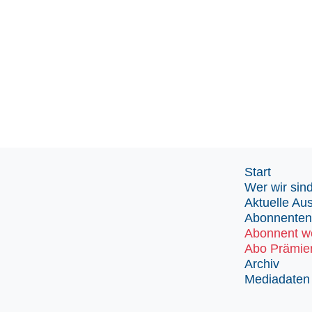
Start
Wer wir sin
Aktuelle Au
Abonnenten
Abonnent w
Abo Prämie
Archiv
Mediadaten