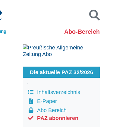
Abo-Bereich
ung
Kontakt
Impressum
Datenschutz
SUCHEN
Die aktuelle PAZ 32/2026
Inhaltsverzeichnis
E-Paper
Abo Bereich
PAZ abonnieren