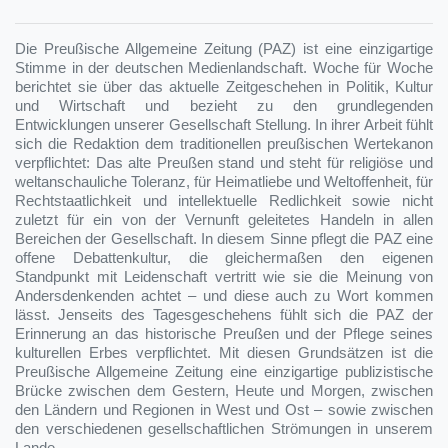
Die Preußische Allgemeine Zeitung (PAZ) ist eine einzigartige
Stimme in der deutschen Medienlandschaft. Woche für Woche
berichtet sie über das aktuelle Zeitgeschehen in Politik, Kultur
und Wirtschaft und bezieht zu den grundlegenden
Entwicklungen unserer Gesellschaft Stellung. In ihrer Arbeit fühlt
sich die Redaktion dem traditionellen preußischen Wertekanon
verpflichtet: Das alte Preußen stand und steht für religiöse und
weltanschauliche Toleranz, für Heimatliebe und Weltoffenheit, für
Rechtstaatlichkeit und intellektuelle Redlichkeit sowie nicht
zuletzt für ein von der Vernunft geleitetes Handeln in allen
Bereichen der Gesellschaft. In diesem Sinne pflegt die PAZ eine
offene Debattenkultur, die gleichermaßen den eigenen
Standpunkt mit Leidenschaft vertritt wie sie die Meinung von
Andersdenkenden achtet – und diese auch zu Wort kommen
lässt. Jenseits des Tagesgeschehens fühlt sich die PAZ der
Erinnerung an das historische Preußen und der Pflege seines
kulturellen Erbes verpflichtet. Mit diesen Grundsätzen ist die
Preußische Allgemeine Zeitung eine einzigartige publizistische
Brücke zwischen dem Gestern, Heute und Morgen, zwischen
den Ländern und Regionen in West und Ost – sowie zwischen
den verschiedenen gesellschaftlichen Strömungen in unserem
Lande.