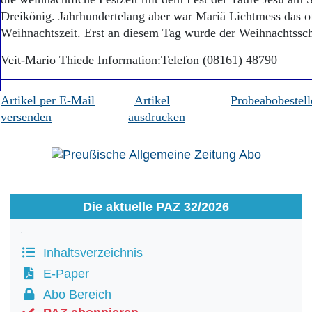
Dreikönig. Jahrhundertelang aber war Mariä Lichtmess das of
Weihnachtszeit. Erst an diesem Tag wurde der Weih­nachtss
Veit-Mario Thiede Information:Telefon (08161) 48790
Artikel per E-Mail
Artikel
Probeabobestell
versenden
ausdrucken
Die aktuelle PAZ 32/2026
Inhaltsverzeichnis
E-Paper
Abo Bereich