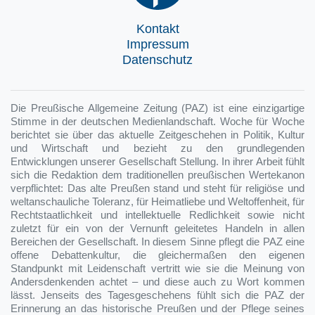
Kontakt
Impressum
Datenschutz
Die Preußische Allgemeine Zeitung (PAZ) ist eine einzigartige
Stimme in der deutschen Medienlandschaft. Woche für Woche
berichtet sie über das aktuelle Zeitgeschehen in Politik, Kultur
und Wirtschaft und bezieht zu den grundlegenden
Entwicklungen unserer Gesellschaft Stellung. In ihrer Arbeit fühlt
sich die Redaktion dem traditionellen preußischen Wertekanon
verpflichtet: Das alte Preußen stand und steht für religiöse und
weltanschauliche Toleranz, für Heimatliebe und Weltoffenheit, für
Rechtstaatlichkeit und intellektuelle Redlichkeit sowie nicht
zuletzt für ein von der Vernunft geleitetes Handeln in allen
Bereichen der Gesellschaft. In diesem Sinne pflegt die PAZ eine
offene Debattenkultur, die gleichermaßen den eigenen
Standpunkt mit Leidenschaft vertritt wie sie die Meinung von
Andersdenkenden achtet – und diese auch zu Wort kommen
lässt. Jenseits des Tagesgeschehens fühlt sich die PAZ der
Erinnerung an das historische Preußen und der Pflege seines