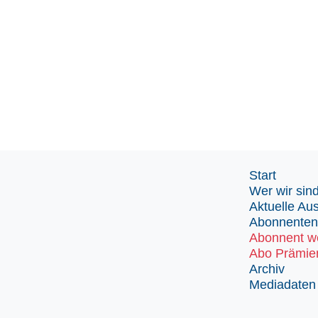
Start
Wer wir sin
Aktuelle Au
Abonnenten
Abonnent w
Abo Prämie
Archiv
Mediadaten