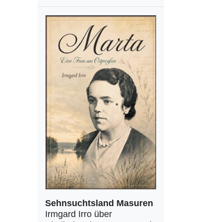
Sehnsuchtsland Masuren
Irmgard Irro über