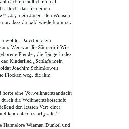
Weihnachten endlich einmal
bst doch, dass ich einen
e?“ „Ja, mein Junge, den Wunsch
fe nur, dass du bald wiederkommst.
en wollte. Da ertönte ein
 kam. Wer war die Sängerin? Wie
geborene Flender, die Sängerin des
das Kinderlied „Schlafe mein
Soldat Joachim Schimkoweit
hte Flocken weg, die ihm
nd hörte eine Vorweihnachtsandacht
, durch die Weihnachtsbotschaft
ießend den letzten Vers eines
nd kann nicht traurig sein.“
lgte Hannelore Wiemar. Dunkel und