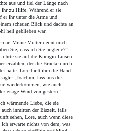
hte aus und fiel der Länge nach
 ihr zu Hilfe. Während er sie
ff er ihr unter die Arme und
 einem scheuen Blick und dachte an
ohl heil geblieben war.
iemar. Meine Mutter nennt mich
uben Sie, dass ich Sie begleite?“
 führte sie auf die Königin-Luisen-
er erzählen, der die Brücke durch
et hatte. Lore hielt ihm die Hand
sagte: „Joachim, lass uns die
d nie wiederkommen, wie auch
der eisige Wind von gestern.“
och wärmende Liebe, die sie
auch inmitten der Eiszeit, falls
kunft sehen, Lore, auch wenn diese
. Ich erwarte nichts von dem, was