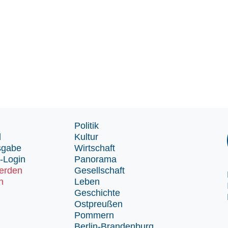
Politik
d
Kultur
sgabe
Wirtschaft
-Login
Panorama
erden
Gesellschaft
n
Leben
Geschichte
Ostpreußen
Pommern
Berlin-Brandenburg