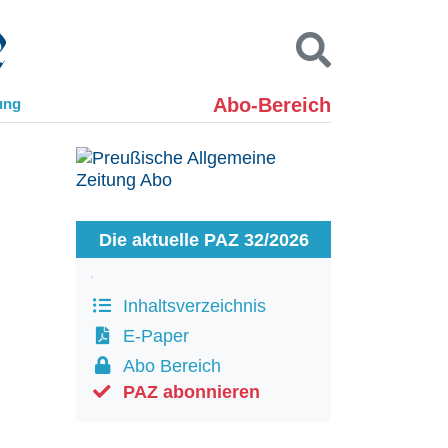
Abo-Bereich
ung
Kontakt
Impressum
Datenschutz
SUCHEN
Die aktuelle PAZ 32/2026
Inhaltsverzeichnis
E-Paper
Abo Bereich
PAZ abonnieren