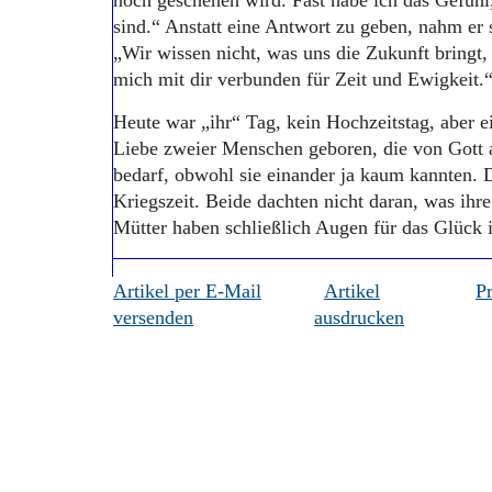
noch geschehen wird. Fast habe ich das Gefühl,
sind.“ Anstatt eine Antwort zu geben, nahm er 
„Wir wissen nicht, was uns die Zukunft bringt,
mich mit dir verbunden für Zeit und Ewigkeit.
Heute war „ihr“ Tag, kein Hochzeitstag, aber ei
Liebe zweier Menschen geboren, die von Gott
bedarf, obwohl sie einander ja kaum kannten. Da
Kriegszeit. Beide dachten nicht daran, was ih
Mütter haben schließlich Augen für das Glück
Artikel per E-Mail
Artikel
P
versenden
ausdrucken