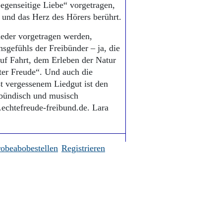
egenseitige Liebe“ vorgetragen,
und das Herz des Hörers berührt.
ieder vorgetragen werden,
sgefühls der Freibünder – ja, die
f Fahrt, dem Erleben der Natur
ter Freude“. Und auch die
 vergessenem Liedgut ist den
 bündisch und musisch
.echtefreude-freibund.de. Lara
robeabobestellen
Registrieren