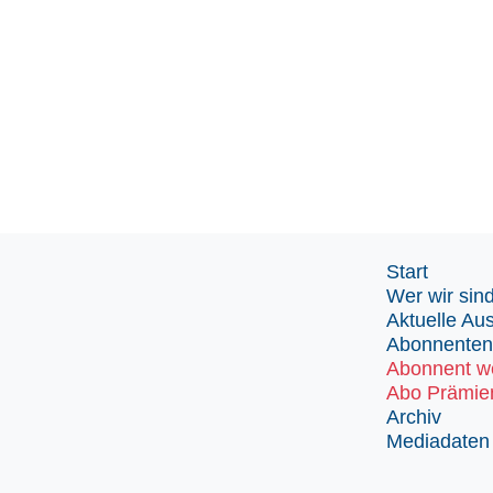
Start
Wer wir sin
Aktuelle Au
Abonnenten
Abonnent w
Abo Prämie
Archiv
Mediadaten