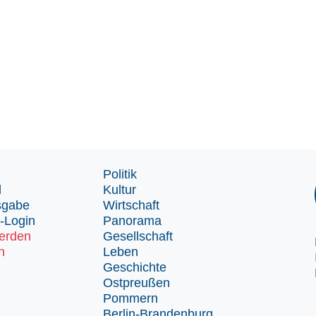
Politik
d
Kultur
sgabe
Wirtschaft
-Login
Panorama
erden
Gesellschaft
n
Leben
Geschichte
Ostpreußen
Pommern
Berlin-Brandenburg