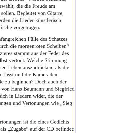
ewählt, die die Freude am
ollen. Begleitet von Gitarre,
rden die Lieder künstlerisch
rische vorgetragen.
fangreichen Fülle des Schatzes
Durch die morgenroten Scheiben“
zteres stammt aus der Feder des
elbst vertont. Welche Stimmung
chen Leben auszudrücken, als die
en lässt und die Kameraden
ude zu beginnen? Doch auch der
n von Hans Baumann und Siegfried
ich in Liedern wider, die der
tungen und Vertonungen wie „Sieg
tonungen ist die eines Gedichts
als „Zugabe“ auf der CD befindet: