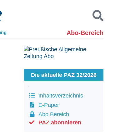
Abo-Bereich
ung
Kontakt
Impressum
Datenschutz
SUCHEN
Die aktuelle PAZ 32/2026
Inhaltsverzeichnis
E-Paper
Abo Bereich
PAZ abonnieren