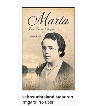
Sehnsuchtsland Masuren
Irmgard Irro über