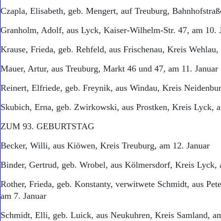
Czapla, Elisabeth, geb. Mengert, auf Treuburg, Bahnhofstraß
Granholm, Adolf, aus Lyck, Kaiser-Wilhelm-Str. 47, am 10. 
Krause, Frieda, geb. Rehfeld, aus Frischenau, Kreis Wehlau,
Mauer, Artur, aus Treuburg, Markt 46 und 47, am 11. Januar
Reinert, Elfriede, geb. Freynik, aus Windau, Kreis Neidenbu
Skubich, Erna, geb. Zwirkowski, aus Prostken, Kreis Lyck, 
ZUM 93. GEBURTSTAG
Becker, Willi, aus Kiöwen, Kreis Treuburg, am 12. Januar
Binder, Gertrud, geb. Wrobel, aus Kölmersdorf, Kreis Lyck,
Rother, Frieda, geb. Konstanty, verwitwete Schmidt, aus Pet
am 7. Januar
Schmidt, Elli, geb. Luick, aus Neukuhren, Kreis Samland, a