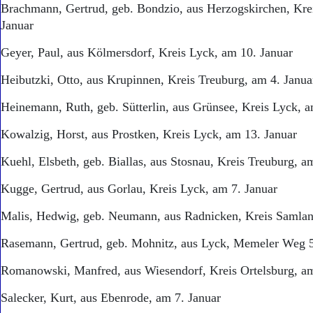
Brachmann, Gertrud, geb. Bondzio, aus Herzogskirchen, Kre
Januar
Geyer, Paul, aus Kölmersdorf, Kreis Lyck, am 10. Januar
Heibutzki, Otto, aus Krupinnen, Kreis Treuburg, am 4. Janua
Heinemann, Ruth, geb. Sütterlin, aus Grünsee, Kreis Lyck, a
Kowalzig, Horst, aus Prostken, Kreis Lyck, am 13. Januar
Kuehl, Elsbeth, geb. Biallas, aus Stosnau, Kreis Treuburg, a
Kugge, Gertrud, aus Gorlau, Kreis Lyck, am 7. Januar
Malis, Hedwig, geb. Neumann, aus Radnicken, Kreis Samlan
Rasemann, Gertrud, geb. Mohnitz, aus Lyck, Memeler Weg 5
Romanowski, Manfred, aus Wiesendorf, Kreis Ortelsburg, am
Salecker, Kurt, aus Ebenrode, am 7. Januar