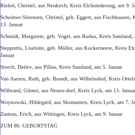
Rieleit, Christel, aus Neukirch, Kreis Elchniederung, am 9. J
Scheitner-Sörensen, Christel, geb. Eggert, aus Fischhausen,
13. Januar
Schmidt, Margarete, geb. Vogel, aus Rudau, Kreis Samland, 
Stepputtis, Liselotte, geb. Müller, aus Kuckerneese, Kreis E
Januar
Storch, Detlev, aus Pillau, Kreis Samland, am 5. Januar
Van Aarsen, Ruth, geb. Brandt, aus Wilhelnshof, Kreis Ortel
Wilbrand, Günter, aus Neuen-dorf, Kreis Lyck, am 13. Janua
Woynowski, Hildegard, aus Skomanten, Kreis Lyck, am 7. J
Zastrau, Erich, aus Wittingen, Kreis Lyck, am 9. Januar
ZUM 80. GEBURTSTAG