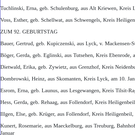
Tuchlinski, Erna, geb. Schulenburg, aus Alt Kriewen, Kreis 
Voss, Esther, geb. Schellwat, aus Schwengels, Kreis Heiligen
ZUM 92. GEBURTSTAG
Bauer, Gertrud, geb. Kupiczenski, aus Lyck, v. Mackensen-St
Böger, Gerda, geb. Eglinski, aus Tutsehen, Kreis Ebenrode, 
Dietwald, Erika, geb. Zywietz, aus Grenzhof, Kreis Neidenb
Dombrowski, Heinz, aus Skomanten, Kreis Lyck, am 10. Jan
Esrom, Erna, geb. Launus, aus Lesgewangen, Kreis Tilsit-Ra
Hess, Gerda, geb. Rehaag, aus Follendorf, Kreis Heiligenbe
Illgen, Else, geb. Krüger, aus Follendorf, Kreis Heiligenbei
Kunert, Rosemarie, aus Maeckelburg, aus Treuburg, Bahnhof
Januar