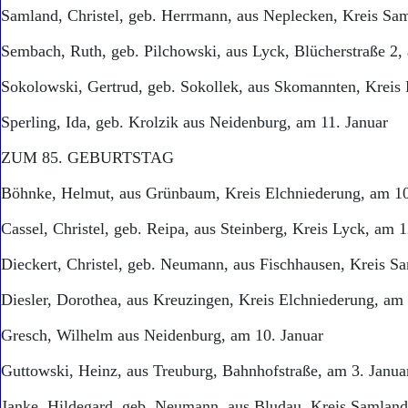
Samland, Christel, geb. Herrmann, aus Neplecken, Kreis Sam
Sembach, Ruth, geb. Pilchowski, aus Lyck, Blücherstraße 2,
Sokolowski, Gertrud, geb. Sokollek, aus Skomannten, Kreis 
Sperling, Ida, geb. Krolzik aus Neidenburg, am 11. Januar
ZUM 85. GEBURTSTAG
Böhnke, Helmut, aus Grünbaum, Kreis Elchniederung, am 10
Cassel, Christel, geb. Reipa, aus Steinberg, Kreis Lyck, am 1
Dieckert, Christel, geb. Neumann, aus Fischhausen, Kreis S
Diesler, Dorothea, aus Kreuzingen, Kreis Elchniederung, am 
Gresch, Wilhelm aus Neidenburg, am 10. Januar
Guttowski, Heinz, aus Treuburg, Bahnhofstraße, am 3. Janua
Janke, Hildegard, geb. Neumann, aus Bludau, Kreis Samland