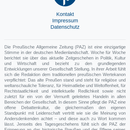
Kontakt
Impressum
Datenschutz
Die Preußische Allgemeine Zeitung (PAZ) ist eine einzigartige
Stimme in der deutschen Medienlandschaft. Woche für Woche
berichtet sie über das aktuelle Zeitgeschehen in Politik, Kultur
und Wirtschaft und bezieht zu den grundlegenden
Entwicklungen unserer Gesellschaft Stellung. In ihrer Arbeit fühlt
sich die Redaktion dem traditionellen preußischen Wertekanon
verpflichtet: Das alte Preußen stand und steht für religiöse und
weltanschauliche Toleranz, für Heimatliebe und Weltoffenheit, für
Rechtstaatlichkeit und intellektuelle Redlichkeit sowie nicht
zuletzt für ein von der Vernunft geleitetes Handeln in allen
Bereichen der Gesellschaft. In diesem Sinne pflegt die PAZ eine
offene Debattenkultur, die gleichermaßen den eigenen
Standpunkt mit Leidenschaft vertritt wie sie die Meinung von
Andersdenkenden achtet – und diese auch zu Wort kommen
lässt. Jenseits des Tagesgeschehens fühlt sich die PAZ der
Erinnerung an das historische Preußen und der Pflege seines