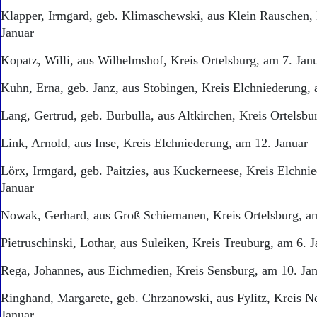
Klapper, Irmgard, geb. Klimaschewski, aus Klein Rauschen,
Januar
Kopatz, Willi, aus Wilhelmshof, Kreis Ortelsburg, am 7. Jan
Kuhn, Erna, geb. Janz, aus Stobingen, Kreis Elchniederung, 
Lang, Gertrud, geb. Burbulla, aus Altkirchen, Kreis Ortelsbu
Link, Arnold, aus Inse, Kreis Elchniederung, am 12. Januar
Lörx, Irmgard, geb. Paitzies, aus Kuckerneese, Kreis Elchni
Januar
Nowak, Gerhard, aus Groß Schiemanen, Kreis Ortelsburg, am
Pietruschinski, Lothar, aus Suleiken, Kreis Treuburg, am 6. 
Rega, Johannes, aus Eichmedien, Kreis Sensburg, am 10. Ja
Ringhand, Margarete, geb. Chrzanowski, aus Fylitz, Kreis N
Januar