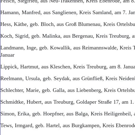
Felsch, Siegfried, aus Neu-Trakehnen, Kreis Ebenrode, am 8.
Hamann, Manfred, aus Sanglienen, Kreis Samland, am 7. Ja
Hess, Käthe, geb. Bloch, aus Groß Blumenau, Kreis Ortelsbu
Koch, Sigrid, geb. Malinka, aus Bergenau, Kreis Treuburg, a
Landmann, Inge, geb. Kowallik, aus Reimannswalde, Kreis 
Januar
Lippick, Hartmut, aus Kleschen, Kreis Treuburg, am 8. Janu
Reelmann, Ursula, geb. Seydak, aus Grünfließ, Kreis Neiden
Schlechter, Marie, geb. Galla, aus Liebenberg, Kreis Ortelsb
Schmidtke, Hubert, aus Treuburg, Goldaper Straße 17, am 1.
Simon, Erika, geb. Hoepfner, aus Balga, Kreis Heiligenbeil
Tews, Irmgard, geb. Hartel, aus Burgkampen, Kreis Ebenrod