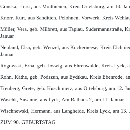
Gonska, Horst, aus Moithienen, Kreis Ortelsburg, am 10. Ja
Knorr, Kurt, aus Sanditten, Pelohnen, Vorwerk, Kreis Wehlau
Müller, Vera, geb. Milbrett, aus Tapiau, Sudermannstraße, K
Januar
Neuland, Elsa, geb. Wenzel, aus Kuckerneese, Kreis Elchnie
Januar
Rogowski, Erna, geb. Joswig, aus Ehrenwalde, Kreis Lyck, a
Rohn, Käthe, geb. Podszun, aus Eydtkau, Kreis Ebenrode, a
Treuberg, Grete, geb. Kuschmierz, aus Ortelsburg, am 12. Ja
Waschk, Susanne, aus Lyck, Am Rathaus 2, am 11. Januar
Wischnewski, Hermann, aus Langheide, Kreis Lyck, am 13. 
ZUM 90. GEBURTSTAG