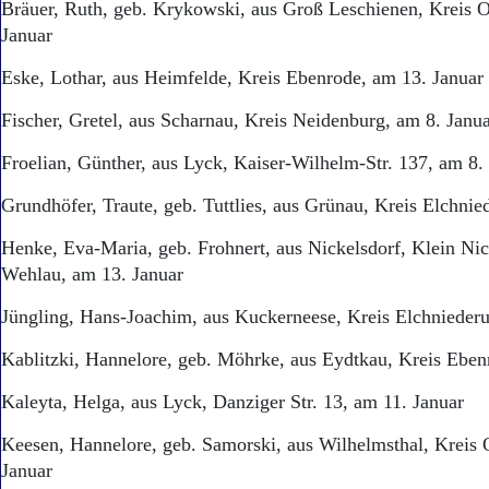
Bräuer, Ruth, geb. Krykowski, aus Groß Leschienen, Kreis O
Januar
Eske, Lothar, aus Heimfelde, Kreis Ebenrode, am 13. Januar
Fischer, Gretel, aus Scharnau, Kreis Neidenburg, am 8. Janu
Froelian, Günther, aus Lyck, Kaiser-Wilhelm-Str. 137, am 8.
Grundhöfer, Traute, geb. Tuttlies, aus Grünau, Kreis Elchni
Henke, Eva-Maria, geb. Frohnert, aus Nickelsdorf, Klein Nic
Wehlau, am 13. Januar
Jüngling, Hans-Joachim, aus Kuckerneese, Kreis Elchniederu
Kablitzki, Hannelore, geb. Möhrke, aus Eydtkau, Kreis Eben
Kaleyta, Helga, aus Lyck, Danziger Str. 13, am 11. Januar
Keesen, Hannelore, geb. Samorski, aus Wilhelmsthal, Kreis 
Januar