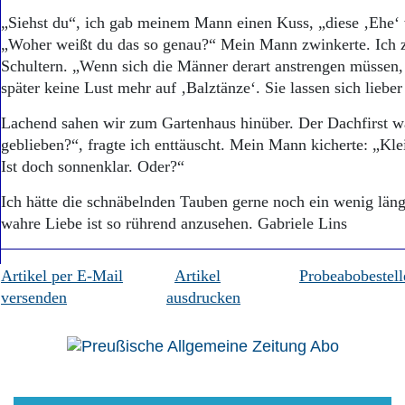
„Siehst du“, ich gab meinem Mann einen Kuss, „diese ‚Ehe‘ 
„Woher weißt du das so genau?“ Mein Mann zwinkerte. Ich 
Schultern. „Wenn sich die Männer derart anstrengen müssen,
später keine Lust mehr auf ‚Balztänze‘. Sie lassen sich liebe
Lachend sahen wir zum Gartenhaus hinüber. Der Dachfirst wa
geblieben?“, fragte ich enttäuscht. Mein Mann kicherte: „Kl
Ist doch sonnenklar. Oder?“
Ich hätte die schnäbelnden Tauben gerne noch ein wenig läng
wahre Liebe ist so rührend anzusehen. Gabriele Lins
Artikel per E-Mail
Artikel
Probeabobestell
versenden
ausdrucken