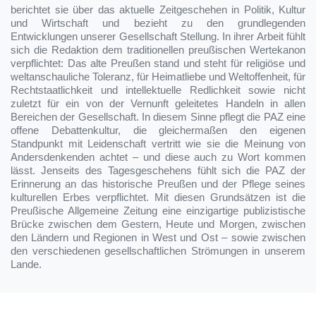
berichtet sie über das aktuelle Zeitgeschehen in Politik, Kultur
und Wirtschaft und bezieht zu den grundlegenden
Entwicklungen unserer Gesellschaft Stellung. In ihrer Arbeit fühlt
sich die Redaktion dem traditionellen preußischen Wertekanon
verpflichtet: Das alte Preußen stand und steht für religiöse und
weltanschauliche Toleranz, für Heimatliebe und Weltoffenheit, für
Rechtstaatlichkeit und intellektuelle Redlichkeit sowie nicht
zuletzt für ein von der Vernunft geleitetes Handeln in allen
Bereichen der Gesellschaft. In diesem Sinne pflegt die PAZ eine
offene Debattenkultur, die gleichermaßen den eigenen
Standpunkt mit Leidenschaft vertritt wie sie die Meinung von
Andersdenkenden achtet – und diese auch zu Wort kommen
lässt. Jenseits des Tagesgeschehens fühlt sich die PAZ der
Erinnerung an das historische Preußen und der Pflege seines
kulturellen Erbes verpflichtet. Mit diesen Grundsätzen ist die
Preußische Allgemeine Zeitung eine einzigartige publizistische
Brücke zwischen dem Gestern, Heute und Morgen, zwischen
den Ländern und Regionen in West und Ost – sowie zwischen
den verschiedenen gesellschaftlichen Strömungen in unserem
Lande.