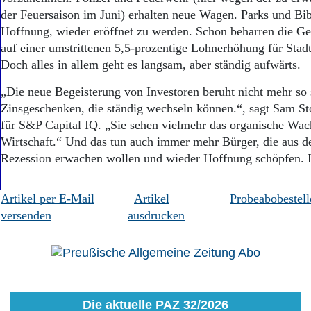
der Feuersaison im Juni) erhalten neue Wagen. Parks und Bi
Hoffnung, wieder eröffnet zu werden. Schon beharren die G
auf einer umstrittenen 5,5-prozentige Lohnerhöhung für Stadt
Doch alles in allem geht es langsam, aber ständig aufwärts.
„Die neue Begeisterung von Investoren beruht nicht mehr so 
Zinsgeschenken, die ständig wechseln können.“, sagt Sam Sto
für S&P Capital IQ. „Sie sehen vielmehr das organische Wa
Wirtschaft.“ Und das tun auch immer mehr Bürger, die aus 
Rezession erwachen wollen und wieder Hoffnung schöpfen. L
Artikel per E-Mail
Artikel
Probeabobestell
versenden
ausdrucken
Die aktuelle PAZ 32/2026