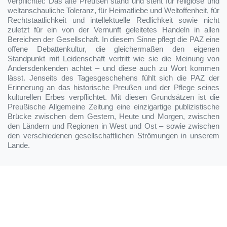
verpflichtet: Das alte Preußen stand und steht für religiöse und
weltanschauliche Toleranz, für Heimatliebe und Weltoffenheit, für
Rechtstaatlichkeit und intellektuelle Redlichkeit sowie nicht
zuletzt für ein von der Vernunft geleitetes Handeln in allen
Bereichen der Gesellschaft. In diesem Sinne pflegt die PAZ eine
offene Debattenkultur, die gleichermaßen den eigenen
Standpunkt mit Leidenschaft vertritt wie sie die Meinung von
Andersdenkenden achtet – und diese auch zu Wort kommen
lässt. Jenseits des Tagesgeschehens fühlt sich die PAZ der
Erinnerung an das historische Preußen und der Pflege seines
kulturellen Erbes verpflichtet. Mit diesen Grundsätzen ist die
Preußische Allgemeine Zeitung eine einzigartige publizistische
Brücke zwischen dem Gestern, Heute und Morgen, zwischen
den Ländern und Regionen in West und Ost – sowie zwischen
den verschiedenen gesellschaftlichen Strömungen in unserem
Lande.