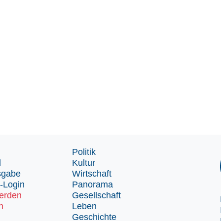
Politik
d
Kultur
sgabe
Wirtschaft
-Login
Panorama
erden
Gesellschaft
n
Leben
Geschichte