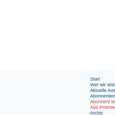
Start
Wer wir sin
Aktuelle Au
Abonnenten
Abonnent w
Abo Prämie
Archiv