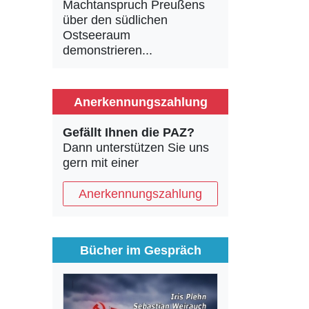
Machtanspruch Preußens
über den südlichen
Ostseeraum
demonstrieren...
Anerkennungszahlung
Gefällt Ihnen die PAZ?
Dann unterstützen Sie uns
gern mit einer
Anerkennungszahlung
Bücher im Gespräch