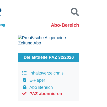
Abo-Bereich
ung
Kontakt
Impressum
Datenschutz
SUCHEN
Die aktuelle PAZ 32/2026
Inhaltsverzeichnis
E-Paper
Abo Bereich
PAZ abonnieren