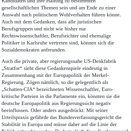
Kandidaten und ihre Haltung zu bestimmten
gesellschaftlichen Themen sein und am Ende zu einer
Auswahl nach politischem Wohlverhalten führen könne.
Auch mit dem Gedanken, dass alle juristischen
Berufsgruppen und nicht wie bisher nur
Rechtswissenschaftler, Berufsrichter und ehemalige
Politiker in Karlsruhe vertreten sind, können sich die
Sozialdemokraten anfreunden.
Auch die private, aber regierungsnahe US-Denkfabrik
„Stratfor“ sieht diese Gedankenspiele eindeutig in
Zusammenhang mit der Europapolitik der Merkel-
Regierung. Zögen nämlich, so die gelegentlich als
„Schatten-CIA“ bezeichneten Wissenschaftler, Euro-
kritische Parteien in die Parlamente ein, könnten sie die
deutsche Europapolitik aus Regierungssicht negativ
beeinflussen. Oder anders ausgedrückt: Mit seiner
Urteilspraxis gefährde das Bundesverfassungsgericht die
Stabilität in Europa und müsse daher auf die Linie der