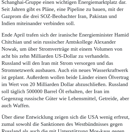
Schanghai-Gruppe einen wichtigen Energiemarktplatz dar.
Seit Jahren gibt es Pläne, eine Pipeline zu bauen, mit der
Gazprom die drei SOZ-Beobachter Iran, Pakistan und
Indien miteinander verbinden soll.
Ende April trafen sich der iranische Energieminister Hamid
Chitchian und sein russischer Amtskollege Alexander
Nowak, um über Stromverträge mit einem Volumen von
acht bis zehn Milliarden US-Dollar zu verhandeln.
Russland will den Iran mit Strom versorgen und das
Stromnetzwerk ausbauen. Auch ein neues Wasserkraftwerk
ist geplant. Außerdem wollen beide Länder einen Ölvertrag
im Wert von 20 Milliarden Dollar abzuschließen. Russland
soll täglich 500000 Barrel Öl erhalten, der Iran im
Gegenzug russische Güter wie Lehensmittel, Getreide, aber
auch Waffen.
Über diese Entwicklung zeigen sich die USA wenig erfreut,
zumal sowohl die Sanktionen des Westbündnisses gegen
Russland als auch die mit Unterstützung Mos-kaus gegen