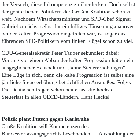
der Versuch, diese Inkompetenz zu überdecken. Doch selbst
der geht etlichen Politikern der Großen Koalition schon zu
weit. Nachdem Wirtschaftsminister und SPD-Chef Sigmar
Gabriel zunächst selbst für ein billiges Täuschungsmanöver
bei der kalten Progression eingetreten war, ist sogar das
führenden SPD-Politikern vom linken Flügel schon zu viel.
CDU-Generalsekretär Peter Tauber sekundiert dabei:
Vorrang vor einem Abbau der kalten Progression hätten ein
ausgeglichener Haushalt und „keine Steuererhöhungen“.
Eine Lüge in sich, denn die kalte Progression ist selbst eine
jährliche Steuererhöhung beträchtlichen Ausmaßes. Folge:
Die Deutschen tragen schon heute fast die höchste
Steuerlast in allen OECD-Ländern. Hans Heckel
Politik plant Putsch gegen Karlsruhe
Große Koalition will Kompetenzen des
Bundesverfassungsgerichts beschneiden — Aushöhlung der