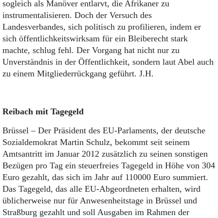
sogleich als Manöver entlarvt, die Afrikaner zu
instrumentalisieren. Doch der Versuch des
Landesverbandes, sich politisch zu profilieren, indem er
sich öffentlichkeitswirksam für ein Bleiberecht stark
machte, schlug fehl. Der Vorgang hat nicht nur zu
Unverständnis in der Öffentlichkeit, sondern laut Abel auch
zu einem Mitgliederrückgang geführt. J.H.
Reibach mit Tagegeld
Brüssel – Der Präsident des EU-Parlaments, der deutsche
Sozialdemokrat Martin Schulz, bekommt seit seinem
Amtsantritt im Januar 2012 zusätzlich zu seinen sonstigen
Bezügen pro Tag ein steuerfreies Tagegeld in Höhe von 304
Euro gezahlt, das sich im Jahr auf 110000 Euro summiert.
Das Tagegeld, das alle EU-Abgeordneten erhalten, wird
üblicherweise nur für Anwesenheitstage in Brüssel und
Straßburg gezahlt und soll Ausgaben im Rahmen der