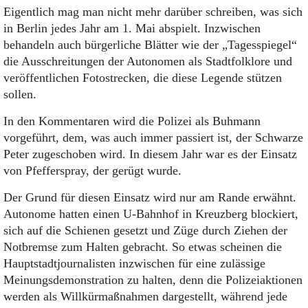
Eigentlich mag man nicht mehr darüber schreiben, was sich
in Berlin jedes Jahr am 1. Mai abspielt. Inzwischen
behandeln auch bürgerliche Blätter wie der „Tagesspiegel“
die Ausschreitungen der Autonomen als Stadtfolklore und
veröffentlichen Fotostrecken, die diese Legende stützen
sollen.
In den Kommentaren wird die Polizei als Buhmann
vorgeführt, dem, was auch immer passiert ist, der Schwarze
Peter zugeschoben wird. In diesem Jahr war es der Einsatz
von Pfefferspray, der gerügt wurde.
Der Grund für diesen Einsatz wird nur am Rande erwähnt.
Autonome hatten einen U-Bahnhof in Kreuzberg blockiert,
sich auf die Schienen gesetzt und Züge durch Ziehen der
Notbremse zum Halten gebracht. So etwas scheinen die
Hauptstadtjournalisten inzwischen für eine zulässige
Meinungs­demonstration zu halten, denn die Polizei­aktionen
werden als Willkürmaßnahmen dargestellt, während jede