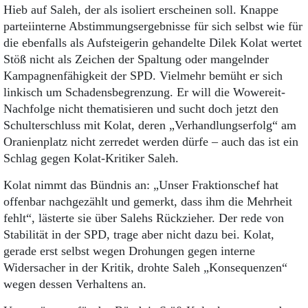
Hieb auf Saleh, der als isoliert erscheinen soll. Knappe
parteiinterne Abstimmungsergebnisse für sich selbst wie für
die ebenfalls als Aufsteigerin gehandelte Dilek Kolat wertet
Stöß nicht als Zeichen der Spaltung oder mangelnder
Kampagnenfähigkeit der SPD. Vielmehr bemüht er sich
linkisch um Schadensbegrenzung. Er will die Wowereit-
Nachfolge nicht thematisieren und sucht doch jetzt den
Schulterschluss mit Kolat, deren „Verhandlungserfolg“ am
Oranienplatz nicht zerredet werden dürfe – auch das ist ein
Schlag gegen Kolat-Kritiker Saleh.
Kolat nimmt das Bündnis an: „Unser Fraktionschef hat
offenbar nachgezählt und gemerkt, dass ihm die Mehrheit
fehlt“, lästerte sie über Salehs Rückzieher. Der rede von
Stabilität in der SPD, trage aber nicht dazu bei. Kolat,
gerade erst selbst wegen Drohungen gegen interne
Widersacher in der Kritik, drohte Saleh „Konsequenzen“
wegen dessen Verhaltens an.