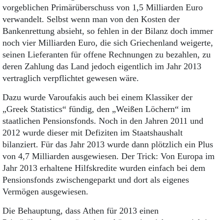
vorgeblichen Primärüberschuss von 1,5 Milliarden Euro
verwandelt. Selbst wenn man von den Kosten der
Bankenrettung absieht, so fehlen in der Bilanz doch immer
noch vier Milliarden Euro, die sich Griechenland weigerte,
seinen Lieferanten für offene Rechnungen zu bezahlen, zu
deren Zahlung das Land jedoch eigentlich im Jahr 2013
vertraglich verpflichtet gewesen wäre.
Dazu wurde Varoufakis auch bei einem Klassiker der
„Greek Statistics“ fündig, den „Weißen Löchern“ im
staatlichen Pensionsfonds. Noch in den Jahren 2011 und
2012 wurde dieser mit Defiziten im Staatshaushalt
bilanziert. Für das Jahr 2013 wurde dann plötzlich ein Plus
von 4,7 Milliarden ausgewiesen. Der Trick: Von Europa im
Jahr 2013 erhaltene Hilfskredite wurden einfach bei dem
Pensionsfonds zwischengeparkt und dort als eigenes
Vermögen ausgewiesen.
Die Behauptung, dass Athen für 2013 einen