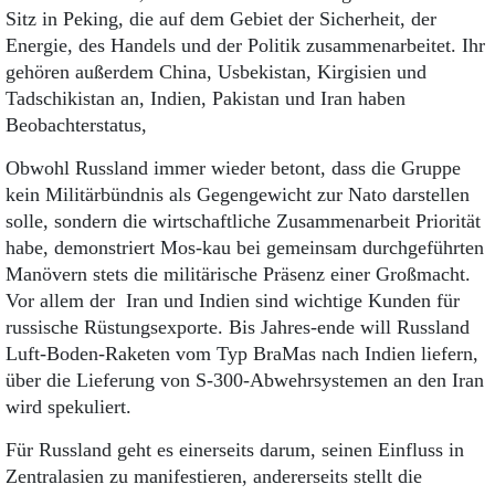
Sitz in Peking, die auf dem Gebiet der Sicherheit, der
Energie, des Handels und der Politik zusammenarbeitet. Ihr
gehören außerdem China, Usbekistan, Kirgisien und
Tadschikistan an, Indien, Pakistan und Iran haben
Beobachterstatus,
Obwohl Russland immer wieder betont, dass die Gruppe
kein Militärbündnis als Gegengewicht zur Nato darstellen
solle, sondern die wirtschaftliche Zusammenarbeit Priorität
habe, demonstriert Mos-kau bei gemeinsam durchgeführten
Manövern stets die militärische Präsenz einer Großmacht.
Vor allem der Iran und Indien sind wichtige Kunden für
russische Rüstungsexporte. Bis Jahres-ende will Russland
Luft-Boden-Raketen vom Typ BraMas nach Indien liefern,
über die Lieferung von S-300-Abwehrsystemen an den Iran
wird spekuliert.
Für Russland geht es einerseits darum, seinen Einfluss in
Zentralasien zu manifestieren, andererseits stellt die