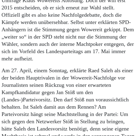
Umfrage Klaus Wowereits Ablösung. Doch der will erst
2015 entscheiden, ob er sich erneut zur Wahl stellt.
Offiziell gibt es also keine Nachfolgedebatte, doch die
Kämpfe werden unübersehbar. Selbst unter erklärten SPD-
Anhängern ist die Stimmung gegen Wowereit gekippt. Dem
„weiter so“ in der SPD steht nicht nur die Stimmung der
Wähler, sondern auch der interne Machtpoker entgegen, der
sich im Vorfeld des Landesparteitags am 17. Mai immer
mehr aufheizt.
Am 27. April, einem Sonntag, erklärte Raed Saleh als einer
der beiden Hauptrivalen in der Wowereit-Nachfolge vor
Journalisten seinen Rückzug von einer erwarteten
Kampfkandidatur gegen Jan Stöß um den
(Landes-)Parteivorsitz. Den darf Stöß nun voraussichtlich
behalten. Ist Saleh damit aus dem Rennen? Am
Parteivorsitz hängt seine Machtstellung in der Partei: Um
sich gegen den Netzwerker Stöß in Stellung zu bringen,
hätte Saleh den Landesvorsitz benötigt, denn seine eigene