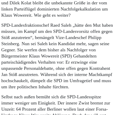
und Dilek Kolat bleibt die unbekannte Größe in der vom
linken Parteiflügel dominierten Nachfolgekalkulation um
Klaus Wowereit. Wie geht es weiter?
SPD-Landesfraktionschef Raed Saleh „hätte den Mut haben
müssen, im Kampf um den SPD-Landesvorsitz offen gegen
Stöß anzutreten“, bemängelt Vize-Landeschef Philipp
Steinberg. Nun sei Saleh kein Kandidat mehr, sagen seine
Gegner. Sie werfen dem bisher als Nachfolger von
Bürgermeister Klaus Wowereit (SPD) Gehandelten
parteischädigendes Verhalten vor: Er erzwinge eine
unpassende Personaldebatte, ohne offen gegen Kontrahent
Jan Stöß anzutreten. Während sich der interne Machtkampf
hochschaukelt, dümpelt die SPD im Umfragetief und muss
um ihre politischen Inhalte fürchten.
Selbst nach außen bemüht sich die SPD-Landesspitze
immer weniger um Einigkeit. Der innere Zwist bremst zur
Unzeit: 64 Prozent aller Berliner wollen laut einer Forsa-