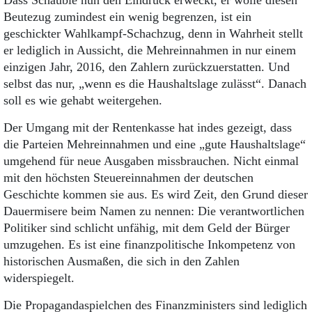
Dass Schäuble nun den Eindruck erweckt, er wolle diesen
Beutezug zumindest ein wenig begrenzen, ist ein
geschickter Wahlkampf-Schachzug, denn in Wahrheit stellt
er lediglich in Aussicht, die Mehreinnahmen in nur einem
einzigen Jahr, 2016, den Zahlern zurückzuerstatten. Und
selbst das nur, „wenn es die Haushaltslage zulässt“. Danach
soll es wie gehabt weitergehen.
Der Umgang mit der Rentenkasse hat indes gezeigt, dass
die Parteien Mehreinnahmen und eine „gute Haushaltslage“
umgehend für neue Ausgaben missbrauchen. Nicht einmal
mit den höchsten Steuereinnahmen der deutschen
Geschichte kommen sie aus. Es wird Zeit, den Grund dieser
Dauermisere beim Namen zu nennen: Die verantwortlichen
Politiker sind schlicht unfähig, mit dem Geld der Bürger
umzugehen. Es ist eine finanzpolitische Inkompetenz von
historischen Ausmaßen, die sich in den Zahlen
widerspiegelt.
Die Propagandaspielchen des Finanzministers sind lediglich