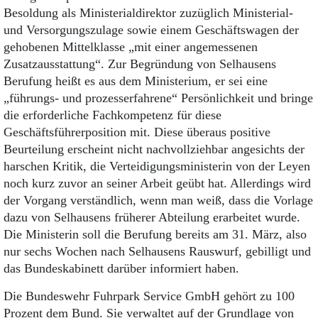
Besoldung als Ministerialdirektor zuzüglich Ministerial-
und Versorgungszulage sowie einem Geschäftswagen der
gehobenen Mittelklasse „mit einer angemessenen
Zusatzausstattung“. Zur Begründung von Selhausens
Berufung heißt es aus dem Ministerium, er sei eine
„führungs- und prozesserfahrene“ Persönlichkeit und bringe
die erforderliche Fachkompetenz für diese
Geschäftsführerposition mit. Diese überaus positive
Beurteilung erscheint nicht nachvollziehbar angesichts der
harschen Kritik, die Verteidigungsministerin von der Leyen
noch kurz zuvor an seiner Arbeit geübt hat. Allerdings wird
der Vorgang verständlich, wenn man weiß, dass die Vorlage
dazu von Selhausens früherer Abteilung erarbeitet wurde.
Die Ministerin soll die Berufung bereits am 31. März, also
nur sechs Wochen nach Selhausens Rauswurf, gebilligt und
das Bundeskabinett darüber informiert haben.
Die Bundeswehr Fuhrpark Service GmbH gehört zu 100
Prozent dem Bund. Sie verwaltet auf der Grundlage von