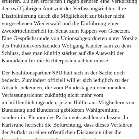
eruieren. Zu den erörterten Fragen gehören eine Verkürzung
der zwölfjährigen Amtszeit der Verfassungsrichter, ihre
Disziplinierung durch die Möglichkeit zur bisher nicht
vorgesehenen Wiederwahl und die Einführung einer
Zweidrittelmehrheit im Senat zum Kippen von Gesetzen.
Eine Gesprächsrunde von Unionsabgeordneten unter Vorsitz
des Fraktionsvorsitzenden Wolfgang Kauder kam zu dem
Schluss, dass man künftig stärker auf die Auswahl der
Kandidaten für die Richterposten achten müsse.
Der Koalitionspartner SPD hält sich in der Sache noch
bedeckt. Zumindest offiziell will er sich lediglich zu der
Absicht bekennen, die vom Bundestag zu ernennenden
Verfassungsrichter zukünftig nicht mehr vom
nichtöffentlich tagenden, je zur Hälfte aus Mitgliedern von
Bundestag und Bundesrat gebildeten Wahlgremium,
sondern im Plenum des Parlaments wählen zu lassen. In
Karlsruhe herrscht die Befürchtung, dass dieses Verfahren
der Auftakt zu einer öffentlichen Diskussion über die