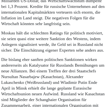
Milliarden US-Dollar, das Wirtschaftswachstum dümpelte
bei 1,3 Prozent. Kredite für russische Unternehmen auf den
internationalen Kapitalmärkten verteuern sich enorm, die
Inflation im Land steigt. Die negativen Folgen für die
Wirtschaft könnten sehr langfristig sein.
Moskau hält die schlechten Ratings für politisch motiviert,
sie seien quasi eine weitere Sanktion des Westens, indem
Anlegern signalisiert werde, ihr Geld sei in Russland nicht
sicher. Die Einschätzung eigener Experten sehe anders aus.
Die bislang eher sanften politischen Sanktionen wirken
andererseits als Katalysator für Russlands Bemühungen um
neue Allianzen. Bei einem Treffen der drei Staatschefs
Nursultan Nasarbajew (Kasachstan), Alexander
Lukaschenko (Weißrussland) und Wladimir Putin Ende
April in Minsk erhielt die lange geplante Eurasische
Wirtschaftsunion neuen Aufwind. Russland wie Kasachstan
sind Mitglieder der Schanghaier Organisation für
Zusammenarbeit, einer internationalen Organisation mit