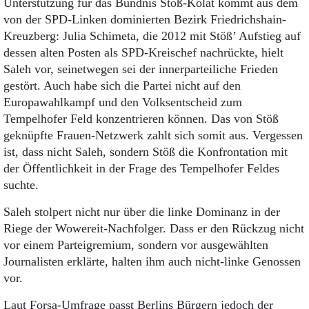
Unterstützung für das Bündnis Stöß-Kolat kommt aus dem
von der SPD-Linken dominierten Bezirk Friedrichshain-
Kreuzberg: Julia Schimeta, die 2012 mit Stöß’ Aufstieg auf
dessen alten Posten als SPD-Kreischef nachrückte, hielt
Saleh vor, seinetwegen sei der innerparteiliche Frieden
gestört. Auch habe sich die Partei nicht auf den
Europawahlkampf und den Volksentscheid zum
Tempelhofer Feld konzentrieren können. Das von Stöß
geknüpfte Frauen-Netzwerk zahlt sich somit aus. Vergessen
ist, dass nicht Saleh, sondern Stöß die Konfrontation mit
der Öffentlichkeit in der Frage des Tempelhofer Feldes
suchte.
Saleh stolpert nicht nur über die linke Dominanz in der
Riege der Wowereit-Nachfolger. Dass er den Rückzug nicht
vor einem Parteigremium, sondern vor ausgewählten
Journalisten erklärte, halten ihm auch nicht-linke Genossen
vor.
Laut Forsa-Umfrage passt Berlins Bürgern jedoch der