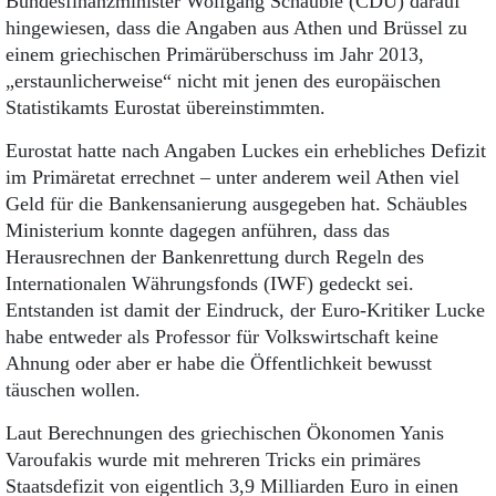
Bundesfinanzminister Wolfgang Schäuble (CDU) darauf
hingewiesen, dass die Angaben aus Athen und Brüssel zu
einem griechischen Primärüberschuss im Jahr 2013,
„erstaunlicherweise“ nicht mit jenen des europäischen
Statistikamts Eurostat übereinstimmten.
Eurostat hatte nach Angaben Luckes ein erhebliches Defizit
im Primäretat errechnet – unter anderem weil Athen viel
Geld für die Bankensanierung ausgegeben hat. Schäubles
Ministerium konnte dagegen anführen, dass das
Herausrechnen der Bankenrettung durch Regeln des
Internationalen Währungsfonds (IWF) gedeckt sei.
Entstanden ist damit der Eindruck, der Euro-Kritiker Lucke
habe entweder als Professor für Volkswirtschaft keine
Ahnung oder aber er habe die Öffentlichkeit bewusst
täuschen wollen.
Laut Berechnungen des griechischen Ökonomen Yanis
Varoufakis wurde mit mehreren Tricks ein primäres
Staatsdefizit von eigentlich 3,9 Milliarden Euro in einen