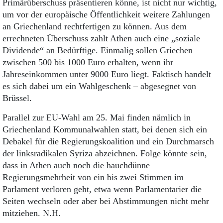
Primärüberschuss präsentieren könne, ist nicht nur wichtig,
um vor der europäische Öffentlichkeit weitere Zahlungen
an Griechenland rechtfertigen zu können. Aus dem
errechneten Überschuss zahlt Athen auch eine „soziale
Dividende“ an Bedürftige. Einmalig sollen Griechen
zwischen 500 bis 1000 Euro erhalten, wenn ihr
Jahreseinkommen unter 9000 Euro liegt. Faktisch handelt
es sich dabei um ein Wahlgeschenk – abgesegnet von
Brüssel.
Parallel zur EU-Wahl am 25. Mai finden nämlich in
Griechenland Kommunalwahlen statt, bei denen sich ein
Debakel für die Regierungskoalition und ein Durchmarsch
der linksradikalen Syriza abzeichnen. Folge könnte sein,
dass in Athen auch noch die hauchdünne
Regierungsmehrheit von ein bis zwei Stimmen im
Parlament verloren geht, etwa wenn Parlamentarier die
Seiten wechseln oder aber bei Abstimmungen nicht mehr
mitziehen. N.H.