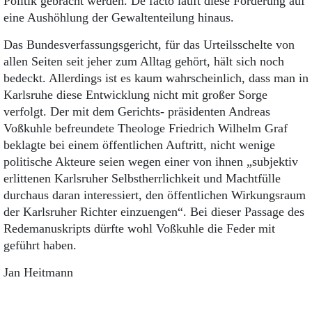
Politik gebracht werden. De facto läuft diese Forderung auf
eine Aushöhlung der Gewaltenteilung hinaus.
Das Bundesverfassungsgericht, für das Urteilsschelte von
allen Seiten seit jeher zum Alltag gehört, hält sich noch
bedeckt. Allerdings ist es kaum wahrscheinlich, dass man in
Karlsruhe diese Entwicklung nicht mit großer Sorge
verfolgt. Der mit dem Gerichts- präsidenten Andreas
Voßkuhle befreundete Theologe Friedrich Wilhelm Graf
beklagte bei einem öffentlichen Auftritt, nicht wenige
politische Akteure seien wegen einer von ihnen „subjektiv
erlittenen Karlsruher Selbstherrlichkeit und Machtfülle
durchaus daran interessiert, den öffentlichen Wirkungsraum
der Karlsruher Richter einzuengen“. Bei dieser Passage des
Redemanuskripts dürfte wohl Voßkuhle die Feder mit
geführt haben.
Jan Heitmann