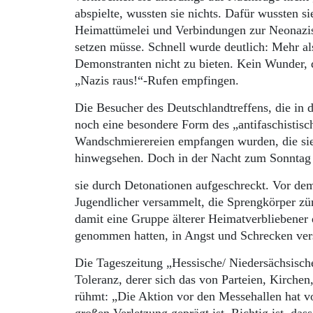
abspielte, wussten sie nichts. Dafür wussten s
Heimattümelei und Verbindungen zur Neonazis
setzen müsse. Schnell wurde deutlich: Mehr al
Demonstranten nicht zu bieten. Kein Wunder, d
„Nazis raus!“-Rufen empfingen.
Die Besucher des Deutschlandtreffens, die in
noch eine besondere Form des „antifaschistisch
Wandschmierereien empfangen wurden, die sie 
hinwegsehen. Doch in der Nacht zum Sonntag
sie durch Detonationen aufgeschreckt. Vor de
Jugendlicher versammelt, die Sprengkörper zün
damit eine Gruppe älterer Heimatverbliebener 
genommen hatten, in Angst und Schrecken verse
Die Tageszeitung „Hessische/ Niedersächsisch
Toleranz, derer sich das von Parteien, Kirche
rühmt: „Die Aktion vor den Messehallen hat v