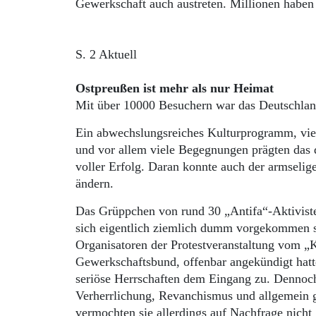
Gewerkschaft auch austreten. Millionen haben 
S. 2 Aktuell
Ostpreußen ist mehr als nur Heimat
Mit über 10000 Besuchern war das Deutschland
Ein abwechslungsreiches Kulturprogramm, viel
und vor allem viele Begegnungen prägten das d
voller Erfolg. Daran konnte auch der armselige
ändern.
Das Grüppchen von rund 30 „Antifa“-Aktiviste
sich eigentlich ziemlich dumm vorgekommen sei
Organisatoren der Protestveranstaltung vom „
Gewerkschaftsbund, offenbar angekündigt hatt
seriöse Herrschaften dem Eingang zu. Dennoch
Verherrlichung, Revanchismus und allgemein ge
vermochten sie allerdings auf Nachfrage nicht