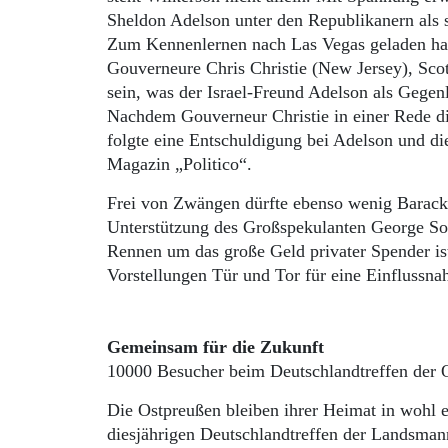
Sheldon Adelson unter den Republikanern als s
Zum Kennenlernen nach Las Vegas geladen hat
Gouverneure Chris Christie (New Jersey), Scot
sein, was der Israel-Freund Adelson als Gegen
Nachdem Gouverneur Christie in einer Rede die 
folgte eine Entschuldigung bei Adelson und die
Magazin „Politico“.
Frei von Zwängen dürfte ebenso wenig Barack
Unterstützung des Großspekulanten George S
Rennen um das große Geld privater Spender ist
Vorstellungen Tür und Tor für eine Einflussna
Gemeinsam für die Zukunft
10000 Besucher beim Deutschlandtreffen der 
Die Ostpreußen bleiben ihrer Heimat in wohl e
diesjährigen Deutschlandtreffen der Landsman