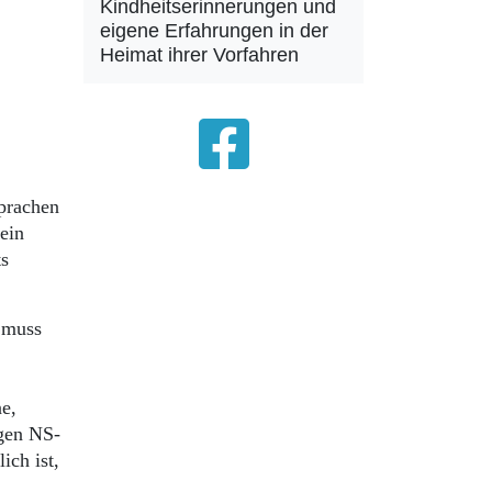
Kindheitserinnerungen und
eigene Erfahrungen in der
Heimat ihrer Vorfahren
sprachen
ein
ts
 muss
e,
egen NS-
ich ist,