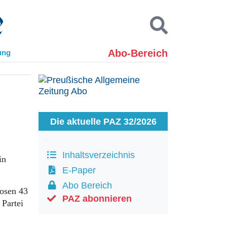
Abo-Bereich
ung
Kontakt
Impressum
Datenschutz
SUCHEN
Die aktuelle PAZ 32/2026
Inhaltsverzeichnis
in
E-Paper
Abo Bereich
losen 43
PAZ abonnieren
 Partei