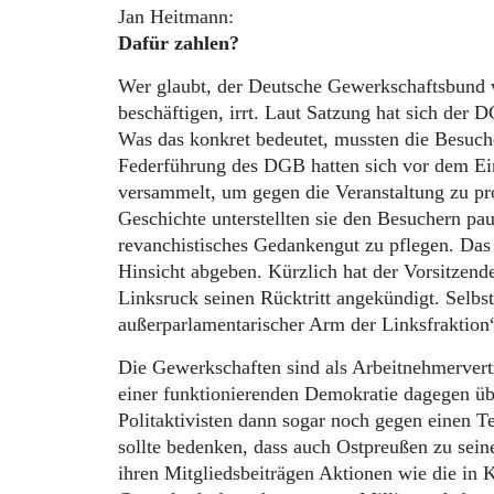
Jan Heitmann:
Dafür zahlen?
Wer glaubt, der Deutsche Gewerkschaftsbund 
beschäftigen, irrt. Laut Satzung hat sich der
Was das konkret bedeutet, mussten die Besuche
Federführung des DGB hatten sich vor dem Ein
versammelt, um gegen die Veranstaltung zu pr
Geschichte unterstellten sie den Besuchern pau
revanchistisches Gedankengut zu pflegen. Das p
Hinsicht abgeben. Kürzlich hat der Vorsitzen
Linksruck seinen Rücktritt angekündigt. Selbst
außerparlamentarischer Arm der Linksfraktion
Die Gewerkschaften sind als Arbeitnehmervertre
einer funktionierenden Demokratie dagegen üb
Politaktivisten dann sogar noch gegen einen Te
sollte bedenken, dass auch Ostpreußen zu seine
ihren Mitgliedsbeiträgen Aktionen wie die in 