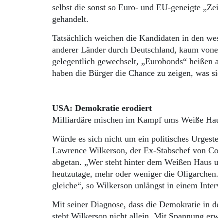
selbst die sonst so Euro- und EU-geneigte „Zei
gehandelt.
Tatsächlich weichen die Kandidaten in den we
anderer Länder durch Deutschland, kaum vone
gelegentlich gewechselt, „Eurobonds“ heißen
haben die Bürger die Chance zu zeigen, was si
USA: Demokratie erodiert
Milliardäre mischen im Kampf ums Weiße Hau
Würde es sich nicht um ein politisches Urgest
Lawrence Wilkerson, der Ex-Stabschef von Col
abgetan. „Wer steht hinter dem Weißen Haus u
heutzutage, mehr oder weniger die Oligarchen.
gleiche“, so Wilkerson unlängst in einem Inter
Mit seiner Diagnose, dass die Demokratie in d
steht Wilkerson nicht allein. Mit Spannung er