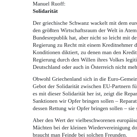
Manuel Ruoff:
Solidarität
Der griechische Schwanz wackelt mit dem europ
den größten Wirtschaftsraum der Welt in Atem.
Bundesrepublik hat, aber nicht so leicht mit de
Regierung zu Recht mit einem Kreditnehmer de
Konditionen diktiert, zu denen man den Kredit
Regierung durch den Willen ihres Volkes legiti
Deutschland oder auch in Österreich nicht meh
Obwohl Griechenland sich in die Euro-Gemeins
Gebot der Solidarität zwischen EU-Partnern f
es mit dieser Solidarität her ist, zeigt die R
Sanktionen wir Opfer bringen sollen – Reparati
dessen Rettung wir Opfer bringen sollen – sie 
Aber den Wert der vielbeschworenen europäisc
Mächten bei der kleinen Wiedervereinigung d
braucht man Feinde bei solchen Freunden.