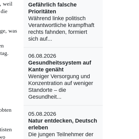
, weil
Gefährlich falsche
 die
Prioritäten
Während linke politisch
Verantwortliche krampfhaft
ige, was
rechts fahnden, formiert
sich auf...
en
tag.
06.08.2026
Gesundheitssystem auf
Kante genäht
Weniger Versorgung und
Konzentration auf weniger
Standorte – die
Gesundheit...
obten
05.08.2026
.
Natur entdecken, Deutsch
erleben
tisten
Die jungen Teilnehmer der
ewo