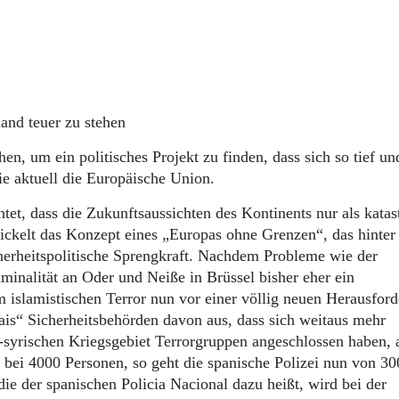
and teuer zu stehen
, um ein politisches Projekt zu finden, dass sich so tief un
e aktuell die Europäische Union.
et, dass die Zukunftsaussichten des Kontinents nur als katas
ckelt das Konzept eines „Europas ohne Grenzen“, das hinter
erheitspolitische Sprengkraft. Nachdem Probleme wie der
minalität an Oder und Neiße in Brüssel bisher eher ein
m islamistischen Terror nun vor einer völlig neuen Herausfor
ais“ Sicherheitsbehörden davon aus, dass sich weitaus mehr
syrischen Kriegsgebiet Terrorgruppen angeschlossen haben, 
 bei 4000 Personen, so geht die spanische Polizei nun von 30
ie der spanischen Policia Nacional dazu heißt, wird bei der