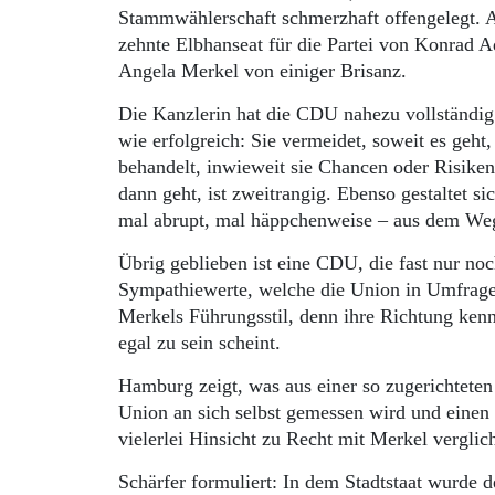
Stammwählerschaft schmerzhaft offengelegt. An
zehnte Elbhanseat für die Partei von Konrad A
Angela Merkel von einiger Brisanz.
Die Kanzlerin hat die CDU nahezu vollständig 
wie erfolgreich: Sie vermeidet, soweit es geh
behandelt, inwieweit sie Chancen oder Risiken 
dann geht, ist zweitrangig. Ebenso gestaltet s
mal abrupt, mal häppchenweise – aus dem We
Übrig geblieben ist eine CDU, die fast nur noc
Sympathiewerte, welche die Union in Umfragen 
Merkels Führungsstil, denn ihre Richtung ken
egal zu sein scheint.
Hamburg zeigt, was aus einer so zugerichtet
Union an sich selbst gemessen wird und einen 
vielerlei Hinsicht zu Recht mit Merkel verglic
Schärfer formuliert: In dem Stadtstaat wurde 