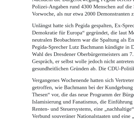
Polizei-Angaben rund 4300 Menschen auf die St
Vorwoche, als nur etwa 2000 Demonstranten 
Unlängst hatte sich Pegida gespalten, Ex-Spre
Demokratie für Europa“ gegründet, die laut Me
neutralen Beobachtern war die Spaltung als E
Pegida-Sprecher Lutz Bachmann kündigte in Dr
Wahl des Dresdener Oberbürgermeisters am 7.
Gespräch, er selbst wolle jedoch nicht antret
gesundheitlichen Gründen ab. Die CDU-Politiker
Vergangenes Wochenende hatten sich Vertreter
getroffen, wie Bachmann bei der Kundgebung b
Thesen“ vor, die das neue Programm der Bürg
Islamisierung und Fanatismus, die Einführung
Renten- und Steuersystems, eine „nachhaltige“ 
Verbund souveräner Nationalstaaten und eine „