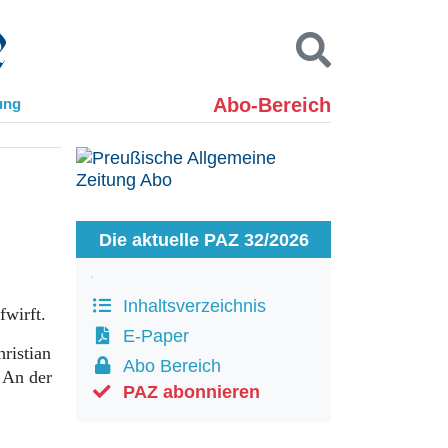
Abo-Bereich
ung
Kontakt
Impressum
Datenschutz
SUCHEN
Die aktuelle PAZ 32/2026
Inhaltsverzeichnis
wirft.
E-Paper
ristian
Abo Bereich
 An der
PAZ abonnieren