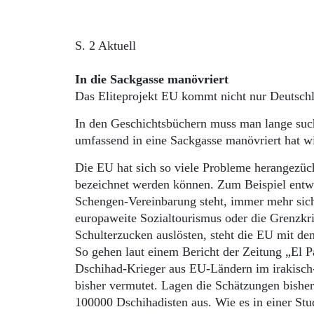
S. 2 Aktuell
In die Sackgasse manövriert
Das Eliteprojekt EU kommt nicht nur Deutschl
In den Geschichtsbüchern muss man lange suchen
umfassend in eine Sackgasse manövriert hat wi
Die EU hat sich so viele Probleme herangezücht
bezeichnet werden können. Zum Beispiel entwi
Schengen-Vereinbarung steht, immer mehr sich
europaweite Sozialtourismus oder die Grenzkri
Schulterzucken auslösten, steht die EU mit de
So gehen laut einem Bericht der Zeitung „El P
Dschihad-Krieger aus EU-Ländern im irakisch-
bisher vermutet. Lagen die Schätzungen bisher
100000 Dschihadisten aus. Wie es in einer Stud