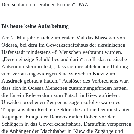
Deutschland nur erahnen können“. PAZ
Bis heute keine Aufarbeitung
Am 2. Mai jährte sich zum ersten Mal das Massaker von
Odessa, bei dem im Gewerkschaftshaus der ukrainischen
Hafenstadt mindestens 48 Menschen verbrannt wurden.
„Deren einzige Schuld bestand darin“, stellt das russische
Außenministerium fest, „dass sie ihre ablehnende Haltung
zum verfassungswidrigen Staatsstreich in Kiew zum
Ausdruck gebracht hatten.“ Auslöser des Verbrechens war,
dass sich in Odessa Menschen zusammengefunden hatten,
die für ein Referendum zum Putsch in Kiew aufriefen.
Unwidersprochenen Zeugenaussagen zufolge waren es
Trupps aus dem Rechten Sektor, die auf die Demonstranten
losgingen. Einige der Demonstranten flohen vor den
Schlägern in das Gewerkschaftshaus. Daraufhin versperrten
die Anhänger der Machthaber in Kiew die Zugänge und