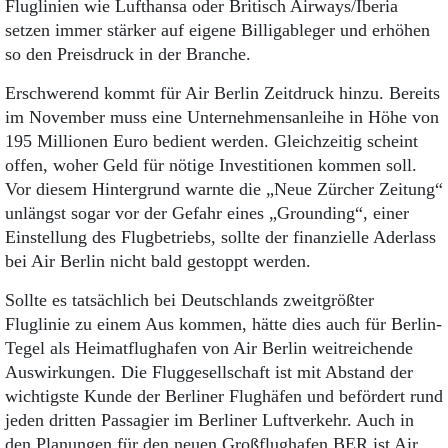
Flug­linien wie Lufthansa oder Britisch Airways/Iberia
setzen immer stärker auf eigene Billigableger und erhöhen
so den Preisdruck in der Branche.
Erschwerend kommt für Air Berlin Zeitdruck hinzu. Bereits
im November muss eine Unternehmensanleihe in Höhe von
195 Millionen Euro bedient werden. Gleichzeitig scheint
offen, woher Geld für nötige Investitionen kommen soll.
Vor diesem Hintergrund warnte die „Neue Zürcher Zeitung“
unlängst sogar vor der Gefahr eines „Grounding“, einer
Einstellung des Flugbetriebs, sollte der finanzielle Aderlass
bei Air Berlin nicht bald gestoppt werden.
Sollte es tatsächlich bei Deutschlands zweitgrößter
Fluglinie zu einem Aus kommen, hätte dies auch für Berlin-
Tegel als Heimatflughafen von Air Berlin weitreichende
Auswirkungen. Die Fluggesellschaft ist mit Abstand der
wichtigste Kunde der Berliner Flughäfen und befördert rund
jeden dritten Passagier im Berliner Luftverkehr. Auch in
den Planungen für den neuen Großflughafen BER ist Air