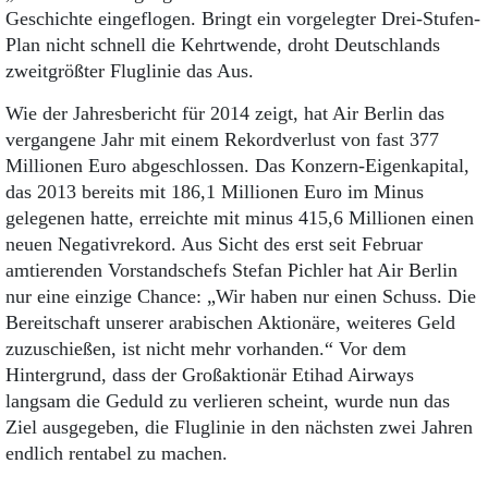
Geschichte eingeflogen. Bringt ein vorgelegter Drei-Stufen-
Plan nicht schnell die Kehrtwende, droht Deutschlands
zweitgrößter Fluglinie das Aus.
Wie der Jahresbericht für 2014 zeigt, hat Air Berlin das
vergangene Jahr mit einem Rekordverlust von fast 377
Millionen Euro abgeschlossen. Das Konzern-Eigenkapital,
das 2013 bereits mit 186,1 Millionen Euro im Minus
gelegenen hatte, erreichte mit minus 415,6 Millionen einen
neuen Negativrekord. Aus Sicht des erst seit Februar
amtierenden Vorstands­chefs Stefan Pichler hat Air Berlin
nur eine einzige Chance: „Wir haben nur einen Schuss. Die
Bereitschaft unserer arabischen Aktionäre, weiteres Geld
zuzuschießen, ist nicht mehr vorhanden.“ Vor dem
Hintergrund, dass der Großaktionär Etihad Airways
langsam die Geduld zu verlieren scheint, wurde nun das
Ziel ausgegeben, die Fluglinie in den nächsten zwei Jahren
endlich rentabel zu machen.