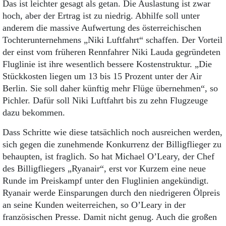
Das ist leichter gesagt als getan. Die Auslastung ist zwar
hoch, aber der Ertrag ist zu niedrig. Abhilfe soll unter
anderem die massive Aufwertung des österreichischen
Tochterunternehmens „Niki Luftfahrt“ schaffen. Der Vorteil
der einst vom früheren Rennfahrer Niki Lauda gegründeten
Fluglinie ist ihre wesentlich bessere Kostenstruktur. „Die
Stückkosten liegen um 13 bis 15 Prozent unter der Air
Berlin. Sie soll daher künftig mehr Flüge übernehmen“, so
Pichler. Dafür soll Niki Luftfahrt bis zu zehn Flugzeuge
dazu bekommen.
Dass Schritte wie diese tatsächlich noch ausreichen werden,
sich gegen die zunehmende Konkurrenz der Billigflieger zu
behaupten, ist fraglich. So hat Michael O’Leary, der Chef
des Billigfliegers „Ryanair“, erst vor Kurzem eine neue
Runde im Preiskampf unter den Fluglinien angekündigt.
Ryanair werde Einsparungen durch den niedrigeren Ölpreis
an seine Kunden weiterreichen, so O’Leary in der
französischen Presse. Damit nicht genug. Auch die großen