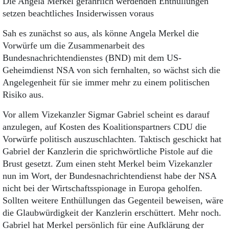
Die Angela Merkel gefährlich werdenden Enthüllungen
setzen beachtliches Insiderwissen voraus
Sah es zunächst so aus, als könne Angela Merkel die
Vorwürfe um die Zusammenarbeit des
Bundesnachrichtendienstes (BND) mit dem US-
Geheimdienst NSA von sich fernhalten, so wächst sich die
Angelegenheit für sie immer mehr zu einem politischen
Risiko aus.
Vor allem Vizekanzler Sigmar Gabriel scheint es darauf
anzulegen, auf Kosten des Koalitionspartners CDU die
Vorwürfe politisch auszuschlachten. Taktisch ge­schickt hat
Gabriel der Kanzlerin die sprichwörtliche Pistole auf die
Brust gesetzt. Zum einen steht Merkel beim Vizekanzler
nun im Wort, der Bundesnachrichtendienst habe der NSA
nicht bei der Wirtschaftsspionage in Europa geholfen.
Sollten weitere Enthüllungen das Gegenteil beweisen, wäre
die Glaubwürdigkeit der Kanzlerin erschüttert. Mehr noch.
Gabriel hat Merkel persönlich für eine Aufklärung der