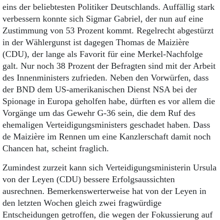
eins der beliebtesten Politiker Deutschlands. Auffällig stark
verbessern konnte sich Sigmar Gabriel, der nun auf eine
Zustimmung von 53 Prozent kommt. Regelrecht abgestürzt
in der Wählergunst ist dagegen Thomas de Maizière
(CDU), der lange als Favorit für eine Merkel-Nachfolge
galt. Nur noch 38 Prozent der Befragten sind mit der Arbeit
des Innenministers zufrieden. Neben den Vorwürfen, dass
der BND dem US-amerikanischen Dienst NSA bei der
Spionage in Europa geholfen habe, dürften es vor allem die
Vorgänge um das Gewehr G-36 sein, die dem Ruf des
ehemaligen Verteidigungsministers geschadet haben. Dass
de Maizière im Rennen um eine Kanzlerschaft damit noch
Chancen hat, scheint fraglich.
Zumindest zurzeit kann sich Verteidigungsministerin Ursula
von der Leyen (CDU) bessere Erfolgsaussichten
ausrechnen. Bemerkenswerterweise hat von der Leyen in
den letzten Wochen gleich zwei fragwürdige
Entscheidungen getroffen, die wegen der Fokussierung auf