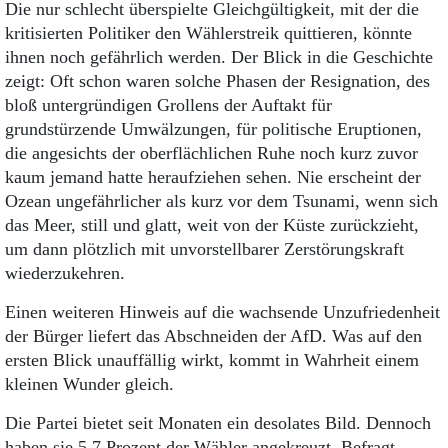
Die nur schlecht überspielte Gleichgültigkeit, mit der die
kritisierten Politiker den Wählerstreik quittieren, könnte
ihnen noch gefährlich werden. Der Blick in die Geschichte
zeigt: Oft schon waren solche Phasen der Resignation, des
bloß untergründigen Grollens der Auftakt für
grundstürzende Umwälzungen, für politische Eruptionen,
die angesichts der oberflächlichen Ruhe noch kurz zuvor
kaum jemand hatte heraufziehen sehen. Nie erscheint der
Ozean ungefährlicher als kurz vor dem Tsunami, wenn sich
das Meer, still und glatt, weit von der Küste zurückzieht,
um dann plötzlich mit unvorstellbarer Zerstörungskraft
wiederzukehren.
Einen weiteren Hinweis auf die wachsende Unzufriedenheit
der Bürger liefert das Abschneiden der AfD. Was auf den
ersten Blick unauffällig wirkt, kommt in Wahrheit einem
kleinen Wunder gleich.
Die Partei bietet seit Monaten ein desolates Bild. Dennoch
haben sie 5,7 Prozent der Wähler angekreuzt. Befragt,