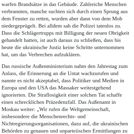
warfen Brandsätze in das Gebäude. Zahlreiche Menschen
verbrannten, manche suchten sich durch einen Sprung aus
dem Fenster zu retten, wurden aber dann von dem Mob
niedergeprügelt. Bei alldem sah die Polizei tatenlos zu.
Dass die Schlägertrupps mit Billigung der neuen Obrigkeit
gehandelt hatten, ist auch daraus zu schließen, dass bis
heute die ukrainische Justiz keine Schritte unternommen
hat, um das Verbrechen aufzuklären.
Das russische Außenministerium nahm den Jahrestag zum
Anlass, die Erinnerung an die Untat wachzurufen und
nannte es nicht akzeptabel, dass Politiker und Medien in
Europa und den USA das Massaker weitestgehend
ignorierten. Die Straflosigkeit einer solchen Tat schaffe
einen schrecklichen Präzedenzfall. Das Außenamt in
Moskau weiter: „Wir rufen die Weltgemeinschaft,
insbesondere die Menschenrechts- und
Nichtregierungsorganisationen, dazu auf, die ukrainischen
Behörden zu genauen und unparteiischen Ermittlungen zu