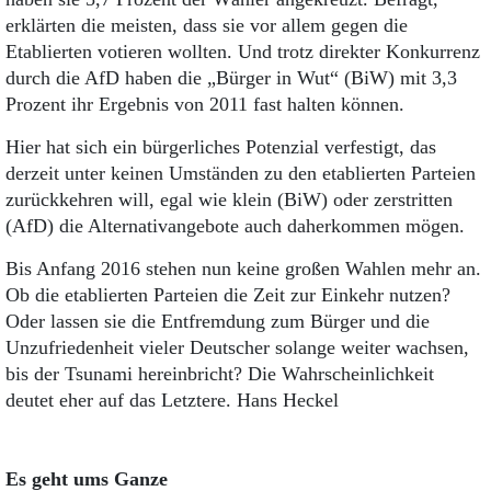
erklärten die meisten, dass sie vor allem gegen die
Etablierten votieren wollten. Und trotz direkter Konkurrenz
durch die AfD haben die „Bürger in Wut“ (BiW) mit 3,3
Prozent ihr Ergebnis von 2011 fast halten können.
Hier hat sich ein bürgerliches Potenzial verfestigt, das
derzeit unter keinen Umständen zu den etablierten Parteien
zurückkehren will, egal wie klein (BiW) oder zerstritten
(AfD) die Alternativangebote auch daherkommen mögen.
Bis Anfang 2016 stehen nun keine großen Wahlen mehr an.
Ob die etablierten Parteien die Zeit zur Einkehr nutzen?
Oder lassen sie die Entfremdung zum Bürger und die
Unzufriedenheit vieler Deutscher solange weiter wachsen,
bis der Tsunami hereinbricht? Die Wahrscheinlichkeit
deutet eher auf das Letztere. Hans Heckel
Es geht ums Ganze