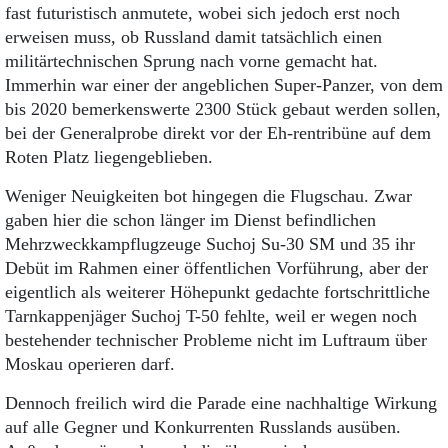
fast futuristisch anmutete, wobei sich jedoch erst noch
erweisen muss, ob Russland damit tatsächlich einen
militärtechnischen Sprung nach vorne gemacht hat.
Immerhin war einer der angeblichen Super-Panzer, von dem
bis 2020 bemerkenswerte 2300 Stück gebaut werden sollen,
bei der Generalprobe direkt vor der Eh-rentribüne auf dem
Roten Platz liegengeblieben.
Weniger Neuigkeiten bot hingegen die Flugschau. Zwar
gaben hier die schon länger im Dienst befindlichen
Mehrzweckkampflugzeuge Suchoj Su-30 SM und 35 ihr
Debüt im Rahmen einer öffentlichen Vorführung, aber der
eigentlich als weiterer Höhepunkt gedachte fortschrittliche
Tarnkappenjäger Suchoj T-50 fehlte, weil er wegen noch
bestehender technischer Probleme nicht im Luftraum über
Moskau operieren darf.
Dennoch freilich wird die Parade eine nachhaltige Wirkung
auf alle Gegner und Konkurrenten Russlands ausüben.