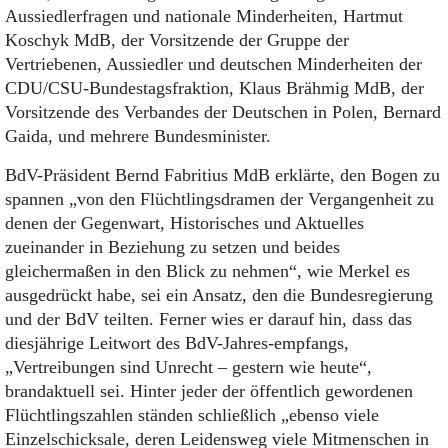
Aussiedlerfragen und nationale Minderheiten, Hartmut
Koschyk MdB, der Vorsitzende der Gruppe der
Vertriebenen, Aussiedler und deutschen Minderheiten der
CDU/CSU-Bundestagsfraktion, Klaus Brähmig MdB, der
Vorsitzende des Verbandes der Deutschen in Polen, Bernard
Gaida, und mehrere Bundesminister.
BdV-Präsident Bernd Fabritius MdB erklärte, den Bogen zu
spannen „von den Flüchtlingsdramen der Vergangenheit zu
denen der Gegenwart, Historisches und Aktuelles
zueinander in Beziehung zu setzen und beides
gleichermaßen in den Blick zu nehmen“, wie Merkel es
ausgedrückt habe, sei ein Ansatz, den die Bundesregierung
und der BdV teilten. Ferner wies er darauf hin, dass das
diesjährige Leitwort des BdV-Jahres-empfangs,
„Vertreibungen sind Unrecht – gestern wie heute“,
brandaktuell sei. Hinter jeder der öffentlich gewordenen
Flüchtlingszahlen ständen schließlich „ebenso viele
Einzelschicksale, deren Leidensweg viele Mitmenschen in