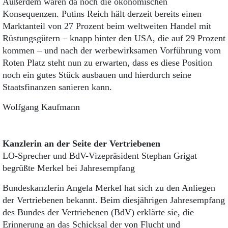
Außerdem wären da noch die ökonomischen
Konsequenzen. Putins Reich hält derzeit bereits einen
Marktanteil von 27 Prozent beim weltweiten Handel mit
Rüstungsgütern – knapp hinter den USA, die auf 29 Prozent
kommen – und nach der werbewirksamen Vorführung vom
Roten Platz steht nun zu erwarten, dass es diese Position
noch ein gutes Stück ausbauen und hierdurch seine
Staatsfinanzen sanieren kann.
Wolfgang Kaufmann
Kanzlerin an der Seite der Vertriebenen
LO-Sprecher und BdV-Vizepräsident Stephan Grigat
begrüßte Merkel bei Jahresempfang
Bundeskanzlerin Angela Merkel hat sich zu den Anliegen
der Vertriebenen bekannt. Beim diesjährigen Jahres­empfang
des Bundes der Vertriebenen (BdV) erklärte sie, die
Erinnerung an das Schicksal der von Flucht und