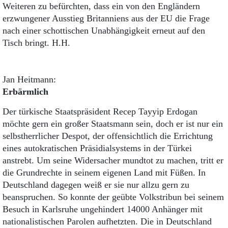
Weiteren zu befürchten, dass ein von den Engländern
erzwungener Ausstieg Britanniens aus der EU die Frage
nach einer schottischen Unabhängigkeit erneut auf den
Tisch bringt. H.H.
Jan Heitmann:
Erbärmlich
Der türkische Staatspräsident Recep Tayyip Erdogan
möchte gern ein großer Staatsmann sein, doch er ist nur ein
selbstherrlicher Despot, der offensichtlich die Errichtung
eines autokratischen Präsidialsystems in der Türkei
anstrebt. Um seine Widersacher mundtot zu machen, tritt er
die Grundrechte in seinem eigenen Land mit Füßen. In
Deutschland dagegen weiß er sie nur allzu gern zu
beanspruchen. So konnte der geübte Volkstribun bei seinem
Besuch in Karlsruhe ungehindert 14000 Anhänger mit
nationalistischen Parolen aufhetzten. Die in Deutschland