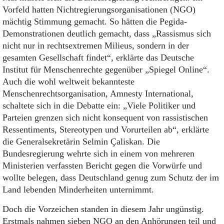
Vorfeld hatten Nichtregierungsorganisationen (NGO)
mächtig Stimmung gemacht. So hätten die Pegida-
Demonstrationen deutlich gemacht, dass „Rassismus sich
nicht nur in rechtsextremen Milieus, sondern in der
gesamten Gesellschaft findet“, erklärte das Deutsche
Institut für Menschenrechte gegenüber „Spiegel Online“.
Auch die wohl weltweit bekannteste
Menschenrechtsorganisation, Amnesty International,
schaltete sich in die Debatte ein: „Viele Politiker und
Parteien grenzen sich nicht konsequent von rassistischen
Ressentiments, Stereotypen und Vorurteilen ab“, erklärte
die Generalsekretärin Selmin Çaliskan. Die
Bundesregierung wehrte sich in einem von mehreren
Ministerien verfassten Bericht gegen die Vorwürfe und
wollte belegen, dass Deutschland genug zum Schutz der im
Land lebenden Minderheiten unternimmt.
Doch die Vorzeichen standen in diesem Jahr ungünstig.
Erstmals nahmen sieben NGO an den Anhörungen teil und