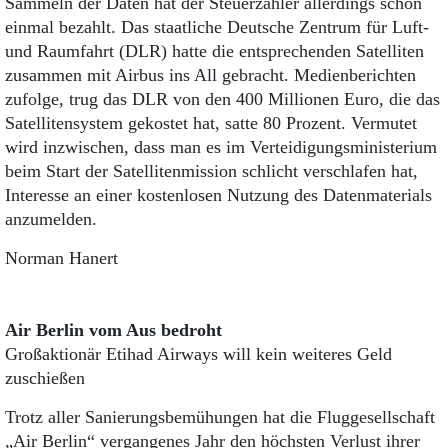
Sammeln der Daten hat der Steuerzahler allerdings schon
einmal bezahlt. Das staatliche Deutsche Zentrum für Luft-
und Raumfahrt (DLR) hatte die entsprechenden Satelliten
zusammen mit Airbus ins All gebracht. Medienberichten
zufolge, trug das DLR von den 400 Millionen Euro, die das
Satellitensystem gekostet hat, satte 80 Prozent. Vermutet
wird inzwischen, dass man es im Verteidigungsministerium
beim Start der Satellitenmission schlicht verschlafen hat,
Interesse an einer kostenlosen Nutzung des Datenmaterials
anzumelden.
Norman Hanert
Air Berlin vom Aus bedroht
Großaktionär Etihad Airways will kein weiteres Geld
zuschießen
Trotz aller Sanierungsbemühungen hat die Fluggesellschaft
„Air Berlin“ vergangenes Jahr den höchsten Verlust ihrer