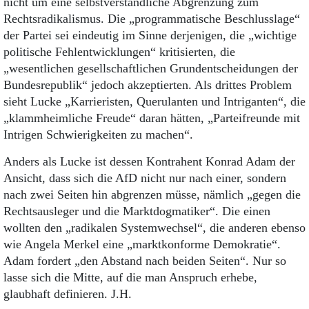
nicht um eine selbstverständliche Abgrenzung zum
Rechtsradikalismus. Die „programmatische Beschlusslage“
der Partei sei eindeutig im Sinne derjenigen, die „wichtige
politische Fehlentwicklungen“ kritisierten, die
„wesentlichen gesellschaftlichen Grundentscheidungen der
Bundesrepublik“ jedoch akzeptierten. Als drittes Problem
sieht Lucke „Karrieristen, Querulanten und Intriganten“, die
„klammheimliche Freude“ daran hätten, „Parteifreunde mit
Intrigen Schwierigkeiten zu machen“.
Anders als Lucke ist dessen Kontrahent Konrad Adam der
Ansicht, dass sich die AfD nicht nur nach einer, sondern
nach zwei Seiten hin abgrenzen müsse, nämlich „gegen die
Rechtsausleger und die Marktdogmatiker“. Die einen
wollten den „radikalen Systemwechsel“, die anderen ebenso
wie Angela Merkel eine „marktkonforme Demokratie“.
Adam fordert „den Abstand nach beiden Seiten“. Nur so
lasse sich die Mitte, auf die man Anspruch erhebe,
glaubhaft definieren. J.H.