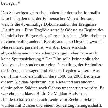
bewegen.“
Das Schweigen gebrochen haben der deutsche Journalist
Ulrich Heyden und der Filmemacher Marco Benson,
welche die 45-minütige Dokumentation der Ereignisse
„Lauffeuer – Eine Tragödie zerreißt Odessa zu Beginn des
Ukrainischen Bürgerkrieges“ erstellt haben. „Wir arbeiteten
in einem völlig anderen Rechtsraum“, so Heyden, „wo ein
Massenmord passiert ist, wo aber keine wirklich
abgeschlossene Untersuchung stattgefunden hat – auch
keine Spurensicherung.“ Der Film solle keine politische
Analyse sein, sondern nur eine Darstellung der Ereignisse
nach Zeugenaussagen und Videos. Heyden weiter: „Aus
dem Film wird ersichtlich, dass 1500 bis 2000 Leute aus
diesem Majdan-Spektrum, aus Kiew und aus anderen
ukrainischen Städten nach Odessa transportiert wurden. Es
war ein ganz klares Bild: Die Majdan-Aktivisten,
Hundertschaften und auch Leute vom Rechten Sektor
wurden mit Bussen und einem Sonderzug herangeschafft.