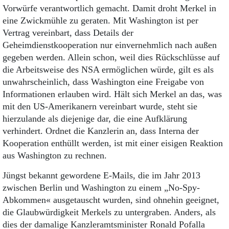
Vorwürfe verantwortlich gemacht. Damit droht Merkel in
eine Zwickmühle zu geraten. Mit Washington ist per
Vertrag vereinbart, dass Details der
Geheimdienstkooperation nur einvernehmlich nach außen
gegeben werden. Allein schon, weil dies Rückschlüsse auf
die Arbeitsweise des NSA ermöglichen würde, gilt es als
unwahrscheinlich, dass Washington eine Freigabe von
Informationen erlauben wird. Hält sich Merkel an das, was
mit den US-Amerikanern vereinbart wurde, steht sie
hierzulande als diejenige dar, die eine Aufklärung
verhindert. Ordnet die Kanzlerin an, dass Interna der
Kooperation enthüllt werden, ist mit einer eisigen Reaktion
aus Washington zu rechnen.
Jüngst bekannt gewordene E-Mails, die im Jahr 2013
zwischen Berlin und Washington zu einem „No-Spy-
Abkommen« ausgetauscht wurden, sind ohnehin geeignet,
die Glaubwürdigkeit Merkels zu untergraben. Anders, als
dies der damalige Kanzleramtsminister Ronald Pofalla