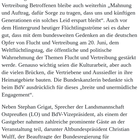
Vertreibung Betroffenen bleibe auch weiterhin „Mahnung
und Auftrag, dafür Sorge zu tragen, dass uns und künftigen
Generationen ein solches Leid erspart bleibt“. Auch vor
dem Hintergrund heutiger Flüchtlingsströme sei es daher
gut, dass mit dem bundesweiten Gedenken an die deutschen
Opfer von Flucht und Vertreibung am 20. Juni, dem
Weltflüchtlingstag, die öffentliche und politische
Wahrnehmung der Themen Flucht und Vertreibung gestärkt
werde. Genauso wichtig seien die Kulturarbeit, aber auch
die vielen Brücken, die Vertriebene und Aussiedler in ihre
Heimatgebiete bauten. Die Bundeskanzlerin bedankte sich
beim BdV ausdrücklich für dieses „breite und unermüdliche
Engagement“.
Neben Stephan Grigat, Sprecher der Landsmannschaft
Ostpreußen (LO) und BdV-Vizepräsident, als einem der
Gastgeber nahmen zahlreiche prominente Gäste an der
Veranstaltung teil, darunter Altbundespräsident Christian
Wulff, der Beauftragte der Bundesregierung für