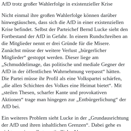
AfD trotz großer Wahlerfolge in existenzieller Krise
Nicht einmal ihre großen Wahlerfolge können darüber
hinwegtäuschen, dass sich die AfD in einer existenziellen
Krise befindet. Selbst der Parteichef Bernd Lucke sieht den
Fortbestand der AfD in Gefahr. In einem Rundschreiben an
die Mitglieder nennt er drei Gründe für die Misere.
Zunächst müsse der weitere Verlust „bürgerlicher
Mitglieder“ gestoppt werden. Dieser liege am
„Schmuddelimage, das politische und mediale Gegner der
AfD in der öffentlichen Wahrnehmung verpasst“ hätten.
Die Partei müsse ihr Profil als eine Volkspartei schärfen,
„die allen Schichten des Volkes eine Heimat bietet“. Mit
„steilen Thesen, scharfer Kante und provokativen
Aktionen“ trage man hingegen zur „Entbürgerlichung“ der
AfD bei.
Ein weiteres Problem sieht Lucke in der „Grundausrichtung
der AfD und ihren inhaltlichen Grenzen“. Dabei gehe es