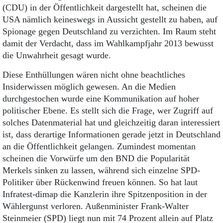
(CDU) in der Öffentlichkeit dargestellt hat, scheinen die
USA nämlich keineswegs in Aussicht gestellt zu haben, auf
Spionage gegen Deutschland zu verzichten. Im Raum steht
damit der Verdacht, dass im Wahlkampfjahr 2013 bewusst
die Unwahrheit gesagt wurde.
Diese Enthüllungen wären nicht ohne beachtliches
Insiderwissen möglich gewesen. An die Medien
durchgestochen wurde eine Kommunikation auf hoher
politischer Ebene. Es stellt sich die Frage, wer Zugriff auf
solches Datenmaterial hat und gleichzeitig daran interessiert
ist, dass derartige Informationen gerade jetzt in Deutschland
an die Öffentlichkeit gelangen. Zumindest momentan
scheinen die Vorwürfe um den BND die Popularität
Merkels sinken zu lassen, während sich einzelne SPD-
Politiker über Rückenwind freuen können. So hat laut
Infratest-dimap die Kanzlerin ihre Spitzenposition in der
Wählergunst verloren. Außenminister Frank-Walter
Steinmeier (SPD) liegt nun mit 74 Prozent allein auf Platz