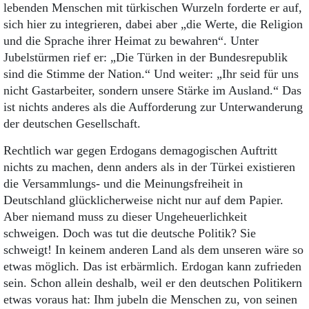
lebenden Menschen mit türkischen Wurzeln forderte er auf,
sich hier zu integrieren, dabei aber „die Werte, die Religion
und die Sprache ihrer Heimat zu bewahren“. Unter
Jubelstürmen rief er: „Die Türken in der Bundesrepublik
sind die Stimme der Nation.“ Und weiter: „Ihr seid für uns
nicht Gastarbeiter, sondern unsere Stärke im Ausland.“ Das
ist nichts anderes als die Aufforderung zur Unterwanderung
der deutschen Gesellschaft.
Rechtlich war gegen Erdogans demagogischen Auftritt
nichts zu machen, denn anders als in der Türkei existieren
die Versammlungs- und die Meinungsfreiheit in
Deutschland glücklicherweise nicht nur auf dem Papier.
Aber niemand muss zu dieser Ungeheuerlichkeit
schweigen. Doch was tut die deutsche Politik? Sie
schweigt! In keinem anderen Land als dem unseren wäre so
etwas möglich. Das ist erbärmlich. Erdogan kann zufrieden
sein. Schon allein deshalb, weil er den deutschen Politikern
etwas voraus hat: Ihm jubeln die Menschen zu, von seinen