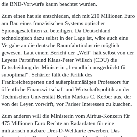
die BND-Vorwürfe kaum beachtet wurden.
Zum einen hat sie entschieden, sich mit 210 Millionen Euro
am Bau eines französischen Systems optischer
Spionagesatelliten zu beteiligen. Da Deutschland
technologisch dazu selbst in der Lage ist, wäre auch eine
Vergabe an die deutsche Raumfahrtindustrie möglich
gewesen. Laut einem Bericht der „Welt“ hält selbst von der
Leyens Parteifreund Klaus-Peter Willsch (CDU) die
Entscheidung der Ministerin „freundlich ausgedrückt für
suboptimal“. Schärfer fällt die Kritik des
Frankreichexperten und außerplanmäßigen Professors für
öffentliche Finanzwirtschaft und Wirtschaftspolitik an der
Technischen Universität Berlin Markus C. Kerber aus, der
von der Leyen vorwirft, vor Pariser Interessen zu kuschen.
Zum anderen will die Ministerin vom Airbus-Konzern für
475 Millionen Euro Rechte an Radardaten für eine
militärisch nutzbare Drei-D-Weltkarte erwerben. Das