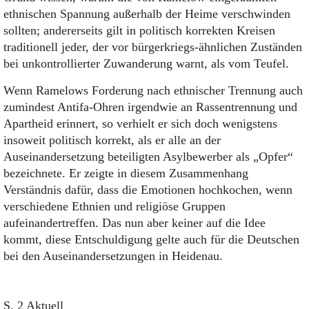
ethnischen Spannung außerhalb der Heime verschwinden
sollten; andererseits gilt in politisch korrekten Kreisen
traditionell jeder, der vor bür­ger­kriegs-­ähnlichen Zuständen
bei unkontrollierter Zuwanderung warnt, als vom Teufel.
Wenn Ramelows Forderung nach ethnischer Trennung auch
zumindest Antifa-Ohren irgendwie an Rassentrennung und
Apartheid erinnert, so verhielt er sich doch wenigstens
insoweit politisch korrekt, als er alle an der
Auseinandersetzung beteiligten Asylbewerber als „Opfer“
bezeichnete. Er zeigte in diesem Zusammenhang
Verständnis dafür, dass die Emotionen hochkochen, wenn
verschiedene Ethnien und religiöse Gruppen
aufeinandertreffen. Das nun aber keiner auf die Idee
kommt, diese Entschuldigung gelte auch für die Deutschen
bei den Auseinandersetzungen in Heidenau.
S. 2 Aktuell