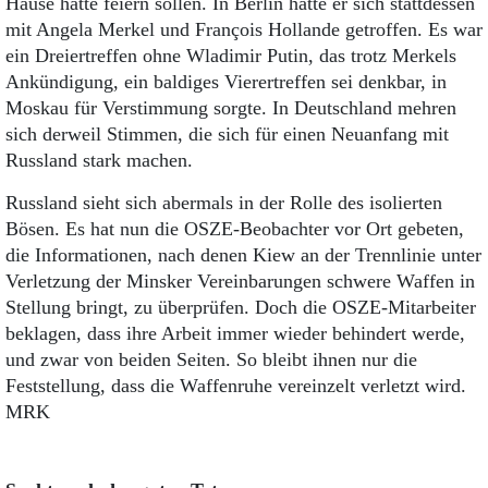
Hause hätte feiern sollen. In Berlin hatte er sich stattdessen
mit Angela Merkel und François Hollande getroffen. Es war
ein Dreiertreffen ohne Wladimir Putin, das trotz Merkels
Ankündigung, ein baldiges Vierertreffen sei denkbar, in
Moskau für Verstimmung sorgte. In Deutschland mehren
sich derweil Stimmen, die sich für einen Neuanfang mit
Russland stark machen.
Russland sieht sich abermals in der Rolle des isolierten
Bösen. Es hat nun die OSZE-Beobachter vor Ort gebeten,
die Informationen, nach denen Kiew an der Trennlinie unter
Verletzung der Minsker Vereinbarungen schwere Waffen in
Stellung bringt, zu überprüfen. Doch die OSZE-Mitarbeiter
beklagen, dass ihre Arbeit immer wieder behindert werde,
und zwar von beiden Seiten. So bleibt ihnen nur die
Feststellung, dass die Waffenruhe vereinzelt verletzt wird.
MRK