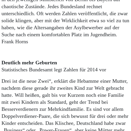
chaotische Zustände. Jedes Bundesland rechnet
unterschiedlich. Oft werden Zahlen veröffentlicht, die zwar
solide klingen, aber mit der Wirklichkeit etwa so viel zu tun
haben, wie die Altersangaben der Asylbewerber auf der
Suche nach einem komfortablen Platz im Jugendheim.
Frank Horns
Deutlich mehr Geburten
Statistisches Bundesamt legt Zahlen für 2014 vor
Drei ist die neue Zwei“, erklärt die Hebamme einer Mutter,
nachdem diese gerade ihr zweites Kind zur Welt gebracht
hatte. Will heißen, galt bis vor Kurzem noch eine Familie
mit zwei Kindern als Standard, geht der Trend bei
Besserverdienern zur Mehrkindfamilie. Es sind vor allem
Doppelverdiener-Paare, die sich bewusst für drei oder mehr
Kinder entscheiden. Das Klischee, Deutschland habe zwar
„Business“ oder „Power-Frauen“, aber keine Mütter mehr,