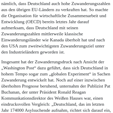
nämlich, dass Deutschland auch hohe Zuwanderungszahlen
aus den übrigen EU-Ländern zu verkraften hat. So machte
die Organisation für wirtschaftliche Zusammenarbeit und
Entwicklung (OECD) bereits letztes Jahr darauf
aufmerksam, dass Deutschland mit seinen
Zuwanderungszahlen mittlerweile klassische
Einwanderungsländer wie Kanada überholt hat und nach
den USA zum zweitwichtigsten Zuwanderungsziel unter
den Industrieländern geworden ist.
Insgesamt hat der Zuwanderungsdruck nach Ansicht der
„Washington Post“ dazu geführt, dass sich Deutschland in
hohem Tempo sogar zum „globalen Experiment“ in Sachen
Zuwanderung entwickelt hat. Noch auf einer inzwischen
überholten Prognose beruhend, unternahm der Publizist Pat
Buchanan, der unter Präsident Ronald Reagan
Kommunkationsdirektor des Weißen Hauses war, einen
eindrucksvollen Vergleich: „Deutschland, das im letzten
Jahr 174000 Asylsuchende aufnahm, richtet sich darauf ein,