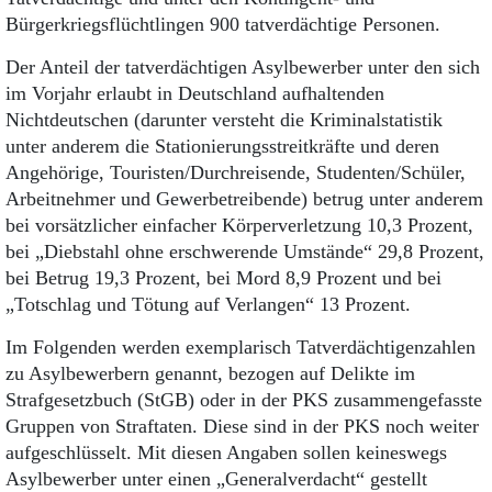
Bürgerkriegsflüchtlingen 900 tatverdächtige Personen.
Der Anteil der tatverdächtigen Asylbewerber unter den sich
im Vorjahr erlaubt in Deutschland aufhaltenden
Nichtdeutschen (darunter versteht die Kriminalstatistik
unter anderem die Stationierungsstreitkräfte und deren
Angehörige, Touristen/Durchreisende, Studenten/Schüler,
Arbeitnehmer und Gewerbetreibende) betrug unter anderem
bei vorsätzlicher einfacher Körperverletzung 10,3 Prozent,
bei „Diebstahl ohne erschwerende Umstände“ 29,8 Prozent,
bei Betrug 19,3 Prozent, bei Mord 8,9 Prozent und bei
„Totschlag und Tötung auf Verlangen“ 13 Prozent.
Im Folgenden werden exemplarisch Tatverdächtigenzahlen
zu Asylbewerbern genannt, bezogen auf Delikte im
Strafgesetzbuch (StGB) oder in der PKS zusammengefasste
Gruppen von Straftaten. Diese sind in der PKS noch weiter
aufgeschlüsselt. Mit diesen Angaben sollen keineswegs
Asylbewerber unter einen „Generalverdacht“ gestellt