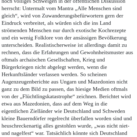
noch völliges Schweigen in der öffentlichen Diskussion
herrscht: Untermalt vom Mantra „Alle Menschen sind
gleich“, wird von Zuwanderungsbefürwortern gern der
Eindruck verbreitet, als würden sich die ins Land
strömenden Menschen nur durch exotische Kochrezepte
und ein wenig Folklore von der ansässigen Bevölkerung
unterscheiden. Realistischerweise ist allerdings damit zu
rechnen, dass die Erfahrungen und Gewohnheitsmuster aus
oftmals archaischen Gesellschaften, Krieg und
Bürgerkriegen nicht abgelegt werden, wenn die
Herkunftsländer verlassen werden. So scheinen
Augenzeugenberichte aus Ungarn und Mazedonien nicht
ganz zu dem Bild zu passen, das hiesige Medien oftmals
von der „Flüchtlingskatastrophe“ zeichnen. Berichtet wird
etwa aus Mazedonien, dass auf dem Weg in die
eigentlichen Zielländer wie Deutschland und Schweden
kleine Bauerndörfer regelrecht überfallen worden sind und
heuschreckenartig alles gestohlen wurde, „was nicht niet-
und nagelfest“ war. Tatsächlich könnte sich Deutschland