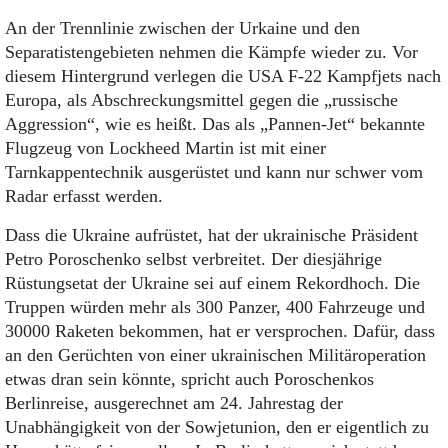
An der Trennlinie zwischen der Urkaine und den
Separatistengebieten nehmen die Kämpfe wieder zu. Vor
diesem Hintergrund verlegen die USA F-22 Kampfjets nach
Europa, als Abschreckungsmittel gegen die „russische
Aggression“, wie es heißt. Das als „Pannen-Jet“ bekannte
Flugzeug von Lockheed Martin ist mit einer
Tarnkappentechnik ausgerüstet und kann nur schwer vom
Radar erfasst werden.
Dass die Ukraine aufrüstet, hat der ukrainische Präsident
Petro Poroschenko selbst verbreitet. Der diesjährige
Rüstungsetat der Ukraine sei auf einem Rekordhoch. Die
Truppen würden mehr als 300 Panzer, 400 Fahrzeuge und
30000 Raketen bekommen, hat er versprochen. Dafür, dass
an den Gerüchten von einer ukrainischen Militäroperation
etwas dran sein könnte, spricht auch Poroschenkos
Berlinreise, ausgerechnet am 24. Jahrestag der
Unabhängigkeit von der Sowjetunion, den er eigentlich zu