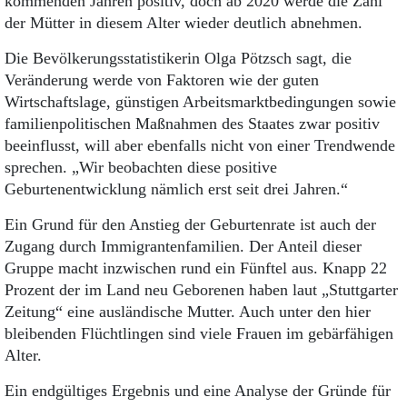
kommenden Jahren positiv, doch ab 2020 werde die Zahl
der Mütter in diesem Alter wieder deutlich abnehmen.
Die Bevölkerungsstatistikerin Olga Pötzsch sagt, die
Veränderung werde von Faktoren wie der guten
Wirtschaftslage, günstigen Arbeitsmarktbedingungen sowie
familienpolitischen Maßnahmen des Staates zwar positiv
beeinflusst, will aber ebenfalls nicht von einer Trendwende
sprechen. „Wir beobachten diese positive
Geburtenentwicklung nämlich erst seit drei Jahren.“
Ein Grund für den Anstieg der Geburtenrate ist auch der
Zugang durch Immigrantenfamilien. Der Anteil dieser
Gruppe macht inzwischen rund ein Fünftel aus. Knapp 22
Prozent der im Land neu Geborenen haben laut „Stuttgarter
Zeitung“ eine ausländische Mutter. Auch unter den hier
bleibenden Flüchtlingen sind viele Frauen im gebärfähigen
Alter.
Ein endgültiges Ergebnis und eine Analyse der Gründe für