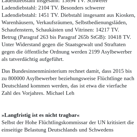
Ladendiebstahl insgesamt: 13894 TV. Schwerer
Ladendiebstahl: 2104 TV. Besonders schwerer
Ladendiebstahl: 1451 TV. Diebstahl insgesamt aus Kiosken,
Warenhäusern, Verkaufsräumen, Selbstbedienungsläden,
Schaufenstern, Schaukästen und Vitrinen: 14217 TV.
Betrug (Paragraf 263 bis Paragraf 265b StGB): 10418 TV.
Unter Widerstand gegen die Staatsgewalt und Straftaten
gegen die öffentliche Ordnung werden 2199 Asylbewerber
als tatverdächtig aufgeführt.
Das Bundesinnenministerium rechnet damit, dass 2015 bis
zu 800000 Asylbewerber beziehungsweise Flüchtlinge nach
Deutschland kommen werden, das ist etwa die vierfache
Zahl des Vorjahres. Michael Leh
»Langfristig ist es nicht tragbar«
Selbst der Hohe Flüchtlingskommissar der UN kritisiert die
einseitige Belastung Deutschlands und Schwedens