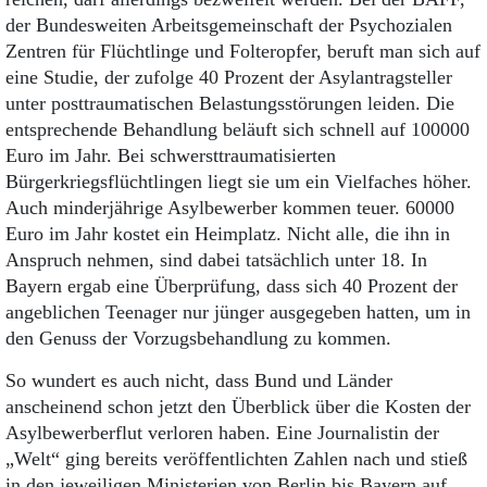
der Bundesweiten Arbeitsgemeinschaft der Psychozialen
Zentren für Flüchtlinge und Folteropfer, beruft man sich auf
eine Studie, der zufolge 40 Prozent der Asylantragsteller
unter posttraumatischen Belastungsstörungen leiden. Die
entsprechende Behandlung beläuft sich schnell auf 100000
Euro im Jahr. Bei schwersttraumatisierten
Bürgerkriegsflüchtlingen liegt sie um ein Vielfaches höher.
Auch minderjährige Asylbewerber kommen teuer. 60000
Euro im Jahr kostet ein Heimplatz. Nicht alle, die ihn in
Anspruch nehmen, sind dabei tatsächlich unter 18. In
Bayern ergab eine Überprüfung, dass sich 40 Prozent der
angeblichen Teenager nur jünger ausgegeben hatten, um in
den Genuss der Vorzugsbehandlung zu kommen.
So wundert es auch nicht, dass Bund und Länder
anscheinend schon jetzt den Überblick über die Kosten der
Asylbewerberflut verloren haben. Eine Journalistin der
„Welt“ ging bereits veröffentlichten Zahlen nach und stieß
in den jeweiligen Ministerien von Berlin bis Bayern auf