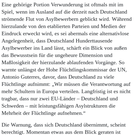
Eine gehörige Portion Verwunderung ist oftmals mit im
Spiel, wenn im Ausland auf die derzeit nach Deutschland
strömende Flut von Asylbewerbern geblickt wird. Während
hierzulande von den etablierten Parteien und Medien der
Eindruck erweckt wird, es sei abermals eine alternativlose
Angelegenheit, dass Deutschland Hunderttausende
Asylbewerber ins Land lässt, schärft ein Blick von außen
das Bewusstsein für die ungeheure Dimension und
Maßlosigkeit der hierzulande ablaufenden Vorgänge. So
warnte unlängst der Hohe Flüchtlingskommissar der UN,
Antonio Guterres, davor, dass Deutschland zu viele
Flüchtlinge aufnimmt: „Wir müssen die Verantwortung auf
mehr Schultern in Europa verteilen. Langfristig ist es nicht
tragbar, dass nur zwei EU-Länder – Deutschland und
Schweden – mit leistungsfähigen Asylstrukturen die
Mehrheit der Flüchtlinge aufnehmen.“
Die Warnung, dass sich Deutschland übernimmt, scheint
berechtigt. Momentan etwas aus dem Blick geraten ist