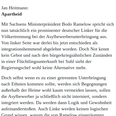
Jan Heitmann:
Apartheid
Mit Sachsens Ministerpräsident Bodo Ramelow spricht sich
nun tatsächlich ein prominenter deutscher Linker für die
Völkertrennung bei der Asylbewerberunterbringung aus.
Von linker Seite war derlei bis jetzt entschieden als
integrationshemmend abgelehnt worden. Doch Not kennt
kein Gebot und nach den bürgerkriegsähnlichen Zuständen
in einer Flüchtlingsunterkunft bei Suhl sieht der
Regierungschef wohl keine Alternative mehr.
Doch selbst wenn es zu einer getrennten Unterbringung
nach Ethnien kommen sollte, werden sich Begegnungen
außerhalb der Heime wohl kaum vermeiden lassen, sollen
die Asylbewerber ja schließlich nicht interniert, sondern
integriert werden. Da werden dann Logik und Gewohnheit
aufeinanderstoßen. Auch Linke werden keinen logischen
Grund wissen, warum die von Ramelow eingeräumten