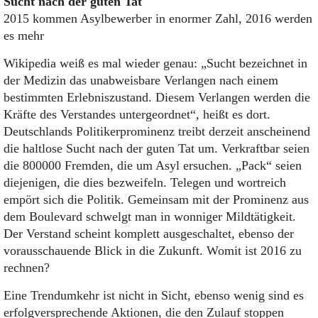
Sucht nach der guten Tat
2015 kommen Asylbewerber in enormer Zahl, 2016 werden
es mehr
Wikipedia weiß es mal wieder genau: „Sucht bezeichnet in
der Medizin das unabweisbare Verlangen nach einem
bestimmten Erlebniszustand. Diesem Verlangen werden die
Kräfte des Verstandes untergeordnet“, heißt es dort.
Deutschlands Politikerprominenz treibt derzeit anscheinend
die haltlose Sucht nach der guten Tat um. Verkraftbar seien
die 800000 Fremden, die um Asyl ersuchen. „Pack“ seien
diejenigen, die dies bezweifeln. Telegen und wortreich
empört sich die Politik. Gemeinsam mit der Prominenz aus
dem Boulevard schwelgt man in wonniger Mildtätigkeit.
Der Verstand scheint komplett ausgeschaltet, ebenso der
vorausschauende Blick in die Zukunft. Womit ist 2016 zu
rechnen?
Eine Trendumkehr ist nicht in Sicht, ebenso wenig sind es
erfolgversprechende Aktionen, die den Zulauf stoppen