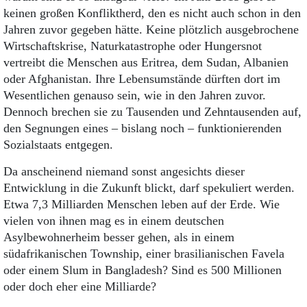
keinen großen Konfliktherd, den es nicht auch schon in den
Jahren zuvor gegeben hätte. Keine plötzlich ausgebrochene
Wirtschaftskrise, Naturkatastrophe oder Hungersnot
vertreibt die Menschen aus Eritrea, dem Sudan, Albanien
oder Afghanistan. Ihre Lebensumstände dürften dort im
Wesentlichen genauso sein, wie in den Jahren zuvor.
Dennoch brechen sie zu Tausenden und Zehntausenden auf,
den Segnungen eines – bislang noch – funktionierenden
Sozialstaats entgegen.
Da anscheinend niemand sonst angesichts dieser
Entwicklung in die Zukunft blickt, darf spekuliert werden.
Etwa 7,3 Milliarden Menschen leben auf der Erde. Wie
vielen von ihnen mag es in einem deutschen
Asylbewohnerheim besser gehen, als in einem
südafrikanischen Township, einer brasilianischen Favela
oder einem Slum in Bangladesh? Sind es 500 Millionen
oder doch eher eine Milliarde?