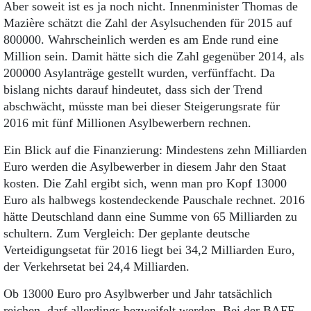
Aber soweit ist es ja noch nicht. Innenminister Thomas de
Mazière schätzt die Zahl der Asylsuchenden für 2015 auf
800000. Wahrscheinlich werden es am Ende rund eine
Million sein. Damit hätte sich die Zahl gegenüber 2014, als
200000 Asylanträge gestellt wurden, verfünffacht. Da
bislang nichts darauf hindeutet, dass sich der Trend
abschwächt, müsste man bei dieser Steigerungsrate für
2016 mit fünf Millionen Asylbewerbern rechnen.
Ein Blick auf die Finanzierung: Mindestens zehn Milliarden
Euro werden die Asylbewerber in diesem Jahr den Staat
kosten. Die Zahl ergibt sich, wenn man pro Kopf 13000
Euro als halbwegs kostendeckende Pauschale rechnet. 2016
hätte Deutschland dann eine Summe von 65 Milliarden zu
schultern. Zum Vergleich: Der geplante deutsche
Verteidigungsetat für 2016 liegt bei 34,2 Milliarden Euro,
der Verkehrsetat bei 24,4 Milliarden.
Ob 13000 Euro pro Asylbwerber und Jahr tatsächlich
reichen, darf allerdings bezweifelt werden. Bei der BAFF,