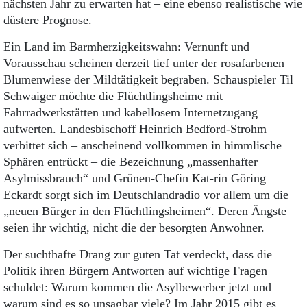
nächsten Jahr zu erwarten hat – eine ebenso realistische wie
düstere Prognose.
Ein Land im Barmherzigkeitswahn: Vernunft und
Vorausschau scheinen derzeit tief unter der rosafarbenen
Blumenwiese der Mildtätigkeit begraben. Schauspieler Til
Schwaiger möchte die Flüchtlingsheime mit
Fahrradwerkstätten und kabellosem Internetzugang
aufwerten. Landesbischoff Heinrich Bedford-Strohm
verbittet sich – anscheinend vollkommen in himmlische
Sphären entrückt – die Bezeichnung „massenhafter
Asylmissbrauch“ und Grünen-Chefin Kat-rin Göring
Eckardt sorgt sich im Deutschlandradio vor allem um die
„neuen Bürger in den Flüchtlingsheimen“. Deren Ängste
seien ihr wichtig, nicht die der besorgten Anwohner.
Der suchthafte Drang zur guten Tat verdeckt, dass die
Politik ihren Bürgern Antworten auf wichtige Fragen
schuldet: Warum kommen die Asylbewerber jetzt und
warum sind es so unsagbar viele? Im Jahr 2015 gibt es