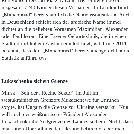
Religionsstifters auf Platz 1. Laut BBC erhielten 2014
insgesamt 7240 Kinder diesen Vornamen. In London führt
„Muhammad“ bereits amtlich die Namensstatistik an. Auch
in Deutschland schiebt sich der arabische Name immer
dichter an die beliebten Vornamen Maximilian, Alexander
oder Paul heran. Eine Essener Geburtsklinik, die in einem
Stadtteil mit hohem Ausländeranteil liegt, gab Ende 2014
bekannt, dass dort „Mohammed“ bereits unangefochten die
Statistik anführt. tws
Lukaschenko sichert Grenze
Minsk – Seit der „Rechte Sektor“ im Juli im
westukrainischen Grenzort Mukatschewe für Unruhen
sorgte, hat Ungarn die Grenze zur Ukraine verstärkt. Nun
will auch der weißrussische Präsident Alexander
Lukaschenko die Südgrenze des Landes sichern. Nicht, dass
man einen Überfall aus der Ukraine befürchte, aber man