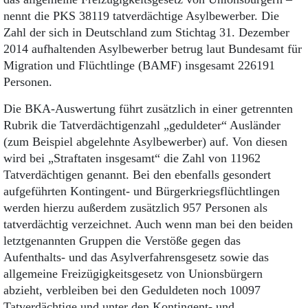
nennt die PKS 38119 tatverdächtige Asylbewerber. Die
Zahl der sich in Deutschland zum Stichtag 31. Dezember
2014 aufhaltenden Asylbewerber betrug laut Bundesamt für
Migration und Flüchtlinge (BAMF) insgesamt 226191
Personen.
Die BKA-Auswertung führt zusätzlich in einer getrennten
Rubrik die Tatverdächtigenzahl „geduldeter“ Ausländer
(zum Beispiel abgelehnte Asylbewerber) auf. Von diesen
wird bei „Straftaten insgesamt“ die Zahl von 11962
Tatverdächtigen genannt. Bei den ebenfalls gesondert
aufgeführten Kontingent- und Bürgerkriegsflüchtlingen
werden hierzu außerdem zusätzlich 957 Personen als
tatverdächtig verzeichnet. Auch wenn man bei den beiden
letztgenannten Gruppen die Verstöße gegen das
Aufenthalts- und das Asylverfahrensgesetz sowie das
allgemeine Freizügigkeitsgesetz von Unionsbürgern
abzieht, verbleiben bei den Geduldeten noch 10097
Tatverdächtige und unter den Kontingent- und