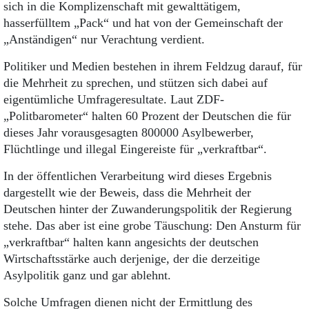
sich in die Komplizenschaft mit gewalttätigem,
hasserfülltem „Pack“ und hat von der Gemeinschaft der
„Anständigen“ nur Verachtung verdient.
Politiker und Medien bestehen in ihrem Feldzug darauf, für
die Mehrheit zu sprechen, und stützen sich dabei auf
eigentümliche Umfrageresultate. Laut ZDF-
„Politbarometer“ halten 60 Prozent der Deutschen die für
dieses Jahr vorausgesagten 800000 Asylbewerber,
Flüchtlinge und illegal Eingereiste für „verkraftbar“.
In der öffentlichen Verarbeitung wird dieses Ergebnis
dargestellt wie der Beweis, dass die Mehrheit der
Deutschen hinter der Zuwanderungspolitik der Regierung
stehe. Das aber ist eine grobe Täuschung: Den Ansturm für
„verkraftbar“ halten kann angesichts der deutschen
Wirtschaftsstärke auch derjenige, der die derzeitige
Asylpolitik ganz und gar ablehnt.
Solche Umfragen dienen nicht der Ermittlung des