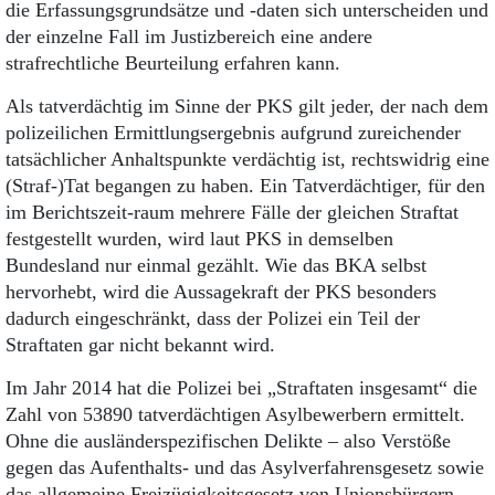
die Erfassungsgrundsätze und -daten sich unterscheiden und
der einzelne Fall im Justizbereich eine andere
strafrechtliche Beurteilung erfahren kann.
Als tatverdächtig im Sinne der PKS gilt jeder, der nach dem
polizeilichen Ermittlungsergebnis aufgrund zureichender
tatsächlicher Anhaltspunkte verdächtig ist, rechtswidrig eine
(Straf-)Tat begangen zu haben. Ein Tatverdächtiger, für den
im Berichtszeit-raum mehrere Fälle der gleichen Straftat
festgestellt wurden, wird laut PKS in demselben
Bundesland nur einmal gezählt. Wie das BKA selbst
hervorhebt, wird die Aussagekraft der PKS besonders
dadurch eingeschränkt, dass der Polizei ein Teil der
Straftaten gar nicht bekannt wird.
Im Jahr 2014 hat die Polizei bei „Straftaten insgesamt“ die
Zahl von 53890 tatverdächtigen Asylbewerbern ermittelt.
Ohne die ausländerspezifischen Delikte – also Verstöße
gegen das Aufenthalts- und das Asylverfahrensgesetz sowie
das allgemeine Freizügigkeitsgesetz von Unionsbürgern –