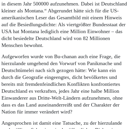
in diesem Jahr 500000 aufzunehmen. Dabei ist Deutschland
kleiner als Montana.“ Abgerundet hätte sich für die US-
amerikanischen Leser das Gesamtbild mit einem Hinweis
auf die Besiedlungsdichte: Als viertgrößter Bundesstaat der
USA hat Montana lediglich eine Million Einwohner – das
dicht besiedelte Deutschland wird von 82 Millionen
Menschen bewohnt.
Aufgeworfen wurde von Bu-chanan auch eine Frage, die
hierzulande umgehend den Vorwurf von Panikmache und
Deutschtümelei nach sich gezogen hätte: Wie kann ein
durch die Geografie eingeengtes, dicht bevölkertes und
bereits mit fremdenfeindlichen Konflikten konfrontiertes
Deutschland es verkraften, jedes Jahr eine halbe Million
Einwanderer aus Dritte-Welt-Ländern aufzunehmen, ohne
dass es das Land auseinanderreißt und der Charakter der
Nation für immer verändert wird?
Angesprochen ist damit eine Tatsache, zu der hierzulande