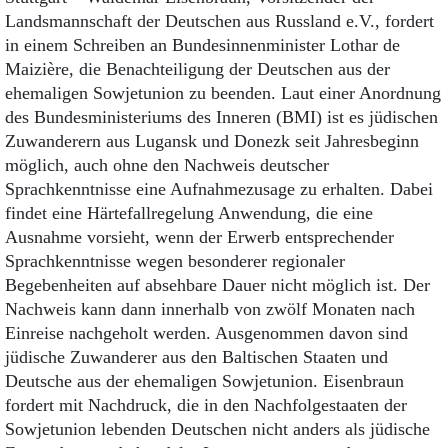
Landsmannschaft der Deutschen aus Russland e.V., fordert
in einem Schreiben an Bundesinnenminister Lothar de
Maizière, die Benachteiligung der Deutschen aus der
ehemaligen Sowjetunion zu beenden. Laut einer Anordnung
des Bundesministeriums des Inneren (BMI) ist es jüdischen
Zuwanderern aus Lugansk und Donezk seit Jahresbeginn
möglich, auch ohne den Nachweis deutscher
Sprachkenntnisse eine Aufnahmezusage zu erhalten. Dabei
findet eine Härtefallregelung Anwendung, die eine
Ausnahme vorsieht, wenn der Erwerb entsprechender
Sprachkenntnisse wegen besonderer regionaler
Begebenheiten auf absehbare Dauer nicht möglich ist. Der
Nachweis kann dann innerhalb von zwölf Monaten nach
Einreise nachgeholt werden. Ausgenommen davon sind
jüdische Zuwanderer aus den Baltischen Staaten und
Deutsche aus der ehemaligen Sowjetunion. Eisenbraun
fordert mit Nachdruck, die in den Nachfolgestaaten der
Sowjetunion lebenden Deutschen nicht anders als jüdische