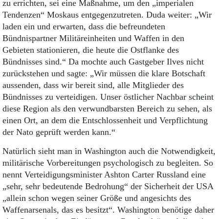
zu errichten, sei eine Maßnahme, um den „imperialen
Tendenzen“ Moskaus entgegenzutreten. Duda weiter: „Wir
laden ein und erwarten, dass die befreundeten
Bündnispartner Militäreinheiten und Waffen in den
Gebieten stationieren, die heute die Ostflanke des
Bündnisses sind.“ Da mochte auch Gastgeber Ilves nicht
zurückstehen und sagte: „Wir müssen die klare Botschaft
aussenden, dass wir bereit sind, alle Mitglieder des
Bündnisses zu verteidigen. Unser östlicher Nachbar scheint
diese Region als den verwundbarsten Bereich zu sehen, als
einen Ort, an dem die Entschlossenheit und Verpflichtung
der Nato geprüft werden kann.“
Natürlich sieht man in Washington auch die Notwendigkeit,
militärische Vorbereitungen psychologisch zu begleiten. So
nennt Verteidigungsminister Ashton Carter Russland eine
„sehr, sehr bedeutende Bedrohung“ der Sicherheit der USA
„allein schon wegen seiner Größe und angesichts des
Waffenarsenals, das es besitzt“. Washington benötige daher