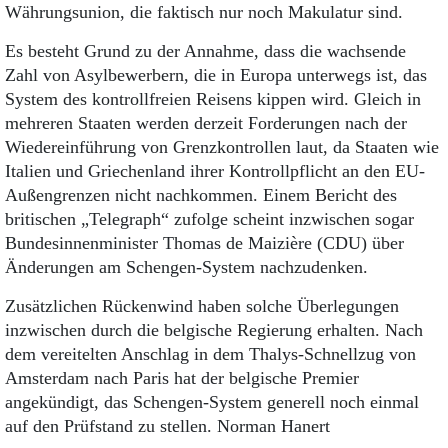
Währungsunion, die faktisch nur noch Makulatur sind.
Es besteht Grund zu der Annahme, dass die wachsende
Zahl von Asylbewerbern, die in Europa unterwegs ist, das
System des kontrollfreien Reisens kippen wird. Gleich in
mehreren Staaten werden derzeit Forderungen nach der
Wiedereinführung von Grenzkontrollen laut, da Staaten wie
Italien und Griechenland ihrer Kontrollpflicht an den EU-
Außengrenzen nicht nachkommen. Einem Bericht des
britischen „Telegraph“ zufolge scheint inzwischen sogar
Bundesinnenminister Thomas de Maizière (CDU) über
Änderungen am Schengen-System nachzudenken.
Zusätzlichen Rückenwind haben solche Überlegungen
inzwischen durch die belgische Regierung erhalten. Nach
dem vereitelten Anschlag in dem Thalys-Schnellzug von
Amsterdam nach Paris hat der belgische Premier
angekündigt, das Schengen-System generell noch einmal
auf den Prüfstand zu stellen. Norman Hanert