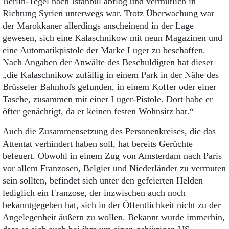
Berlin-Tegel nach Istanbul abflog und vermutlich in
Richtung Syrien unterwegs war. Trotz Überwachung war
der Marokkaner allerdings anscheinend in der Lage
gewesen, sich eine Kalaschnikow mit neun Magazinen und
eine Automatikpistole der Marke Luger zu beschaffen.
Nach Angaben der Anwälte des Beschuldigten hat dieser
„die Kalaschnikow zufällig in einem Park in der Nähe des
Brüsseler Bahnhofs gefunden, in einem Koffer oder einer
Tasche, zusammen mit einer Luger-Pistole. Dort habe er
öfter genächtigt, da er keinen festen Wohnsitz hat.“
Auch die Zusammensetzung des Personenkreises, die das
Attentat verhindert haben soll, hat bereits Gerüchte
befeuert. Obwohl in einem Zug von Amsterdam nach Paris
vor allem Franzosen, Belgier und Niederländer zu vermuten
sein sollten, befindet sich unter den gefeierten Helden
lediglich ein Franzose, der inzwischen auch noch
bekanntgegeben hat, sich in der Öffentlichkeit nicht zu der
Angelegenheit äußern zu wollen. Bekannt wurde immerhin,