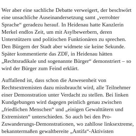
Wer aber eine sachliche Debatte verweigert, der beschwört
eine unsachliche Auseinandersetzung samt „verrohter
Sprache“ geradezu herauf. In Heidenau hatte Kanzlerin
Merkel endlos Zeit, um mit Asylbewerbern, deren
Unterstützern und politischen Funktionären zu sprechen.
Den Bürgern der Stadt aber widmete sie keine Sekunde.
Später kommentierte das ZDF, in Heidenau hätten
„Rechtsradikale und sogenannte Bürger“ demonstriert – so
wird der Bürger zum Feind erklärt.
Auffallend ist, dass schon die Anwesenheit von
Rechtsextremisten dazu missbraucht wird, alle Teilnehmer
einer Demonstration unter Verdacht zu stellen. Bei linken
Kundgebungen wird dagegen peinlich genau zwischen
„friedlichen Menschen“ und „einigen Gewalttätern und
Extremisten“ unterschieden. So auch bei den Pro-
Zuwanderungs-Demonstrationen, wo zahllose linksextreme,
bekanntermaßen gewaltbereite „Antifa“-Aktivisten