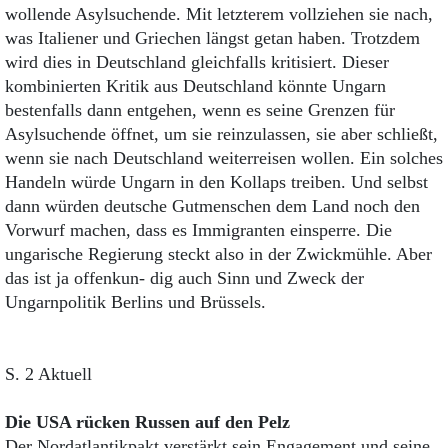
wollende Asylsuchende. Mit letzterem vollziehen sie nach,
was Italiener und Griechen längst getan haben. Trotzdem
wird dies in Deutschland gleichfalls kritisiert. Dieser
kombinierten Kritik aus Deutschland könnte Ungarn
bestenfalls dann entgehen, wenn es seine Grenzen für
Asylsuchende öffnet, um sie reinzulassen, sie aber schließt,
wenn sie nach Deutschland weiterreisen wollen. Ein solches
Handeln würde Ungarn in den Kollaps treiben. Und selbst
dann würden deutsche Gutmenschen dem Land noch den
Vorwurf machen, dass es Immigranten einsperre. Die
ungarische Regierung steckt also in der Zwick­mühle. Aber
das ist ja offen­kun- ­dig auch Sinn und Zweck der
Ungarnpolitik Berlins und Brüssels.
S. 2 Aktuell
Die USA rücken Russen auf den Pelz
Der Nordatlantikpakt verstärkt sein Engagement und seine