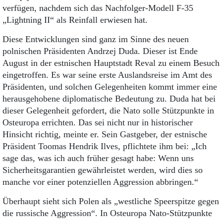
verfügen, nachdem sich das Nachfolger-Modell F-35
„Lightning II“ als Reinfall erwiesen hat.
Diese Entwicklungen sind ganz im Sinne des neuen
polnischen Präsidenten Andrzej Duda. Dieser ist Ende
August in der estnischen Hauptstadt Reval zu einem Besuch
eingetroffen. Es war seine erste Auslandsreise im Amt des
Präsidenten, und solchen Gelegenheiten kommt immer eine
herausgehobene diplomatische Bedeutung zu. Duda hat bei
dieser Gelegenheit gefordert, die Nato solle Stützpunkte in
Osteuropa errichten. Das sei nicht nur in historischer
Hinsicht richtig, meinte er. Sein Gastgeber, der estnische
Präsident Toomas Hendrik Ilves, pflichtete ihm bei: „Ich
sage das, was ich auch früher gesagt habe: Wenn uns
Sicherheitsgarantien gewährleistet werden, wird dies so
manche vor einer potenziellen Aggression abbringen.“
Überhaupt sieht sich Polen als „westliche Speerspitze gegen
die russische Aggression“. In Osteuropa Nato-Stützpunkte