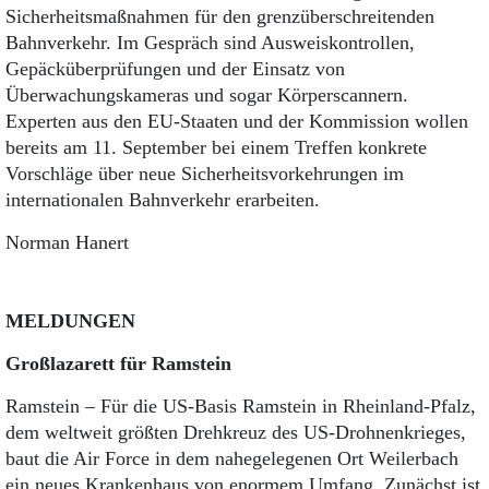
Sicherheitsmaßnahmen für den grenzüberschreitenden
Bahnverkehr. Im Gespräch sind Ausweiskontrollen,
Gepäcküberprüfungen und der Einsatz von
Überwachungskameras und sogar Körperscannern.
Experten aus den EU-Staaten und der Kommission wollen
bereits am 11. September bei einem Treffen konkrete
Vorschläge über neue Sicherheitsvorkehrungen im
internationalen Bahnverkehr erarbeiten.
Norman Hanert
MELDUNGEN
Großlazarett für Ramstein
Ramstein – Für die US-Basis Ramstein in Rheinland-Pfalz,
dem weltweit größten Drehkreuz des US-Drohnenkrieges,
baut die Air Force in dem nahegelegenen Ort Weilerbach
ein neues Krankenhaus von enormem Umfang. Zunächst ist