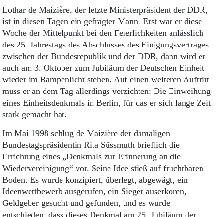
Lothar de Maizière, der letzte Ministerpräsident der DDR,
ist in diesen Tagen ein gefragter Mann. Erst war er diese
Woche der Mittelpunkt bei den Feierlichkeiten anlässlich
des 25. Jahrestags des Abschlusses des Einigungsvertrages
zwischen der Bundesrepublik und der DDR, dann wird er
auch am 3. Oktober zum Jubiläum der Deutschen Einheit
wieder im Rampenlicht stehen. Auf einen weiteren Auftritt
muss er an dem Tag allerdings verzichten: Die Einweihung
eines Einheitsdenkmals in Berlin, für das er sich lange Zeit
stark gemacht hat.
Im Mai 1998 schlug de Mai­zière der damaligen
Bundestagspräsidentin Rita Süssmuth brieflich die
Errichtung eines „Denkmals zur Erinnerung an die
Wiedervereinigung“ vor. Seine Idee stieß auf fruchtbaren
Boden. Es wurde konzipiert, überlegt, abgewägt, ein
Ideenwettbewerb ausgerufen, ein Sieger auserkoren,
Geldgeber gesucht und gefunden, und es wurde
entschieden, dass dieses Denkmal am 25. Jubiläum der