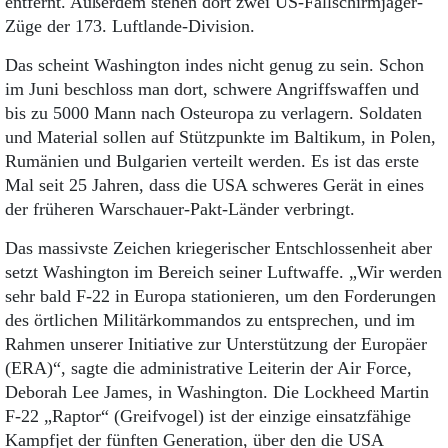
entfernt. Außerdem stehen dort zwei US-Fallschirmjäger-
Züge der 173. Luftlande-Division.
Das scheint Washington indes nicht genug zu sein. Schon
im Juni beschloss man dort, schwere Angriffswaffen und
bis zu 5000 Mann nach Osteuropa zu verlagern. Soldaten
und Material sollen auf Stützpunkte im Baltikum, in Polen,
Rumänien und Bulgarien verteilt werden. Es ist das erste
Mal seit 25 Jahren, dass die USA schweres Gerät in eines
der früheren Warschauer-Pakt-Länder verbringt.
Das massivste Zeichen kriegerischer Entschlossenheit aber
setzt Washington im Bereich seiner Luftwaffe. „Wir werden
sehr bald F-22 in Europa stationieren, um den Forderungen
des örtlichen Militärkommandos zu entsprechen, und im
Rahmen unserer Initiative zur Unterstützung der Europäer
(ERA)“, sagte die administrative Leiterin der Air Force,
Deborah Lee James, in Washington. Die Lockheed Martin
F-22 „Raptor“ (Greifvogel) ist der einzige einsatzfähige
Kampfjet der fünften Generation, über den die USA