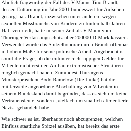
Ähnlich fragwürdig der Fall des V-Manns Tino Brandt,
dessen Enttarnung im Jahr 2001 bundesweit für Aufsehen
gesorgt hat. Brandt, inzwischen unter anderem wegen
sexuellen Missbrauchs von Kindern zu fünfeinhalb Jahren
Haft verurteilt, hatte in seiner Zeit als V-Mann vom
Thüringer Verfassungsschutz über 200000 D-Mark kassiert.
Verwendet wurde das Spitzelhonorar durch Brandt offenbar
in hohem Maße für seine politische Arbeit. Angebracht ist
somit die Frage, ob die mitunter recht üppigen Gelder für
V-Leute nicht erst den Aufbau extremistischer Strukturen
möglich gemacht haben. Zumindest Thüringens
Ministerpräsident Bodo Ramelow (Die Linke) hat die
mittlerweile angeordnete Abschaltung von V-Leuten in
seinem Bundesland damit begründet, dass es sich um keine
Vertrauensleute, sondern „vielfach um staatlich alimentierte
Nazis“ gehandelt habe.
Wie schwer es ist, überhaupt noch abzugrenzen, welchen
Einfluss staatliche Spitzel ausüben, hat bereits das erste