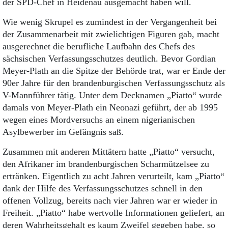
der SPD-Chef in Heidenau ausgemacht haben will.
Wie wenig Skrupel es zumindest in der Vergangenheit bei
der Zusammenarbeit mit zwielichtigen Figuren gab, macht
ausgerechnet die berufliche Laufbahn des Chefs des
sächsischen Verfassungsschutzes deutlich. Bevor Gordian
Meyer-Plath an die Spitze der Behörde trat, war er Ende der
90er Jahre für den brandenburgischen Verfassungsschutz als
V-Mannführer tätig. Unter dem Decknamen „Piatto“ wurde
damals von Meyer-Plath ein Neonazi geführt, der ab 1995
wegen eines Mordversuchs an einem nigerianischen
Asylbewerber im Gefängnis saß.
Zusammen mit anderen Mittätern hatte „Piatto“ versucht,
den Afrikaner im brandenburgischen Scharmützelsee zu
ertränken. Eigentlich zu acht Jahren verurteilt, kam „Piatto“
dank der Hilfe des Verfassungsschutzes schnell in den
offenen Vollzug, bereits nach vier Jahren war er wieder in
Freiheit. „Piatto“ habe wertvolle Informationen geliefert, an
deren Wahrheitsgehalt es kaum Zweifel gegeben habe, so