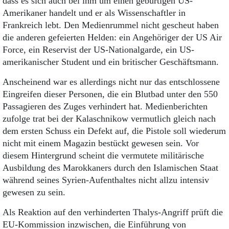
dass es sich auch bei ihm um einen gebürtigen US-
Amerikaner handelt und er als Wissenschaftler in
Frankreich lebt. Den Medienrummel nicht gescheut haben
die anderen gefeierten Helden: ein Angehöriger der US Air
Force, ein Reservist der US-Nationalgarde, ein US-
amerikanischer Student und ein britischer Geschäftsmann.
Anscheinend war es allerdings nicht nur das entschlossene
Eingreifen dieser Personen, die ein Blutbad unter den 550
Passagieren des Zuges verhindert hat. Medienberichten
zufolge trat bei der Kalaschnikow vermutlich gleich nach
dem ersten Schuss ein Defekt auf, die Pistole soll wiederum
nicht mit einem Magazin bestückt gewesen sein. Vor
diesem Hintergrund scheint die vermutete militärische
Ausbildung des Marokkaners durch den Islamischen Staat
während seines Syrien-Aufenthaltes nicht allzu intensiv
gewesen zu sein.
Als Reaktion auf den verhinderten Thalys-Angriff prüft die
EU-Kommission inzwischen, die Einführung von