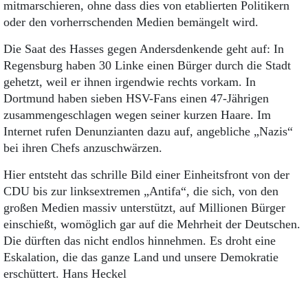
mitmarschieren, ohne dass dies von etablierten Politikern
oder den vorherrschenden Medien bemängelt wird.
Die Saat des Hasses gegen Andersdenkende geht auf: In
Regensburg haben 30 Linke einen Bürger durch die Stadt
gehetzt, weil er ihnen irgendwie rechts vorkam. In
Dortmund haben sieben HSV-Fans einen 47-Jährigen
zusammengeschlagen wegen seiner kurzen Haare. Im
Internet rufen Denunzianten dazu auf, angebliche „Nazis“
bei ihren Chefs anzuschwärzen.
Hier entsteht das schrille Bild einer Einheitsfront von der
CDU bis zur linksextremen „Antifa“, die sich, von den
großen Medien massiv unterstützt, auf Millionen Bürger
einschießt, womöglich gar auf die Mehrheit der Deutschen.
Die dürften das nicht endlos hinnehmen. Es droht eine
Eskalation, die das ganze Land und unsere Demokratie
erschüttert. Hans Heckel