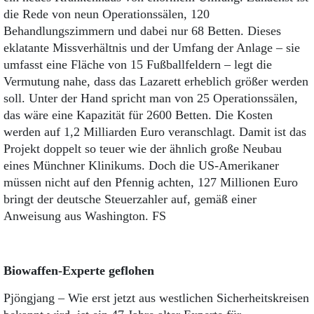
die Rede von neun Operationssälen, 120
Behandlungszimmern und dabei nur 68 Betten. Dieses
eklatante Missverhältnis und der Umfang der Anlage – sie
umfasst eine Fläche von 15 Fußballfeldern – legt die
Vermutung nahe, dass das Lazarett erheblich größer werden
soll. Unter der Hand spricht man von 25 Operationssälen,
das wäre eine Kapazität für 2600 Betten. Die Kosten
werden auf 1,2 Milliarden Euro veranschlagt. Damit ist das
Projekt doppelt so teuer wie der ähnlich große Neubau
eines Münchner Klinikums. Doch die US-Amerikaner
müssen nicht auf den Pfennig achten, 127 Millionen Euro
bringt der deutsche Steuerzahler auf, gemäß einer
Anweisung aus Washington. FS
Biowaffen-Experte geflohen
Pjöngjang – Wie erst jetzt aus westlichen Sicherheitskreisen