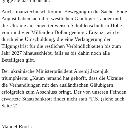
ginge sie das nichts an.
Auch finanztechnisch kommt Bewegung in die Sache. Ende
August haben sich ihre westlichen Gläubiger-Länder und
die Ukraine auf einen teilweisen Schuldenschnitt in Höhe
von rund vier Milliarden Dollar geeinigt. Ergänzt wird er
durch eine Umschuldung, die eine Verlängerung der
Tilgungsfrist für die restlichen Verbindlichkeiten bis zum
Jahr 2027 hinausschiebt, falls es bis dahin noch alle
Beteiligten gibt.
Der ukrainische Ministerpräsident Arsenij Jazenjuk
triumphierte: „Kaum jemand hat gehofft, dass die Ukraine
die Verhandlungen mit den ausländischen Gläubigern
erfolgreich zum Abschluss bringt. Der von unseren Feinden
erwartete Staatsbankrott findet nicht statt.“F.S. (siehe auch
Seite 2)
Manuel Ruoff: