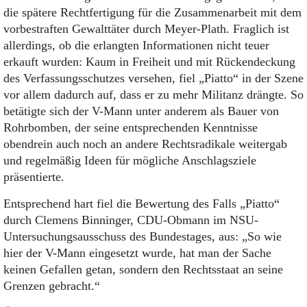
die spätere Rechtfertigung für die Zusammenarbeit mit dem
vorbestraften Gewalttäter durch Meyer-Plath. Fraglich ist
allerdings, ob die erlangten Informationen nicht teuer
erkauft wurden: Kaum in Freiheit und mit Rückendeckung
des Verfassungsschutzes versehen, fiel „Piatto“ in der Szene
vor allem dadurch auf, dass er zu mehr Militanz drängte. So
betätigte sich der V-Mann unter anderem als Bauer von
Rohrbomben, der seine entsprechenden Kenntnisse
obendrein auch noch an andere Rechtsradikale weitergab
und regelmäßig Ideen für mögliche Anschlagsziele
präsentierte.
Entsprechend hart fiel die Bewertung des Falls „Piatto“
durch Clemens Binninger, CDU-Obmann im NSU-
Untersuchungsausschuss des Bundestages, aus: „So wie
hier der V-Mann eingesetzt wurde, hat man der Sache
keinen Gefallen getan, sondern den Rechtsstaat an seine
Grenzen gebracht.“