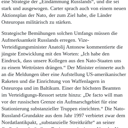
eine Strategie der „Eindämmung Russlands“, und die sei
stark und ausgewogen. Carter sprach auch von einem neuen
Aktionsplan der Nato, der zum Ziel habe, die Länder
Osteuropas militärisch zu stärken.
Strategische Bemühungen solchen Umfangs müssen die
Aufmerksamkeit Russlands erregen. Vize-
Verteidigungsminister Anatolij Antonow kommentierte die
jüngste Entwick­lung mit den Worten: „Ich habe den
Eindruck, dass unsere Kollegen aus den Nato-Staaten uns
zu einem Wettrüsten drängen.“ Der Minister erinnerte auch
an die Meldungen über eine Aufstellung US-amerikanischer
Raketen und die Einrichtung von Waffenlagern in
Osteuropa und im Baltikum. Einer der höchsten Beamten
im Verteidigungs-Ressort setzte hinzu: „De facto will man
vor der russischen Grenze ein Aufmarschgebiet für eine
Stationierung substanzieller Truppen einrichten.“ Die Nato-
Russland-Grundakte aus dem Jahr 1997 verbietet zwar dem
Nordatlantikpakt, „substanzielle Streitkräfte“ an seiner