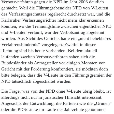
Verbotsverfahren gegen die NPD im Jahr 2003 deutlich
gemacht. Weil die Führungsebene der NPD von V-Leuten
des Verfassungsschutzes regelrecht durchsetzt war, und die
Karlsruher Verfassungsrichter nicht mehr klar erkennen
konnten, wo die Trennungslinie zwischen eigentlicher NPD
und V-Leuten verläuft, war der Verbotsantrag abgelehnt
worden. Aus Sicht des Gerichts hatte ein „nicht behebbares
Verfahrenshindernis“ vorgelegen. Zweifel in dieser
Richtung sind bis heute vorhanden. Bei dem aktuell
laufenden zweiten Verbotsverfahren sahen sich die
Bundesländer als Antragsteller vor einigen Monaten vor
Gericht mit der Forderung konfrontiert, sie möchten doch
bitte belegen, dass die V-Leute in den Führungsgremien der
NPD tatsächlich abgeschaltet wurden.
Die Frage, was von der NPD ohne V-Leute übrig bleibt, ist
allerdings nicht nur in juristischer Hinsicht interessant.
Angesichts der Entwick­lung, die Parteien wie die „Grünen“
oder die PDS/Linke im Laufe der Jahrzehnte genommen