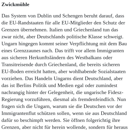
Zwickmühle
Das System von Dublin und Schengen beruht darauf, dass
die EU-Randstaaten für alle EU-Mitglieder den Schutz der
Grenzen übernehmen. Italien und Griechenland tun das
zwar nicht, aber Deutschlands politische Klasse schweigt.
Ungarn hingegen kommt seiner Verpflichtung mit dem Bau
eines Grenzzaunes nach. Das trifft vor allem Immigranten
aus sicheren Herkunftsländern des Westbalkans oder
Transitreisende durch Griechenland, die bereits sicheren
EU-Boden erreicht hatten, aber wohlhabende Sozialstaaten
vorziehen. Das Handeln Ungarns dient Deutschland, aber
das ist Berlins Politik und Medien egal oder zumindest
nachrangig hinter der Gelegenheit, die ungarische Fidesz-
Regierung vor­zu­führen, diesmal als fremdenfeindlich. Nun
fragen sich die Ungarn, warum sie die Deutschen vor der
Immigrantenflut schützen sollen, wenn sie aus Deutschland
dafür so beschimpft werden. Sie öffnen folgerichtig ihre
Grenzen, aber nicht für herein wollende, sondern für her­aus