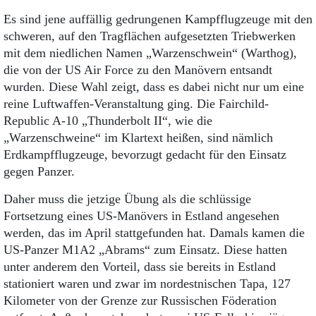
Es sind jene auffällig gedrungenen Kampfflugzeuge mit den
schweren, auf den Tragflächen aufgesetzten Triebwerken
mit dem niedlichen Namen „Warzenschwein“ (Warthog),
die von der US Air Force zu den Manövern entsandt
wurden. Diese Wahl zeigt, dass es dabei nicht nur um eine
reine Luftwaffen-Veranstaltung ging. Die Fairchild-
Republic A-10 „Thunderbolt II“, wie die
„Warzenschweine“ im Klartext heißen, sind nämlich
Erdkampfflugzeuge, bevorzugt gedacht für den Einsatz
gegen Panzer.
Daher muss die jetzige Übung als die schlüssige
Fortsetzung eines US-Manövers in Estland angesehen
werden, das im April stattgefunden hat. Damals kamen die
US-Panzer M1A2 „Abrams“ zum Einsatz. Diese hatten
unter anderem den Vorteil, dass sie bereits in Estland
stationiert waren und zwar im nordestnischen Tapa, 127
Kilometer von der Grenze zur Russischen Föderation