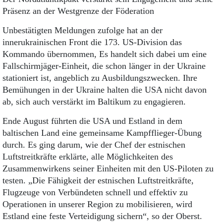
Präsenz an der Westgrenze der Föderation
Unbestätigten Meldungen zufolge hat an der
innerukrainischen Front die 173. US-Division das
Kommando übernommen, Es handelt sich dabei um eine
Fallschirmjäger-Einheit, die schon länger in der Ukraine
stationiert ist, angeblich zu Ausbildungszwecken. Ihre
Bemühungen in der Ukraine halten die USA nicht davon
ab, sich auch verstärkt im Baltikum zu engagieren.
Ende August führten die USA und Estland in dem
baltischen Land eine gemeinsame Kampfflieger-Übung
durch. Es ging darum, wie der Chef der estnischen
Luftstreitkräfte erklärte, alle Möglichkeiten des
Zusammenwirkens seiner Einheiten mit den US-Piloten zu
testen. „Die Fähigkeit der estnischen Luftstreitkräfte,
Flugzeuge von Verbündeten schnell und effektiv zu
Operationen in unserer Region zu mobilisieren, wird
Estland eine feste Verteidigung sichern“, so der Oberst.