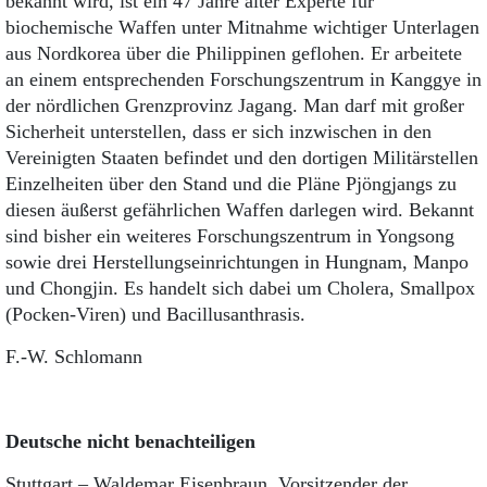
bekannt wird, ist ein 47 Jahre alter Experte für
biochemische Waffen unter Mitnahme wichtiger Unterlagen
aus Nordkorea über die Philippinen geflohen. Er arbeitete
an einem entsprechenden Forschungszentrum in Kanggye in
der nördlichen Grenzprovinz Jagang. Man darf mit großer
Sicherheit unterstellen, dass er sich inzwischen in den
Vereinigten Staaten befindet und den dortigen Militärstellen
Einzelheiten über den Stand und die Pläne Pjöngjangs zu
diesen äußerst gefährlichen Waffen darlegen wird. Bekannt
sind bisher ein weiteres Forschungszentrum in Yongsong
sowie drei Herstellungseinrichtungen in Hungnam, Manpo
und Chongjin. Es handelt sich dabei um Cholera, Smallpox
(Pocken-Viren) und Bacillusanthrasis.
F.-W. Schlomann
Deutsche nicht benachteiligen
Stuttgart – Waldemar Eisenbraun, Vorsitzender der