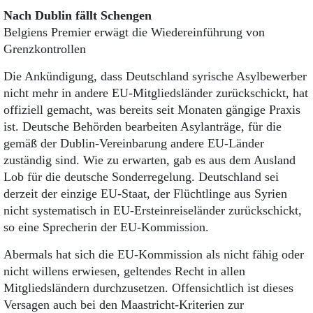
Nach Dublin fällt Schengen
Belgiens Premier erwägt die Wiedereinführung von
Grenzkontrollen
Die Ankündigung, dass Deutschland syrische Asylbewerber
nicht mehr in andere EU-Mitgliedsländer zu­rückschickt, hat
offiziell gemacht, was bereits seit Monaten gängige Praxis
ist. Deutsche Behörden bearbeiten Asylanträge, für die
gemäß der Dublin-Vereinbarung andere EU-Länder
zuständig sind. Wie zu erwarten, gab es aus dem Ausland
Lob für die deutsche Sonderregelung. Deutschland sei
derzeit der einzige EU-Staat, der Flüchtlinge aus Syrien
nicht systematisch in EU-Ersteinreiseländer zurückschickt,
so eine Sprecherin der EU-Kommission.
Abermals hat sich die EU-Kommission als nicht fähig oder
nicht willens erwiesen, geltendes Recht in allen
Mitgliedsländern durchzusetzen. Offensichtlich ist dieses
Versagen auch bei den Maast­richt-Kriterien zur