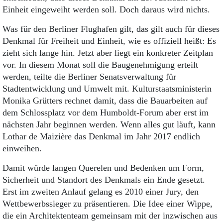
Einheit eingeweiht werden soll. Doch daraus wird nichts.
Was für den Berliner Flughafen gilt, das gilt auch für dieses
Denkmal für Freiheit und Einheit, wie es offiziell heißt: Es
zieht sich lange hin. Jetzt aber liegt ein konkreter Zeitplan
vor. In diesem Monat soll die Baugenehmigung erteilt
werden, teilte die Berliner Senatsverwaltung für
Stadtentwicklung und Umwelt mit. Kulturstaatsministerin
Monika Grütters rechnet damit, dass die Bauarbeiten auf
dem Schlossplatz vor dem Humboldt-Forum aber erst im
nächsten Jahr beginnen werden. Wenn alles gut läuft, kann
Lothar de Maizière das Denkmal im Jahr 2017 endlich
einweihen.
Damit würde langen Querelen und Bedenken um Form,
Sicherheit und Standort des Denkmals ein Ende gesetzt.
Erst im zweiten Anlauf gelang es 2010 einer Jury, den
Wettbewerbssieger zu präsentieren. Die Idee einer Wippe,
die ein Architektenteam gemeinsam mit der inzwischen aus