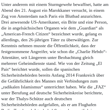
Unter anderem mit einem Sturmgewehr bewaffnet, hatte am
Abend des 21. August ein Marokkaner versucht, in einem
Zug von Amsterdam nach Paris ein Blutbad anzurichten.
Drei anwesende US-Amerikaner, ein Brite und eine Person,
die in angelsächsischen Organen wie dem „Guardian“ als
„American-French Citizen“ bezeichnet wurde, gelang es
allerdings, den 26-jährigen Täter zu überwältigen. Zur
Kenntnis nehmen musste die Öffentlichkeit, dass der
festgenommene Angreifer, wie schon die „Charlie Hebdo“-
Attentäter, seit Längerem unter Beobachtung gleich
mehrerer Geheimdienste stand. Wie von der Zeitung „El
Pais“ berichtet wurde, sollen die spanischen
Sicherheitsbehörden bereits Anfang 2014 Frankreich über
die Gefährlichkeit des Mannes mit Verbindungen zum
„radikalen Islamismus“ unterrichtet haben. Wie die „FAZ“
unter Berufung auf deutsche Sicherheitskreise berichtete,
war der Thalys-Schütze auch deutschen
Sicherheitsbehörden aufgefallen, als er am Flughafen