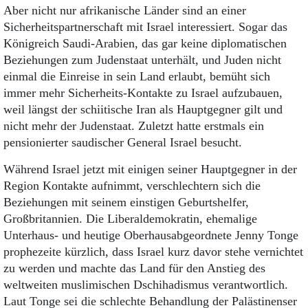
Aber nicht nur afrikanische Länder sind an einer
Sicherheitspartnerschaft mit Israel interessiert. Sogar das
Königreich Saudi-Arabien, das gar keine diplomatischen
Beziehungen zum Judenstaat unterhält, und Juden nicht
einmal die Einreise in sein Land erlaubt, bemüht sich
immer mehr Sicherheits-Kontakte zu Israel aufzubauen,
weil längst der schiitische Iran als Hauptgegner gilt und
nicht mehr der Judenstaat. Zuletzt hatte erstmals ein
pensionierter saudischer General Israel besucht.
Während Israel jetzt mit einigen seiner Hauptgegner in der
Region Kontakte aufnimmt, verschlechtern sich die
Beziehungen mit seinem einstigen Geburtshelfer,
Großbritannien. Die Liberaldemokratin, ehemalige
Unterhaus- und heutige Oberhausabgeordnete Jenny Tonge
prophezeite kürzlich, dass Israel kurz davor stehe vernichtet
zu werden und machte das Land für den Anstieg des
weltweiten muslimischen Dschihadismus verantwortlich.
Laut Tonge sei die schlechte Behandlung der Palästinenser