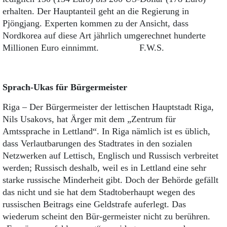
erhalten. Der Hauptanteil geht an die Regierung in
Pjöngjang. Experten kommen zu der Ansicht, dass
Nordkorea auf diese Art jährlich umgerechnet hunderte
Millionen Euro einnimmt. F.W.S.
Sprach-Ukas für Bürgermeister
Riga – Der Bürgermeister der lettischen Hauptstadt Riga,
Nils Usakovs, hat Ärger mit dem „Zentrum für
Amtssprache in Lettland“. In Riga nämlich ist es üblich,
dass Verlautbarungen des Stadtrates in den sozialen
Netzwerken auf Lettisch, Englisch und Russisch verbreitet
werden; Russisch deshalb, weil es in Lettland eine sehr
starke russische Minderheit gibt. Doch der Behörde gefällt
das nicht und sie hat dem Stadtoberhaupt wegen des
russischen Beitrags eine Geldstrafe auferlegt. Das
wiederum scheint den Bür-germeister nicht zu berühren.