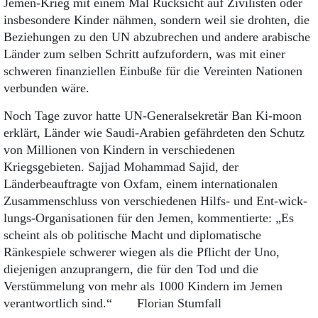
Jemen-Krieg mit einem Mal Rücksicht auf Zivilisten oder
insbesondere Kinder nähmen, sondern weil sie drohten, die
Beziehungen zu den UN abzubrechen und andere arabische
Länder zum selben Schritt aufzufordern, was mit einer
schweren finanziellen Einbuße für die Vereinten Nationen
verbunden wäre.
Noch Tage zuvor hatte UN-Generalsekretär Ban Ki-moon
erklärt, Länder wie Saudi-Arabien gefährdeten den Schutz
von Millionen von Kindern in verschiedenen
Kriegsgebieten. Sajjad Mohammad Sajid, der
Länderbeauftragte von Oxfam, einem internationalen
Zusammenschluss von verschiedenen Hilfs- und Ent-wick­
lungs-Organisationen für den Jemen, kommentierte: „Es
scheint als ob politische Macht und diplomatische
Ränkespiele schwerer wiegen als die Pflicht der Uno,
diejenigen anzuprangern, die für den Tod und die
Verstümmelung von mehr als 1000 Kindern im Jemen
verantwortlich sind.“ Florian Stumfall