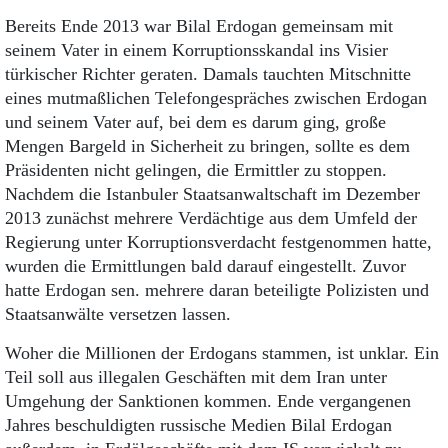
Bereits Ende 2013 war Bilal Erdogan gemeinsam mit
seinem Vater in einem Korruptionsskandal ins Visier
türkischer Richter geraten. Damals tauchten Mitschnitte
eines mutmaßlichen Telefongespräches zwischen Erdogan
und seinem Vater auf, bei dem es darum ging, große
Mengen Bargeld in Sicherheit zu bringen, sollte es dem
Präsidenten nicht gelingen, die Ermittler zu stoppen.
Nachdem die Istanbuler Staatsanwaltschaft im Dezember
2013 zunächst mehrere Verdächtige aus dem Umfeld der
Regierung unter Korruptionsverdacht festgenommen hatte,
wurden die Ermittlungen bald darauf eingestellt. Zuvor
hatte Erdogan sen. mehrere daran beteiligte Polizisten und
Staatsanwälte versetzen lassen.
Woher die Millionen der Erdogans stammen, ist unklar. Ein
Teil soll aus illegalen Geschäften mit dem Iran unter
Umgehung der Sanktionen kommen. Ende vergangenen
Jahres beschuldigten russische Medien Bilal Erdogan