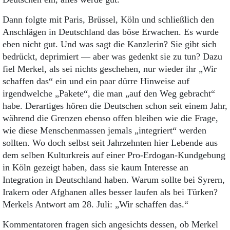
Dann folgte mit Paris, Brüssel, Köln und schließlich den
Anschlägen in Deutschland das böse Erwachen. Es wurde
eben nicht gut. Und was sagt die Kanzlerin? Sie gibt sich
bedrückt, deprimiert — aber was gedenkt sie zu tun? Dazu
fiel Merkel, als sei nichts geschehen, nur wieder ihr „Wir
schaffen das“ ein und ein paar dürre Hinweise auf
irgendwelche „Pakete“, die man „auf den Weg gebracht“
habe. Derartiges hören die Deutschen schon seit einem Jahr,
während die Grenzen ebenso offen bleiben wie die Frage,
wie diese Menschenmassen jemals „integriert“ werden
sollten. Wo doch selbst seit Jahrzehnten hier Lebende aus
dem selben Kulturkreis auf einer Pro-Erdogan-Kundgebung
in Köln gezeigt haben, dass sie kaum Interesse an
Integration in Deutschland haben. Warum sollte bei Syrern,
Irakern oder Afghanen alles besser laufen als bei Türken?
Merkels Antwort am 28. Juli: „Wir schaffen das.“
Kommentatoren fragen sich angesichts dessen, ob Merkel