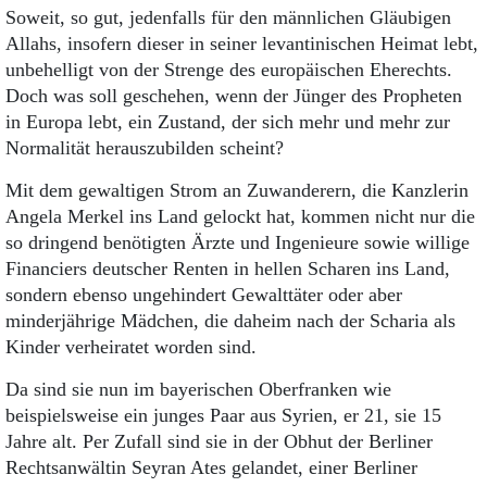
Soweit, so gut, jedenfalls für den männlichen Gläubigen
Allahs, insofern dieser in seiner levantinischen Heimat lebt,
unbehelligt von der Strenge des europäischen Eherechts.
Doch was soll geschehen, wenn der Jünger des Propheten
in Europa lebt, ein Zustand, der sich mehr und mehr zur
Normalität herauszubilden scheint?
Mit dem gewaltigen Strom an Zuwanderern, die Kanzlerin
Angela Merkel ins Land gelockt hat, kommen nicht nur die
so dringend benötigten Ärzte und Ingenieure sowie willige
Financiers deutscher Renten in hellen Scharen ins Land,
sondern ebenso ungehindert Gewalttäter oder aber
minderjährige Mädchen, die daheim nach der Scharia als
Kinder verheiratet worden sind.
Da sind sie nun im bayerischen Oberfranken wie
beispielsweise ein junges Paar aus Syrien, er 21, sie 15
Jahre alt. Per Zufall sind sie in der Obhut der Berliner
Rechtsanwältin Seyran Ates gelandet, einer Berliner