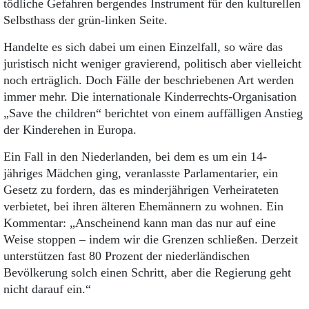
tödliche Gefahren bergendes Instrument für den kulturellen
Selbsthass der grün-linken Seite.
Handelte es sich dabei um einen Einzelfall, so wäre das
juristisch nicht weniger gravierend, politisch aber vielleicht
noch erträglich. Doch Fälle der beschriebenen Art werden
immer mehr. Die internationale Kinderrechts-Organisation
„Save the children“ berichtet von einem auffälligen Anstieg
der Kinderehen in Europa.
Ein Fall in den Niederlanden, bei dem es um ein 14-
jähriges Mädchen ging, veranlasste Parlamentarier, ein
Gesetz zu fordern, das es minderjährigen Verheirateten
verbietet, bei ihren älteren Ehemännern zu wohnen. Ein
Kommentar: „Anscheinend kann man das nur auf eine
Weise stoppen – indem wir die Grenzen schließen. Derzeit
unterstützen fast 80 Prozent der niederländischen
Bevölkerung solch einen Schritt, aber die Regierung geht
nicht darauf ein.“