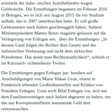
ermitteln die italie- ­nischen Justizbehörden wegen
Geldwäsche. Die Ermittlungen begannen im Februar 2016
in Bologna, wo er sich seit August 2015 für ein Studium
aufhält, das er 2007 unterbrochen hatte. Er soll große
Geldsummen nach Italien geschmuggelt haben. Italiens
Ministerpräsident Matteo Renzi reagierte gelassen auf die
Verärgerung von Erdogan sen. über die Ermittlungen: „In
diesem Land folgen die Richter dem Gesetz und der
italienischen Verfassung und nicht dem türkischen
Präsidenten. Das nennt man Rechtsstaatlichkeit“, schrieb er
im Kurznach­- richtendienst Twitter.
Die Ermittlungen gegen Erdogan jun. beruhen auf
Anschuldigungen von Murat Hakan Uzan, einem in
Frankreich lebenden Großindustriellen und Kritiker von
Präsident Erdogan. Uzan wirft Bilal Erdogan vor, sich mit
dem Familienvermögen nach Italien abgesetzt zu haben, um
das aus Korruptionsaffären stammende Geld dort
reinzuwaschen.