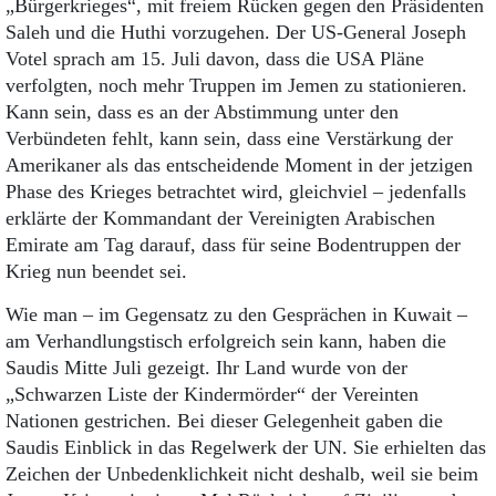
„Bürgerkrieges“, mit freiem Rücken gegen den Präsidenten
Saleh und die Huthi vorzugehen. Der US-General Joseph
Votel sprach am 15. Juli davon, dass die USA Pläne
verfolgten, noch mehr Truppen im Jemen zu stationieren.
Kann sein, dass es an der Abstimmung unter den
Verbündeten fehlt, kann sein, dass eine Verstärkung der
Amerikaner als das entscheidende Moment in der jetzigen
Phase des Krieges betrachtet wird, gleichviel – jedenfalls
erklärte der Kommandant der Vereinigten Arabischen
Emirate am Tag darauf, dass für seine Bodentruppen der
Krieg nun beendet sei.
Wie man – im Gegensatz zu den Gesprächen in Kuwait –
am Verhandlungstisch erfolgreich sein kann, haben die
Saudis Mitte Juli gezeigt. Ihr Land wurde von der
„Schwarzen Liste der Kindermörder“ der Vereinten
Nationen gestrichen. Bei dieser Gelegenheit gaben die
Saudis Einblick in das Regelwerk der UN. Sie erhielten das
Zeichen der Unbedenklichkeit nicht deshalb, weil sie beim