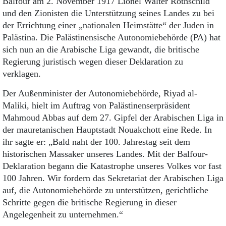
Balfour am 2. November 1917 Lionel Walter Rothschild
und den Zionisten die Unterstützung seines Landes zu bei
der Errichtung einer „nationalen Heimstätte“ der Juden in
Palästina. Die Palästinensische Autonomiebehörde (PA) hat
sich nun an die Arabische Liga gewandt, die britische
Regierung juristisch wegen dieser Deklaration zu
verklagen.
Der Außenminister der Autonomiebehörde, Riyad al-
Maliki, hielt im Auftrag von Palästinen­serpräsident
Mahmoud Abbas auf dem 27. Gipfel der Arabischen Liga in
der mauretanischen Hauptstadt Nouakchott eine Rede. In
ihr sagte er: „Bald naht der 100. Jahrestag seit dem
historischen Massaker unseres Landes. Mit der Balfour-
Deklaration begann die Katastrophe unseres Volkes vor fast
100 Jahren. Wir fordern das Sekretariat der Arabischen Liga
auf, die Autonomiebehörde zu unterstützen, gerichtliche
Schritte gegen die britische Regierung in dieser
Angelegenheit zu unternehmen.“