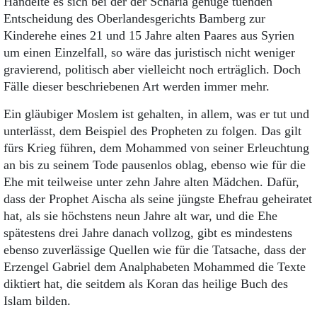
Handelte es sich bei der der Scharia genüge tuenden
Entscheidung des Oberlandesgerichts Bamberg zur
Kinderehe eines 21 und 15 Jahre alten Paares aus Syrien
um einen Einzelfall, so wäre das juristisch nicht weniger
gravierend, politisch aber vielleicht noch erträglich. Doch
Fälle dieser beschriebenen Art werden immer mehr.
Ein gläubiger Moslem ist gehalten, in allem, was er tut und
unterlässt, dem Beispiel des Propheten zu folgen. Das gilt
fürs Krieg führen, dem Mohammed von seiner Erleuchtung
an bis zu seinem Tode pausenlos oblag, ebenso wie für die
Ehe mit teilweise unter zehn Jahre alten Mädchen. Dafür,
dass der Prophet Aischa als seine jüngste Ehefrau geheiratet
hat, als sie höchstens neun Jahre alt war, und die Ehe
spätestens drei Jahre danach vollzog, gibt es mindestens
ebenso zuverlässige Quellen wie für die Tatsache, dass der
Erzengel Gabriel dem Analphabeten Mohammed die Texte
diktiert hat, die seitdem als Koran das heilige Buch des
Islam bilden.