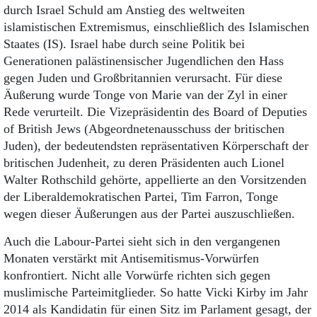
durch Israel Schuld am Anstieg des weltweiten
islamistischen Extremismus, einschließlich des Islamischen
Staates (IS). Israel habe durch seine Politik bei
Generationen palästinensischer Jugendlichen den Hass
gegen Juden und Großbritannien verursacht. Für diese
Äußerung wurde Tonge von Marie van der Zyl in einer
Rede verurteilt. Die Vizepräsidentin des Board of Deputies
of British Jews (Abgeordnetenausschuss der britischen
Juden), der bedeutendsten repräsentativen Körperschaft der
britischen Judenheit, zu deren Präsidenten auch Lionel
Walter Rothschild gehörte, appellierte an den Vorsitzenden
der Liberaldemokratischen Partei, Tim Farron, Tonge
wegen dieser Äußerungen aus der Partei auszuschließen.
Auch die Labour-Partei sieht sich in den vergangenen
Monaten verstärkt mit Antisemitismus-Vorwürfen
konfrontiert. Nicht alle Vorwürfe richten sich gegen
muslimische Parteimitglieder. So hatte Vicki Kirby im Jahr
2014 als Kandidatin für einen Sitz im Parlament gesagt, der