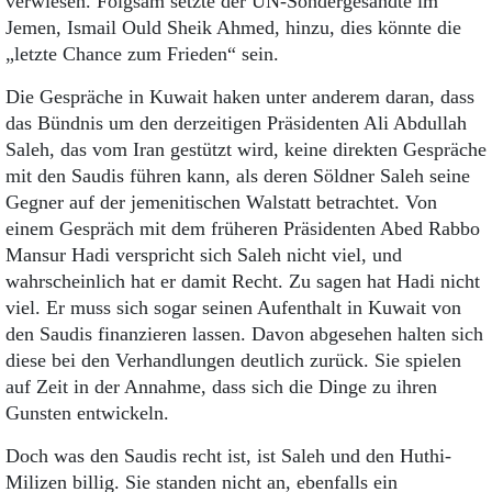
verwiesen. Folgsam setzte der UN-Sondergesandte im
Jemen, Ismail Ould Sheik Ahmed, hinzu, dies könnte die
„letzte Chance zum Frieden“ sein.
Die Gespräche in Kuwait haken unter anderem daran, dass
das Bündnis um den derzeitigen Präsidenten Ali Abdullah
Saleh, das vom Iran gestützt wird, keine direkten Gespräche
mit den Saudis führen kann, als deren Söldner Saleh seine
Gegner auf der jemenitischen Walstatt betrachtet. Von
einem Gespräch mit dem früheren Präsidenten Abed Rabbo
Mansur Hadi verspricht sich Saleh nicht viel, und
wahrscheinlich hat er damit Recht. Zu sagen hat Hadi nicht
viel. Er muss sich sogar seinen Aufenthalt in Kuwait von
den Saudis finanzieren lassen. Davon abgesehen halten sich
diese bei den Verhandlungen deutlich zurück. Sie spielen
auf Zeit in der Annahme, dass sich die Dinge zu ihren
Gunsten entwickeln.
Doch was den Saudis recht ist, ist Saleh und den Huthi-
Milizen billig. Sie standen nicht an, ebenfalls ein