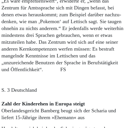
„Es wäre empfehlenswert“, erwiderte er, „wenn das
Zentrum für Amtssprache sich mit Dingen befasst, bei
denen etwas herauskommt; zum Beispiel darüber nachzu-
denken, wie man ‚Pokemon‘ auf Lettisch sagt. Sie taugen
ohnehin zu nichts anderem.“ Er jedenfalls werde weiterhin
mindestens drei Sprachen gebrauchen, wenn er etwas
mitzuteilen habe. Das Zentrum wird sich auf eine seiner
anderen Kernkompetenzen werfen müssen: Es bestraft
mangelnde Kenntnisse im Lettischen und das
„unzureichende Benutzen der Sprache in Berufstätigkeit
und Öffentlichkeit“. FS
S. 3 Deutschland
Zahl der Kinderehen in Europa steigt
Oberlandesgericht Bamberg beugt sich der Scharia und
liefert 15-Jährige ihrem »Ehemann« aus