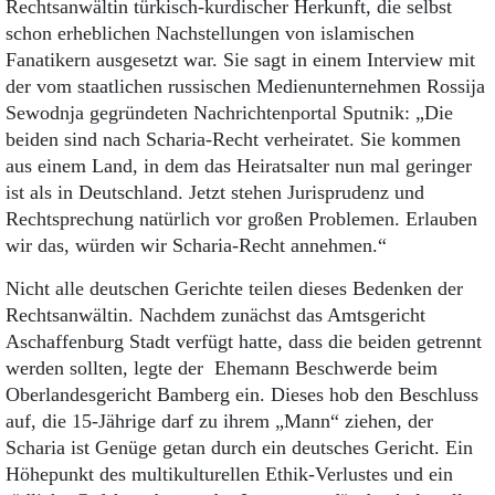
Rechtsanwältin türkisch-kurdischer Herkunft, die selbst
schon erheblichen Nachstellungen von islamischen
Fanatikern ausgesetzt war. Sie sagt in einem Interview mit
der vom staatlichen russischen Medienunternehmen Rossija
Sewodnja gegründeten Nachrichtenportal Sputnik: „Die
beiden sind nach Scharia-Recht verheiratet. Sie kommen
aus einem Land, in dem das Heiratsalter nun mal geringer
ist als in Deutschland. Jetzt stehen Jurisprudenz und
Rechtsprechung natürlich vor großen Problemen. Erlauben
wir das, würden wir Scharia-Recht annehmen.“
Nicht alle deutschen Gerichte teilen dieses Bedenken der
Rechtsanwältin. Nachdem zunächst das Amtsgericht
Aschaffenburg Stadt verfügt hatte, dass die beiden getrennt
werden sollten, legte der Ehemann Beschwerde beim
Oberlandesgericht Bamberg ein. Dieses hob den Beschluss
auf, die 15-Jährige darf zu ihrem „Mann“ ziehen, der
Scharia ist Genüge getan durch ein deutsches Gericht. Ein
Höhepunkt des multikulturellen Ethik-Verlustes und ein