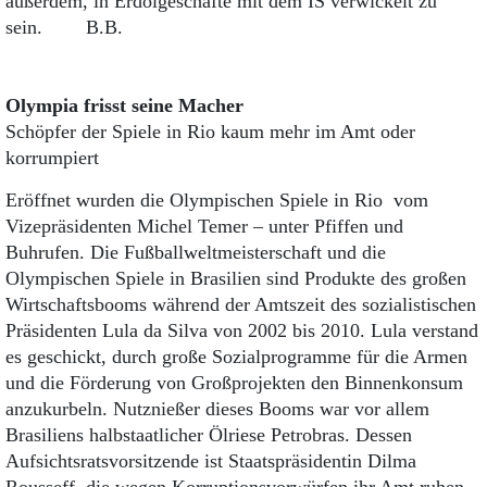
außerdem, in Erdölgeschäfte mit dem IS verwickelt zu
sein. B.B.
Olympia frisst seine Macher
Schöpfer der Spiele in Rio kaum mehr im Amt oder
korrumpiert
Eröffnet wurden die Olympischen Spiele in Rio vom
Vizepräsidenten Michel Temer – unter Pfiffen und
Buhrufen. Die Fußballweltmeisterschaft und die
Olympischen Spiele in Brasilien sind Produkte des großen
Wirtschaftsbooms während der Amtszeit des sozialistischen
Präsidenten Lula da Silva von 2002 bis 2010. Lula verstand
es geschickt, durch große Sozialprogramme für die Armen
und die Förderung von Großprojekten den Binnenkonsum
anzukurbeln. Nutznießer dieses Booms war vor allem
Brasiliens halbstaatlicher Ölriese Petrobras. Dessen
Aufsichtsratsvorsitzende ist Staatspräsidentin Dilma