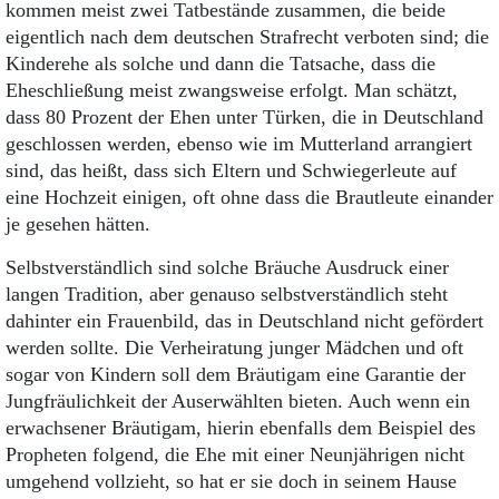
kommen meist zwei Tatbestände zusammen, die beide
eigentlich nach dem deutschen Strafrecht verboten sind; die
Kinderehe als solche und dann die Tatsache, dass die
Eheschließung meist zwangsweise erfolgt. Man schätzt,
dass 80 Prozent der Ehen unter Türken, die in Deutschland
geschlossen werden, ebenso wie im Mutterland arrangiert
sind, das heißt, dass sich Eltern und Schwiegerleute auf
eine Hochzeit einigen, oft ohne dass die Brautleute einander
je gesehen hätten.
Selbstverständlich sind solche Bräuche Ausdruck einer
langen Tradition, aber genauso selbstverständlich steht
dahinter ein Frauenbild, das in Deutschland nicht gefördert
werden sollte. Die Verheiratung junger Mädchen und oft
sogar von Kindern soll dem Bräutigam eine Garantie der
Jungfräulichkeit der Auserwählten bieten. Auch wenn ein
erwachsener Bräutigam, hierin ebenfalls dem Beispiel des
Propheten folgend, die Ehe mit einer Neunjährigen nicht
umgehend vollzieht, so hat er sie doch in seinem Hause