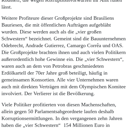
Rousseff, die wegen Korruptionsvorwürfen ihr Amt ruhen
lässt.
Weitere Profiteure dieser Großprojekte sind Brasiliens
Bauriesen, die mit öffentlichen Aufträgen aufgebläht
wurden. Diese werden auch als die „vier großen
Schwestern“ bezeichnet. Gemeint sind die Bauunternehmen
Odebrecht, Andrade Gutierrez, Camargo Corrêa und OAS.
Die Großprojekte brachten ihnen und auch vielen Politikern
außerordentlich hohe Gewinne ein. Die „vier Schwestern“,
waren auch an dem von Petrobras geschmiedeten
Erdölkartell der 70er Jahre groß beteiligt, häufig in
gemeinsamen Konsortien. Alle vier Unternehmen waren
auch mit direkten Verträgen mit dem Olympischen Komitee
involviert. Der Verlierer ist die Bevölkerung.
Viele Politiker profitierten von diesen Machenschaften,
allein gegen 50 Parlamentsabgeordnete laufen deshalb
Korruptionsermittlungen. In den vergangenen zehn Jahren
haben die „vier Schwestern“ 154 Millionen Euro in