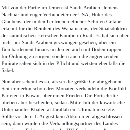
Mit von der Partie im Jemen ist Saudi-Arabien, Jemens
Nachbar und enger Verbündeter der USA, Hüter des
Glaubens, der in den Umtrieben etlicher Schiiten Gefahr
erkennt für die Reinheit des Wahabismus, der Staatsdoktrin
der sunnitischen Herrscher-Familie in Riad. Es hat sich aber
nicht nur Saudi-Arabien gezwungen gesehen, über ein
Bombardement hinaus im Jemen auch mit Bodentruppen
für Ordnung zu sorgen, sondern auch die angrenzenden
Emirate sahen sich in der Pflicht und wetzten ebenfalls die
Säbel.
Nun aber scheint es so, als sei die größte Gefahr gebannt.
Seit immerhin schon drei Monaten verhandeln die Konflikt-
Parteien in Kuwait über einen Frieden. Die Fortschritte
blieben aber bescheiden, sodass Mitte Juli der kuwaitische
Unterhändler Khaled al-Jarallah ein Ultimatum setzte.
Sollte vor dem 1. August kein Abkommen abgeschlossen
sein, dann würden die Verhandlungspartner des Landes