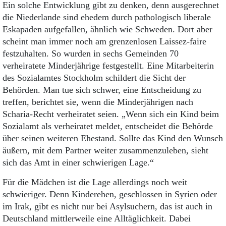
Ein solche Entwicklung gibt zu denken, denn ausgerechnet
die Niederlande sind ehedem durch pathologisch liberale
Eskapaden aufgefallen, ähnlich wie Schweden. Dort aber
scheint man immer noch am grenzenlosen Laissez-faire
festzuhalten. So wurden in sechs Gemeinden 70
verheiratete Minderjährige festgestellt. Eine Mitarbeiterin
des Sozialamtes Stockholm schildert die Sicht der
Behörden. Man tue sich schwer, eine Entscheidung zu
treffen, berichtet sie, wenn die Minderjährigen nach
Scharia-Recht verheiratet seien. „Wenn sich ein Kind beim
Sozialamt als verheiratet meldet, entscheidet die Behörde
über seinen weiteren Ehestand. Sollte das Kind den Wunsch
äußern, mit dem Partner weiter zusammenzuleben, sieht
sich das Amt in einer schwierigen Lage.“
Für die Mädchen ist die Lage allerdings noch weit
schwieriger. Denn Kinderehen, geschlossen in Syrien oder
im Irak, gibt es nicht nur bei Asylsuchern, das ist auch in
Deutschland mittlerweile eine Alltäglichkeit. Dabei