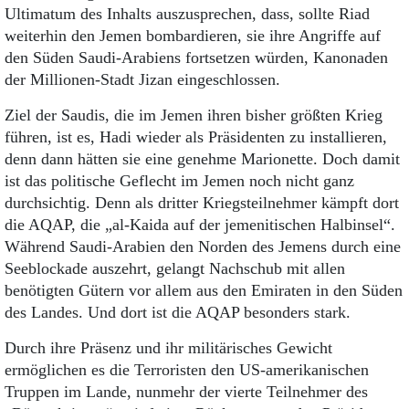
Ultimatum des Inhalts auszusprechen, dass, sollte Riad
weiterhin den Jemen bombardieren, sie ihre Angriffe auf
den Süden Saudi-Arabiens fortsetzen würden, Kanonaden
der Millionen-Stadt Jizan eingeschlossen.
Ziel der Saudis, die im Jemen ihren bisher größten Krieg
führen, ist es, Hadi wieder als Präsidenten zu installieren,
denn dann hätten sie eine genehme Marionette. Doch damit
ist das politische Geflecht im Jemen noch nicht ganz
durchsichtig. Denn als dritter Kriegsteilnehmer kämpft dort
die AQAP, die „al-Kaida auf der jemenitischen Halbinsel“.
Während Saudi-Arabien den Norden des Jemens durch eine
Seeblockade auszehrt, gelangt Nachschub mit allen
benötigten Gütern vor allem aus den Emiraten in den Süden
des Landes. Und dort ist die AQAP besonders stark.
Durch ihre Präsenz und ihr militärisches Gewicht
ermöglichen es die Terroristen den US-amerikanischen
Truppen im Lande, nunmehr der vierte Teilnehmer des