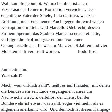
Wahlkämpfe gepumpt. Wahrscheinlich ist auch
Vizepräsident Temer in Korruption verwickelt. Der
eigentliche Vater der Spiele, Lula da Silva, war zur
Eröffnung nicht erschienen. Auch gegen ihn wird wegen
Korruption ermittelt. Und Marcello Odebrecht, dessen
Firmenimperium das Stadion Maracanã errichtet hatte,
verfolgte die Eröffnungszeremonie von einer
Gefängniszelle aus. Er war im März zu 19 Jahren und vier
Monaten Haft verurteilt worden. Bodo Bost
Jan Heitmann:
Was zählt?
Mach, was wirklich zählt“, heißt es auf Plakaten, mit denen
die Bundeswehr seit Ende vergangenen Jahres um
Nachwuchs wirbt. Zweifellos, der Dienst bei der
Bundeswehr ist etwas, was zählt, sogar viel mehr, als es
allgemein anerkannt wird. Und dennoch ist dieses Kampag­