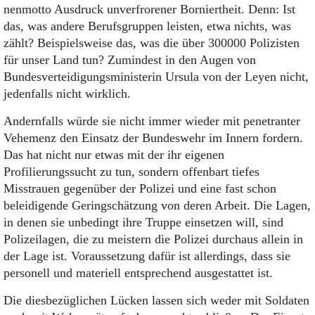
nenmotto Ausdruck unverfrorener Borniertheit. Denn: Ist
das, was andere Berufsgruppen leisten, etwa nichts, was
zählt? Beispielsweise das, was die über 300000 Polizisten
für unser Land tun? Zumindest in den Augen von
Bundesverteidigungsministerin Ursula von der Leyen nicht,
jedenfalls nicht wirklich.
Andernfalls würde sie nicht immer wieder mit penetranter
Vehemenz den Einsatz der Bundeswehr im Innern fordern.
Das hat nicht nur etwas mit der ihr eigenen
Profilierungssucht zu tun, sondern offenbart tiefes
Misstrauen gegenüber der Polizei und eine fast schon
beleidigende Geringschätzung von deren Arbeit. Die Lagen,
in denen sie unbedingt ihre Truppe einsetzen will, sind
Polizeilagen, die zu meistern die Polizei durchaus allein in
der Lage ist. Voraussetzung dafür ist allerdings, dass sie
personell und materiell entsprechend ausgestattet ist.
Die diesbezüglichen Lücken lassen sich weder mit Soldaten