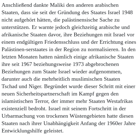
Anschließend dankte Maliki den anderen arabischen
Staaten, dass sie seit der Gründung des Staates Israel 1948
nicht aufgehört hätten, die palästinensische Sache zu
unterstützen. Er warnte jedoch gleichzeitig arabische und
afrikanische Staaten davor, ihre Beziehungen mit Israel vor
einem endgültigen Friedensschluss und der Errichtung eines
Palästinen-serstaates in der Region zu normalisieren. In den
letzten Monaten hatten nämlich einige afrikanische Staaten
ihre seit 1967 beziehungsweise 1973 abgebrochenen
Beziehungen zum Staate Israel wieder aufgenommen,
darunter auch die mehrheitlich muslimischen Staaten
Tschad und Niger. Begründet wurde dieser Schritt mit einer
neuen Sicherheitspartnerschaft im Kampf gegen den
islamistischen Terror, der immer mehr Staaten Westafrikas
existenziell bedroht. Israel mit seinem Fortschritt in der
Urbarmachung von trockenen Wüstengebieten hatte diesen
Staaten nach ihrer Unabhängigkeit Anfang der 1960er Jahre
Entwicklungshilfe geleistet.