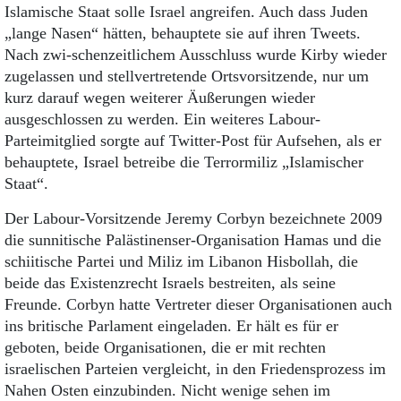
Islamische Staat solle Israel angreifen. Auch dass Juden
„lange Nasen“ hätten, behauptete sie auf ihren Tweets.
Nach zwi-schenzeitlichem Ausschluss wurde Kirby wieder
zugelassen und stellvertretende Ortsvorsitzende, nur um
kurz darauf wegen weiterer Äußerungen wieder
ausgeschlossen zu werden. Ein weiteres Labour-
Parteimitglied sorgte auf Twitter-Post für Aufsehen, als er
behauptete, Israel betreibe die Terrormiliz „Islamischer
Staat“.
Der Labour-Vorsitzende Jeremy Corbyn bezeichnete 2009
die sunnitische Palästinenser-Organisation Hamas und die
schiitische Partei und Miliz im Libanon Hisbollah, die
beide das Existenzrecht Israels bestreiten, als seine
Freunde. Corbyn hatte Vertreter dieser Organisationen auch
ins britische Parlament eingeladen. Er hält es für er
geboten, beide Organisationen, die er mit rechten
israelischen Parteien vergleicht, in den Friedensprozess im
Nahen Osten einzubinden. Nicht wenige sehen im