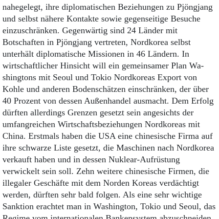
nahegelegt, ihre diplomatischen Beziehungen zu Pjöngjang
und selbst nähere Kontakte sowie gegenseitige Besuche
einzuschränken. Gegenwärtig sind 24 Länder mit
Botschaften in Pjöngjang vertreten, Nordkorea selbst
unterhält diplomatische Missionen in 46 Ländern. In
wirtschaftlicher Hinsicht will ein gemeinsamer Plan Wa­
shingtons mit Seoul und Tokio Nordkoreas Export von
Kohle und anderen Bodenschätzen einschränken, der über
40 Prozent von dessen Außenhandel ausmacht. Dem Erfolg
dürften allerdings Grenzen gesetzt sein angesichts der
umfangreichen Wirtschaftsbeziehungen Nordkoreas mit
China. Erstmals haben die USA eine chinesische Firma auf
ihre schwarze Liste gesetzt, die Maschinen nach Nordkorea
verkauft haben und in dessen Nuklear-Aufrüstung
verwickelt sein soll. Zehn weitere chinesische Firmen, die
illegaler Geschäfte mit dem Norden Koreas verdächtigt
werden, dürften sehr bald folgen. Als eine sehr wichtige
Sanktion erachtet man in Wa­shington, Tokio und Seoul, das
Regime vom internationalen Bankensystem abzuschneiden,