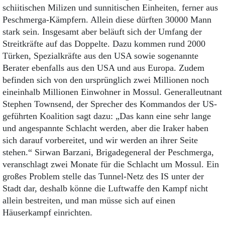
schiitischen Milizen und sunnitischen Einheiten, ferner aus
Peschmerga-Kämpfern. Allein diese dürften 30000 Mann
stark sein. Insgesamt aber beläuft sich der Umfang der
Streitkräfte auf das Doppelte. Dazu kommen rund 2000
Türken, Spezialkräfte aus den USA sowie sogenannte
Berater ebenfalls aus den USA und aus Europa. Zudem
befinden sich von den ursprünglich zwei Millionen noch
eineinhalb Millionen Einwohner in Mossul. Generalleutnant
Stephen Townsend, der Sprecher des Kommandos der US-
geführten Koalition sagt dazu: „Das kann eine sehr lange
und angespannte Schlacht werden, aber die Iraker haben
sich darauf vorbereitet, und wir werden an ihrer Seite
stehen.“ Sirwan Barzani, Brigadegeneral der Peschmerga,
veranschlagt zwei Monate für die Schlacht um Mossul. Ein
großes Problem stelle das Tunnel-Netz des IS unter der
Stadt dar, deshalb könne die Luftwaffe den Kampf nicht
allein bestreiten, und man müsse sich auf einen
Häuserkampf einrichten.