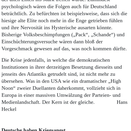
psychologisch wären die Folgen auch für Deutschland
beträchtlich. Zu befürchten ist beispielsweise, dass sich die
hiesige alte Elite noch mehr in die Enge getrieben fühlen
und ihre Nervosität ins Hysterische ausarten könnte.
Bisherige Volksbeschimpfungen („Pack“, „Schande“) und
Einschüchterungsversuche wären dann bloß der
Vorgeschmack gewesen auf das, was noch kommen dürfte.
Die Krise jedenfalls, in welche die demokratischen
Institutionen in ihrer derzeitigen Besetzung diesseits und
jenseits des Atlantiks getrudelt sind, ist nicht mehr zu
übersehen. Was in den USA wie ein dramatischer „High
Noon“ zweier Duellanten daherkommt, vollzieht sich in
Europa in einer massiven Umwälzung der Parteien- und
Medienlandschaft. Der Kern ist der gleiche. Hans
Heckel
Deutsche haben Kriegsangst