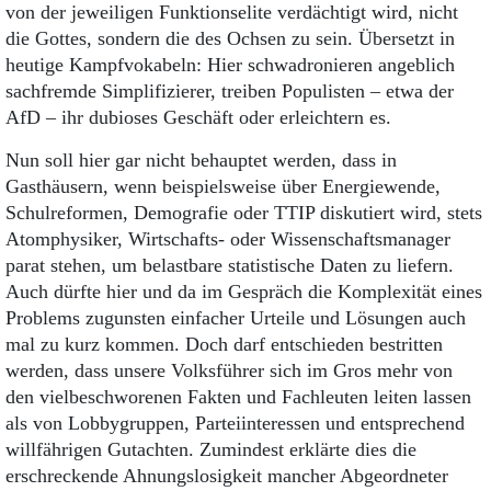
von der jeweiligen Funktionselite verdächtigt wird, nicht
die Gottes, sondern die des Ochsen zu sein. Übersetzt in
heutige Kampfvokabeln: Hier schwadronieren angeblich
sachfremde Simplifizierer, treiben Populisten – etwa der
AfD – ihr dubioses Geschäft oder erleichtern es.
Nun soll hier gar nicht behauptet werden, dass in
Gasthäusern, wenn beispielsweise über Energiewende,
Schulreformen, Demografie oder TTIP diskutiert wird, stets
Atomphysiker, Wirtschafts- oder Wissenschaftsmanager
parat stehen, um belastbare statistische Daten zu liefern.
Auch dürfte hier und da im Gespräch die Komplexität eines
Problems zugunsten einfacher Urteile und Lösungen auch
mal zu kurz kommen. Doch darf entschieden bestritten
werden, dass unsere Volksführer sich im Gros mehr von
den vielbeschworenen Fakten und Fachleuten leiten lassen
als von Lobbygruppen, Parteiinteressen und entsprechend
willfährigen Gutachten. Zumindest erklärte dies die
erschreckende Ahnungslosigkeit mancher Abgeordneter