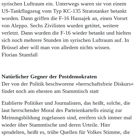
syrischen Luftraum ein. Unterwegs waren sie von einem
US-Tankflugzeug vom Typ KC-135 Stratotanker betankt
worden. Dann griffen die F-16 Hassajek an, einen Vorort
von Aleppo. Sechs Zivilisten wurden getötet, weitere
verletzt. Dann wurden die F-16 wieder betankt und hielten
sich noch mehrere Stunden im syrischen Luftraum auf. In
Brüssel aber will man von alledem nichts wissen.
Florian Stumfall
Natürlicher Gegner der Postdemokraten
Der von der Politik beschworene »herrschaftsfreie Diskurs«
findet noch am ehesten am Stammtisch statt
Etablierte Politiker und Journalisten, das heißt, solche, die
laut herrschender Moral des Parteienkartells einzig zur
Meinungsbildung zugelassen sind, ereifern sich immer mal
wieder über Stammtische und deren Urteile. Hier
sprudelten, heißt es, trübe Quellen für Volkes Stimme, die