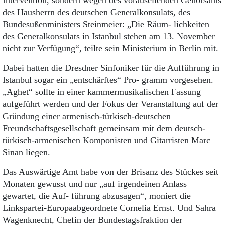
Intervention, sondern wegen des vorauseilenden Gehorsams
des Hausherrn des deutschen Generalkonsulats, des
Bundesußenministers Steinmeier: „Die Räum- lichkeiten
des Generalkonsulats in Istanbul stehen am 13. November
nicht zur Verfügung“, teilte sein Ministerium in Berlin mit.
Dabei hatten die Dresdner Sinfoniker für die Aufführung in
Istanbul sogar ein „entschärftes“ Pro- gramm vorgesehen.
„Aghet“ sollte in einer kammermusikalischen Fassung
aufgeführt werden und der Fokus der Veranstaltung auf der
Gründung einer armenisch-türkisch-deutschen
Freundschaftsgesellschaft gemeinsam mit dem deutsch-
türkisch-armenischen Komponisten und Gitarristen Marc
Sinan liegen.
Das Auswärtige Amt habe von der Brisanz des Stückes seit
Monaten gewusst und nur „auf irgendeinen Anlass
gewartet, die Auf- führung abzusagen“, moniert die
Linkspartei-Europaabgeordnete Cornelia Ernst. Und Sahra
Wagenknecht, Chefin der Bundestagsfraktion der