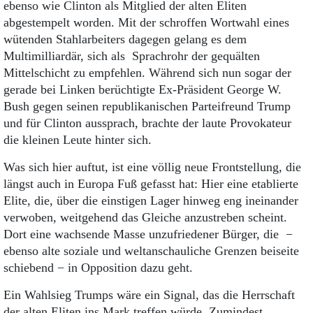
ebenso wie Clinton als Mitglied der alten Eliten
abgestempelt worden. Mit der schroffen Wortwahl eines
wütenden Stahlarbeiters dagegen gelang es dem
Multimilliardär, sich als Sprachrohr der gequälten
Mittelschicht zu empfehlen. Während sich nun sogar der
gerade bei Linken berüchtigte Ex-Präsident George W.
Bush gegen seinen republikanischen Parteifreund Trump
und für Clinton aussprach, brachte der laute Provokateur
die kleinen Leute hinter sich.
Was sich hier auftut, ist eine völlig neue Frontstellung, die
längst auch in Europa Fuß gefasst hat: Hier eine etablierte
Elite, die, über die einstigen Lager hinweg eng ineinander
verwoben, weitgehend das Gleiche anzustreben scheint.
Dort eine wachsende Masse unzufriedener Bürger, die −
ebenso alte soziale und weltanschauliche Grenzen beiseite
schiebend − in Opposition dazu geht.
Ein Wahlsieg Trumps wäre ein Signal, das die Herrschaft
der alten Eliten ins Mark treffen würde. Zumindest