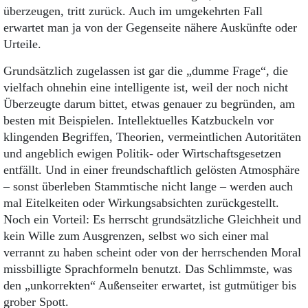
überzeugen, tritt zurück. Auch im umgekehrten Fall
erwartet man ja von der Gegenseite nähere Auskünfte oder
Urteile.
Grundsätzlich zugelassen ist gar die „dumme Frage“, die
vielfach ohnehin eine intelligente ist, weil der noch nicht
Überzeugte darum bittet, etwas genauer zu begründen, am
besten mit Beispielen. Intellektuelles Katzbuckeln vor
klingenden Begriffen, Theorien, vermeintlichen Autoritäten
und angeblich ewigen Politik- oder Wirtschaftsgesetzen
entfällt. Und in einer freundschaftlich gelösten Atmosphäre
– sonst überleben Stammtische nicht lange – werden auch
mal Eitelkeiten oder Wirkungsabsichten zurückgestellt.
Noch ein Vorteil: Es herrscht grundsätzliche Gleichheit und
kein Wille zum Ausgrenzen, selbst wo sich einer mal
verrannt zu haben scheint oder von der herrschenden Moral
missbilligte Sprachformeln benutzt. Das Schlimmste, was
den „unkorrekten“ Außenseiter erwartet, ist gutmütiger bis
grober Spott.