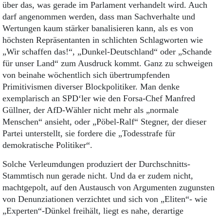
über das, was gerade im Parlament verhandelt wird. Auch
darf angenommen werden, dass man Sachverhalte und
Wertungen kaum stärker banalisieren kann, als es von
höchsten Repräsentanten in schlichten Schlagworten wie
„Wir schaffen das!“, „Dunkel-Deutschland“ oder „Schande
für unser Land“ zum Ausdruck kommt. Ganz zu schweigen
von beinahe wöchentlich sich übertrumpfenden
Primitivismen diverser Blockpolitiker. Man denke
exemplarisch an SPD‘ler wie den Forsa-Chef Manfred
Güllner, der AfD-Wähler nicht mehr als „normale
Menschen“ ansieht, oder „Pöbel-Ralf“ Stegner, der dieser
Partei unterstellt, sie fordere die „Todesstrafe für
demokratische Politiker“.
Solche Verleumdungen produziert der Durchschnitts-
Stammtisch nun gerade nicht. Und da er zudem nicht,
machtgepolt, auf den Austausch von Argumenten zugunsten
von Denunziationen verzichtet und sich von „Eliten“- wie
„Experten“-Dünkel freihält, liegt es nahe, derartige