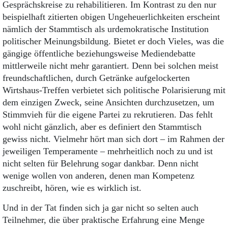
Gesprächskreise zu rehabilitieren. Im Kontrast zu den nur
beispielhaft zitierten obigen Ungeheuerlichkeiten erscheint
nämlich der Stammtisch als urdemokratische Institution
politischer Meinungsbildung. Bietet er doch Vieles, was die
gängige öffentliche beziehungsweise Mediendebatte
mittlerweile nicht mehr garantiert. Denn bei solchen meist
freundschaftlichen, durch Getränke aufgelockerten
Wirtshaus-Treffen verbietet sich politische Polarisierung mit
dem einzigen Zweck, seine Ansichten durchzusetzen, um
Stimmvieh für die eigene Partei zu rekrutieren. Das fehlt
wohl nicht gänzlich, aber es definiert den Stammtisch
gewiss nicht. Vielmehr hört man sich dort – im Rahmen der
jeweiligen Temperamente – mehrheitlich noch zu und ist
nicht selten für Belehrung sogar dankbar. Denn nicht
wenige wollen von anderen, denen man Kompetenz
zuschreibt, hören, wie es wirklich ist.
Und in der Tat finden sich ja gar nicht so selten auch
Teilnehmer, die über praktische Erfahrung eine Menge