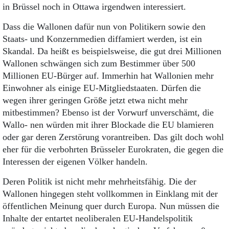
in Brüssel noch in Ottawa irgendwen interessiert.
Dass die Wallonen dafür nun von Politikern sowie den
Staats- und Konzernmedien diffamiert werden, ist ein
Skandal. Da heißt es beispielsweise, die gut drei Millionen
Wallonen schwängen sich zum Bestimmer über 500
Millionen EU-Bürger auf. Immerhin hat Wallonien mehr
Einwohner als einige EU-Mitgliedstaaten. Dürfen die
wegen ihrer geringen Größe jetzt etwa nicht mehr
mitbestimmen? Ebenso ist der Vorwurf unverschämt, die
Wallo- nen würden mit ihrer Blockade die EU blamieren
oder gar deren Zerstörung vorantreiben. Das gilt doch wohl
eher für die verbohrten Brüsseler Eurokraten, die gegen die
Interessen der eigenen Völker handeln.
Deren Politik ist nicht mehr mehrheitsfähig. Die der
Wallonen hingegen steht vollkommen in Einklang mit der
öffentlichen Meinung quer durch Europa. Nun müssen die
Inhalte der entartet neoliberalen EU-Handelspolitik