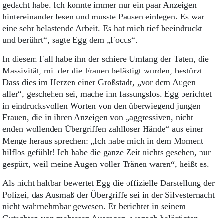
gedacht habe. Ich konnte immer nur ein paar Anzeigen
hintereinander lesen und musste Pausen einlegen. Es war
eine sehr belastende Arbeit. Es hat mich tief beeindruckt
und berührt“, sagte Egg dem „Focus“.
In diesem Fall habe ihn der schiere Umfang der Taten, die
Massivität, mit der die Frauen belästigt wurden, bestürzt.
Dass dies im Herzen einer Großstadt, „vor dem Augen
aller“, geschehen sei, mache ihn fassungslos. Egg berichtet
in eindrucksvollen Worten von den überwiegend jungen
Frauen, die in ihren Anzeigen von „aggressiven, nicht
enden wollenden Übergriffen zahlloser Hände“ aus einer
Menge heraus sprechen: „Ich habe mich in dem Moment
hilflos gefühlt! Ich habe die ganze Zeit nichts gesehen, nur
gespürt, weil meine Augen voller Tränen waren“, heißt es.
Als nicht haltbar bewertet Egg die offizielle Darstellung der
Polizei, das Ausmaß der Übergriffe sei in der Silvesternacht
nicht wahrnehmbar gewesen. Er berichtet in seinem