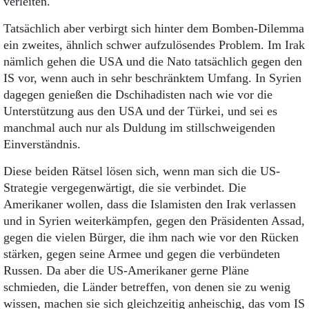
verleiten.
Tatsächlich aber verbirgt sich hinter dem Bomben-Dilemma
ein zweites, ähnlich schwer aufzulösendes Problem. Im Irak
nämlich gehen die USA und die Nato tatsächlich gegen den
IS vor, wenn auch in sehr beschränktem Umfang. In Syrien
dagegen genießen die Dschihadisten nach wie vor die
Unterstützung aus den USA und der Türkei, und sei es
manchmal auch nur als Duldung im stillschweigenden
Einverständnis.
Diese beiden Rätsel lösen sich, wenn man sich die US-
Strategie vergegenwärtigt, die sie verbindet. Die
Amerikaner wollen, dass die Islamisten den Irak verlassen
und in Syrien weiterkämpfen, gegen den Präsidenten Assad,
gegen die vielen Bürger, die ihm nach wie vor den Rücken
stärken, gegen seine Armee und gegen die verbündeten
Russen. Da aber die US-Amerikaner gerne Pläne
schmieden, die Länder betreffen, von denen sie zu wenig
wissen, machen sie sich gleichzeitig anheischig, das vom IS