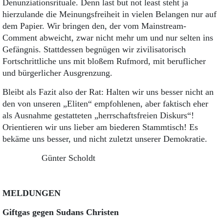
Denunziationsrituale. Denn last but not least steht ja
hierzulande die Meinungsfreiheit in vielen Belangen nur auf
dem Papier. Wir bringen den, der vom Mainstream-
Comment abweicht, zwar nicht mehr um und nur selten ins
Gefängnis. Stattdessen begnügen wir zivilisatorisch
Fortschrittliche uns mit bloßem Rufmord, mit beruflicher
und bürgerlicher Ausgrenzung.
Bleibt als Fazit also der Rat: Halten wir uns besser nicht an
den von unseren „Eliten“ empfohlenen, aber faktisch eher
als Ausnahme gestatteten „herrschaftsfreien Dis­kurs“!
Orientieren wir uns lieber am biederen Stammtisch! Es
bekäme uns besser, und nicht zuletzt unserer Demokratie.
Günter Scholdt
MELDUNGEN
Giftgas gegen Sudans Christen