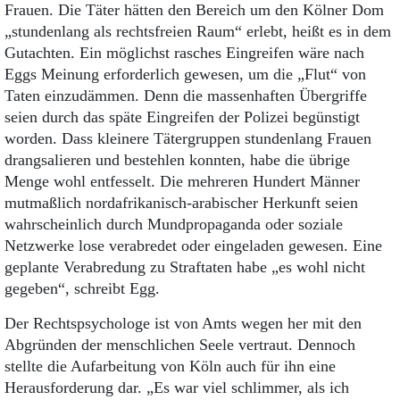
Frauen. Die Täter hätten den Bereich um den Kölner Dom
„stundenlang als rechtsfreien Raum“ erlebt, heißt es in dem
Gutachten. Ein möglichst rasches Eingreifen wäre nach
Eggs Meinung erforderlich gewesen, um die „Flut“ von
Taten einzudämmen. Denn die massenhaften Übergriffe
seien durch das späte Eingreifen der Polizei begünstigt
worden. Dass kleinere Tätergruppen stundenlang Frauen
drangsalieren und bestehlen konnten, habe die übrige
Menge wohl entfesselt. Die mehreren Hundert Männer
mutmaßlich nordafrikanisch-arabischer Herkunft seien
wahrscheinlich durch Mundpropaganda oder soziale
Netzwerke lose verabredet oder eingeladen gewesen. Eine
geplante Verabredung zu Straftaten habe „es wohl nicht
gegeben“, schreibt Egg.
Der Rechtspsychologe ist von Amts wegen her mit den
Abgründen der menschlichen Seele vertraut. Dennoch
stellte die Aufarbeitung von Köln auch für ihn eine
Herausforderung dar. „Es war viel schlimmer, als ich