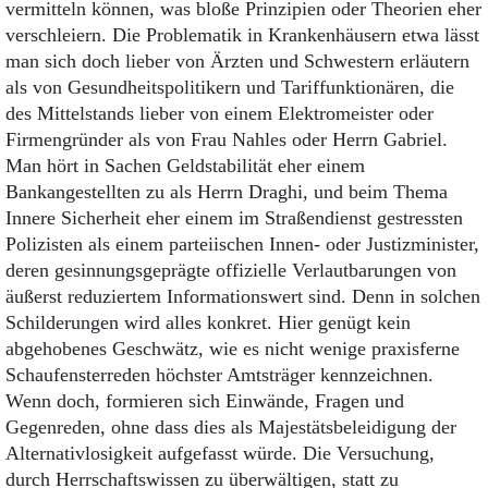
vermitteln können, was bloße Prinzipien oder Theorien eher
verschleiern. Die Problematik in Krankenhäusern etwa lässt
man sich doch lieber von Ärzten und Schwestern erläutern
als von Gesundheitspolitikern und Tariffunktionären, die
des Mittelstands lieber von einem Elektromeister oder
Firmengründer als von Frau Nahles oder Herrn Gabriel.
Man hört in Sachen Geldstabilität eher einem
Bankangestellten zu als Herrn Draghi, und beim Thema
Innere Sicherheit eher einem im Straßendienst gestressten
Polizisten als einem parteiischen Innen- oder Justizminister,
deren gesinnungsgeprägte offizielle Verlautbarungen von
äußerst reduziertem Informationswert sind. Denn in solchen
Schilderungen wird alles konkret. Hier genügt kein
abgehobenes Geschwätz, wie es nicht wenige praxisferne
Schaufensterreden höchster Amtsträger kennzeichnen.
Wenn doch, formieren sich Einwände, Fragen und
Gegenreden, ohne dass dies als Majestätsbeleidigung der
Alternativlosigkeit aufgefasst würde. Die Versuchung,
durch Herrschaftswissen zu überwältigen, statt zu