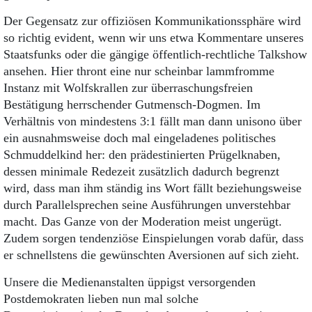
Der Gegensatz zur offiziösen Kommunikationssphäre wird
so richtig evident, wenn wir uns etwa Kommentare unseres
Staatsfunks oder die gängige öffentlich-rechtliche Talkshow
ansehen. Hier thront eine nur scheinbar lammfromme
Instanz mit Wolfskrallen zur überraschungsfreien
Bestätigung herrschender Gutmensch-Dogmen. Im
Verhältnis von mindestens 3:1 fällt man dann unisono über
ein ausnahmsweise doch mal eingeladenes politisches
Schmuddelkind her: den prädestinierten Prügelknaben,
dessen minimale Redezeit zusätzlich dadurch begrenzt
wird, dass man ihm ständig ins Wort fällt beziehungsweise
durch Parallelsprechen seine Ausführungen unverstehbar
macht. Das Ganze von der Moderation meist ungerügt.
Zudem sorgen tendenziöse Einspielungen vorab dafür, dass
er schnellstens die gewünschten Aversionen auf sich zieht.
Unsere die Medienanstalten üppigst versorgenden
Postdemokraten lieben nun mal solche