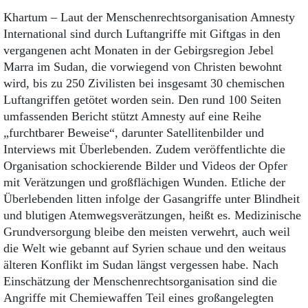
Khartum – Laut der Menschenrechtsorganisation Amnesty
International sind durch Luftangriffe mit Giftgas in den
vergangenen acht Monaten in der Gebirgsregion Jebel
Marra im Sudan, die vorwiegend von Christen bewohnt
wird, bis zu 250 Zivilisten bei insgesamt 30 chemischen
Luftangriffen getötet worden sein. Den rund 100 Seiten
umfassenden Bericht stützt Amnesty auf eine Reihe
„furchtbarer Beweise“, darunter Satellitenbilder und
Interviews mit Überlebenden. Zudem veröffentlichte die
Organisation schockierende Bilder und Videos der Opfer
mit Verätzungen und großflächigen Wunden. Etliche der
Überlebenden litten infolge der Gasangriffe unter Blindheit
und blutigen Atemwegsverätzungen, heißt es. Medizinische
Grundversorgung bleibe den meisten verwehrt, auch weil
die Welt wie gebannt auf Syrien schaue und den weitaus
älteren Konflikt im Sudan längst vergessen habe. Nach
Einschätzung der Menschenrechtsorganisation sind die
Angriffe mit Chemiewaffen Teil eines großangelegten