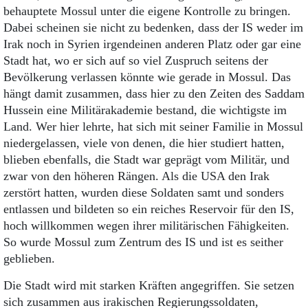
behauptete Mossul unter die eigene Kontrolle zu bringen.
Dabei scheinen sie nicht zu bedenken, dass der IS weder im
Irak noch in Syrien irgendeinen anderen Platz oder gar eine
Stadt hat, wo er sich auf so viel Zuspruch seitens der
Bevölkerung verlassen könnte wie gerade in Mossul. Das
hängt damit zusammen, dass hier zu den Zeiten des Saddam
Hussein eine Militär­akademie bestand, die wichtigste im
Land. Wer hier lehrte, hat sich mit seiner Familie in Mossul
niedergelassen, viele von denen, die hier studiert hatten,
blieben ebenfalls, die Stadt war geprägt vom Militär, und
zwar von den höheren Rängen. Als die USA den Irak
zerstört hatten, wurden diese Soldaten samt und sonders
entlassen und bildeten so ein reiches Reservoir für den IS,
hoch willkommen wegen ihrer militärischen Fähigkeiten.
So wurde Mossul zum Zentrum des IS und ist es seither
geblieben.
Die Stadt wird mit starken Kräften angegriffen. Sie setzen
sich zusammen aus irakischen Regierungssoldaten,