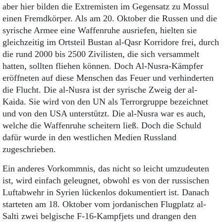
aber hier bilden die Extremisten im Gegensatz zu Mossul
einen Fremdkörper. Als am 20. Oktober die Russen und die
syrische Armee eine Waffenruhe ausriefen, hielten sie
gleichzeitig im Ortsteil Bustan al-Qasr Korridore frei, durch
die rund 2000 bis 2500 Zivilisten, die sich versammelt
hatten, sollten fliehen können. Doch Al-Nusra-Kämpfer
eröffneten auf diese Menschen das Feuer und verhinderten
die Flucht. Die al-Nusra ist der syrische Zweig der al-
Kaida. Sie wird von den UN als Terrorgruppe bezeichnet
und von den USA unterstützt. Die al-Nusra war es auch,
welche die Waffenruhe scheitern ließ. Doch die Schuld
dafür wurde in den westlichen Medien Russland
zugeschrieben.
Ein anderes Vorkommnis, das nicht so leicht umzudeuten
ist, wird einfach geleugnet, obwohl es von der russischen
Luftabwehr in Syrien lückenlos dokumentiert ist. Danach
starteten am 18. Oktober vom jordanischen Flugplatz al-
Salti zwei belgische F-16-Kampfjets und drangen den