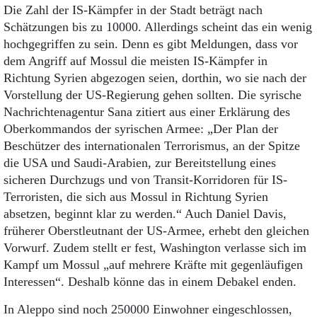
Die Zahl der IS-Kämpfer in der Stadt beträgt nach
Schätzungen bis zu 10000. Allerdings scheint das ein wenig
hochgegriffen zu sein. Denn es gibt Meldungen, dass vor
dem Angriff auf Mossul die meisten IS-Kämpfer in
Richtung Syrien abgezogen seien, dorthin, wo sie nach der
Vorstellung der US-Regierung gehen sollten. Die syrische
Nachrichtenagentur Sana zitiert aus einer Erklärung des
Oberkommandos der syrischen Armee: „Der Plan der
Beschützer des internationalen Terrorismus, an der Spitze
die USA und Saudi-Arabien, zur Bereitstellung eines
sicheren Durchzugs und von Transit-Korridoren für IS-
Terroristen, die sich aus Mossul in Richtung Syrien
absetzen, beginnt klar zu werden.“ Auch Daniel Davis,
früherer Oberstleutnant der US-Armee, erhebt den gleichen
Vorwurf. Zudem stellt er fest, Washington verlasse sich im
Kampf um Mossul „auf mehrere Kräfte mit gegenläufigen
Interessen“. Deshalb könne das in einem Debakel enden.
In Aleppo sind noch 250000 Einwohner eingeschlossen,