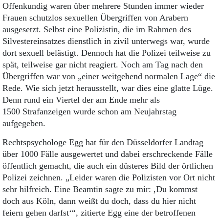
Offenkundig waren über mehrere Stunden immer wieder
Frauen schutzlos sexuellen Übergriffen von Arabern
ausgesetzt. Selbst eine Polizistin, die im Rahmen des
Silvestereinsatzes dienstlich in zivil unterwegs war, wurde
dort sexuell belästigt. Dennoch hat die Polizei teilweise zu
spät, teilweise gar nicht reagiert. Noch am Tag nach den
Übergriffen war von „einer weitgehend normalen Lage“ die
Rede. Wie sich jetzt herausstellt, war dies eine glatte Lüge.
Denn rund ein Viertel der am Ende mehr als
1500 Strafanzeigen wurde schon am Neujahrstag
aufgegeben.
Rechtspsychologe Egg hat für den Düsseldorfer Landtag
über 1000 Fälle ausgewertet und dabei erschreckende Fälle
öffentlich gemacht, die auch ein düsteres Bild der örtlichen
Polizei zeichnen. „Leider waren die Polizisten vor Ort nicht
sehr hilfreich. Eine Beamtin sagte zu mir: ,Du kommst
doch aus Köln, dann weißt du doch, dass du hier nicht
feiern gehen darfst‘“, zitierte Egg eine der betroffenen