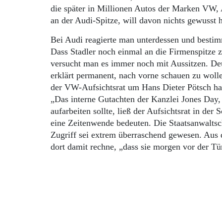
die später in Millionen Autos der Marken VW, 
an der Audi-Spitze, will davon nichts gewusst 
Bei Audi reagierte man unterdessen und besti
Dass Stadler noch einmal an die Firmenspitze 
versucht man es immer noch mit Aussitzen. Deu
erklärt permanent, nach vorne schauen zu wolle
der VW-Aufsichtsrat um Hans Dieter Pötsch hab
„Das interne Gutachten der Kanzlei Jones Day,
aufarbeiten sollte, ließ der Aufsichtsrat in de
eine Zeitenwende bedeuten. Die Staatsanwaltsch
Zugriff sei extrem überraschend gewesen. Aus 
dort damit rechne, „dass sie morgen vor der Tü