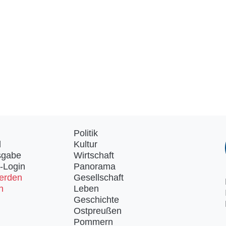
Politik
d
Kultur
sgabe
Wirtschaft
-Login
Panorama
erden
Gesellschaft
n
Leben
Geschichte
Ostpreußen
Pommern