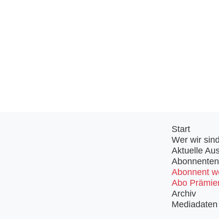
Start
Wer wir sin
Aktuelle Au
Abonnenten
Abonnent w
Abo Prämie
Archiv
Mediadaten