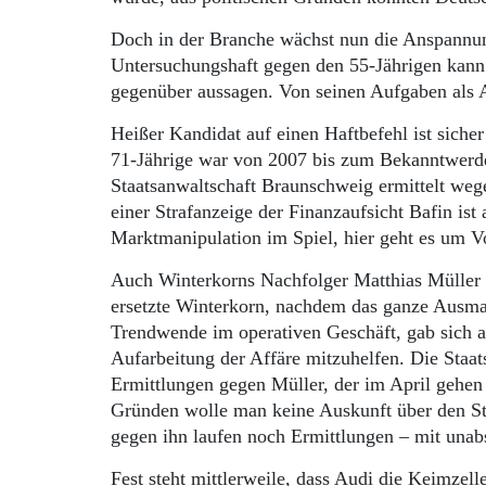
Doch in der Branche wächst nun die Anspannun
Untersuchungshaft gegen den 55-Jährigen kann e
gegenüber aussagen. Von seinen Aufgaben als 
Heißer Kandidat auf einen Haftbefehl ist sich
71-Jährige war von 2007 bis zum Bekanntwerd
Staatsanwaltschaft Braunschweig ermittelt we
einer Strafanzeige der Finanzaufsicht Bafin ist
Marktmanipulation im Spiel, hier geht es um 
Auch Winterkorns Nachfolger Matthias Müller 
ersetzte Winterkorn, nachdem das ganze Ausmaß
Trendwende im operativen Geschäft, gab sich ah
Aufarbeitung der Affäre mitzuhelfen. Die Staat
Ermittlungen gegen Müller, der im April gehen 
Gründen wolle man keine Auskunft über den Sta
gegen ihn laufen noch Ermittlungen – mit un
Fest steht mittlerweile, dass Audi die Keimzell