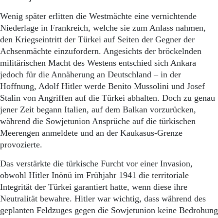
Wenig später erlitten die Westmächte eine vernichtende
Niederlage in Frankreich, welche sie zum Anlass nahmen,
den Kriegseintritt der Türkei auf Seiten der Gegner der
Achsenmächte einzufordern. Angesichts der bröckelnden
militärischen Macht des Westens entschied sich Ankara
jedoch für die Annäherung an Deutschland – in der
Hoffnung, Adolf Hitler werde Benito Mussolini und Josef
Stalin von Angriffen auf die Türkei abhalten. Doch zu genau
jener Zeit begann Italien, auf dem Balkan vorzurücken,
während die Sowjetunion Ansprüche auf die türkischen
Meerengen anmeldete und an der Kaukasus-Grenze
provozierte.
Das verstärkte die türkische Furcht vor einer Invasion,
obwohl Hitler Inönü im Frühjahr 1941 die territoriale
Integrität der Türkei garantiert hatte, wenn diese ihre
Neutralität bewahre. Hitler war wichtig, dass während des
geplanten Feldzuges gegen die Sowjet­union keine Bedrohung