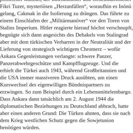
Fikri Tuzer, mysteriösen „Herzanfällen“, woraufhin es Inönü
gelang, Cakmak in die Isolierung zu drängen. Das führte zu
einem Einschlafen der „Militärmanöver“ vor den Toren von
Stalins Imperium. Hitler reagierte hierauf höchst verschnupft,
begnügte sich dann angesichts des Debakels von Stalingrad
aber mit dem türkischen Verharren in der Neutralität und der
Lieferung von strategisch wichtigem Chromerz – wofür
Ankara Gegenleistungen verlangte: schwere Panzer,
Panzerabwehrgeschütze und Kampfflugzeuge. Und die
erhielt die Türkei auch 1943, während Großbritannien und
die USA immer massiveren Druck ausübten, um einen
Kurswechsel des eigenwilligen Bündnispartners zu
erzwingen. So zum Beispiel durch ein Lebensmittelembargo.
Dass Ankara dann tatsächlich am 2. August 1944 die
diplomatischen Beziehungen zu Deutschland abbrach, hatte
aber einen anderen Grund: Die Türken ahnten, dass sie nach
dem Krieg westlichen Schutz gegen die Sowjetunion
benötigen würden.