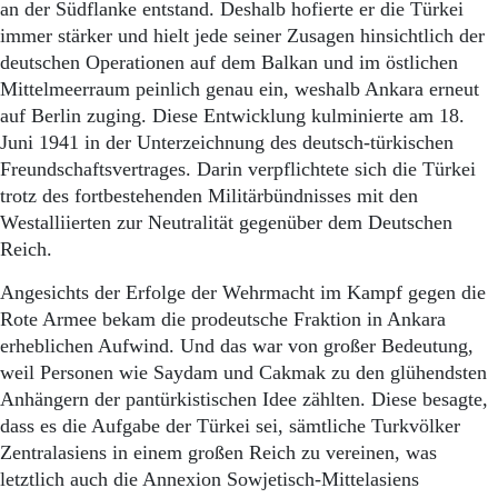
an der Südflanke entstand. Deshalb hofierte er die Türkei
immer stärker und hielt jede seiner Zusagen hinsichtlich der
deutschen Operationen auf dem Balkan und im östlichen
Mittelmeerraum peinlich genau ein, weshalb Ankara erneut
auf Berlin zuging. Diese Entwicklung kulminierte am 18.
Juni 1941 in der Unterzeichnung des deutsch-türkischen
Freundschaftsvertrages. Darin verpflichtete sich die Türkei
trotz des fortbestehenden Militärbündnisses mit den
Westalliierten zur Neutralität gegenüber dem Deutschen
Reich.
Angesichts der Erfolge der Wehrmacht im Kampf gegen die
Rote Armee bekam die prodeutsche Fraktion in Ankara
erheblichen Aufwind. Und das war von großer Bedeutung,
weil Personen wie Saydam und Cakmak zu den glühendsten
Anhängern der pantürkistischen Idee zählten. Diese besagte,
dass es die Aufgabe der Türkei sei, sämtliche Turkvölker
Zentralasiens in einem großen Reich zu vereinen, was
letztlich auch die Annexion Sowjetisch-Mittelasiens