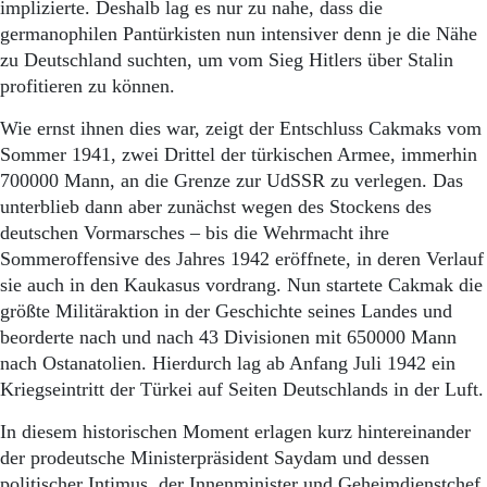
implizierte. Deshalb lag es nur zu nahe, dass die
germanophilen Pantürkisten nun intensiver denn je die Nähe
zu Deutschland suchten, um vom Sieg Hitlers über Stalin
profitieren zu können.
Wie ernst ihnen dies war, zeigt der Entschluss Cakmaks vom
Sommer 1941, zwei Drittel der türkischen Armee, immerhin
700000 Mann, an die Grenze zur UdSSR zu verlegen. Das
unterblieb dann aber zunächst wegen des Stockens des
deutschen Vormarsches – bis die Wehrmacht ihre
Sommeroffensive des Jahres 1942 eröffnete, in deren Verlauf
sie auch in den Kaukasus vordrang. Nun startete Cakmak die
größte Militäraktion in der Geschichte seines Landes und
beorderte nach und nach 43 Divisionen mit 650000 Mann
nach Ostanatolien. Hierdurch lag ab Anfang Juli 1942 ein
Kriegseintritt der Türkei auf Seiten Deutschlands in der Luft.
In diesem historischen Moment erlagen kurz hintereinander
der prodeutsche Ministerpräsident Saydam und dessen
politischer Intimus, der Innenminister und Geheimdienstchef