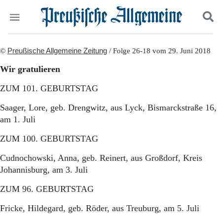
Politik
©
Preußische Allgemeine Zeitung
Suchen und finden
/ Folge 26-18 vom 29. Juni 2018
Kultur
Wir gratulieren
Wirtschaft
Panorama
ZUM 101. GEBURTSTAG
Gesellschaft
Leben
Saager, Lore, geb. Drengwitz, aus Lyck, Bismarckstraße 16,
Geschichte
am 1. Juli
Ostpreußen
Pommern
ZUM 100. GEBURTSTAG
Berlin-Brandenburg
Cudnochowski, Anna, geb. Reinert, aus Großdorf, Kreis
Schlesien
Johannisburg, am 3. Juli
Danzig und Westpreußen
Bücher
ZUM 96. GEBURTSTAG
Start
Fricke, Hildegard, geb. Röder, aus Treuburg, am 5. Juli
Wer wir sind