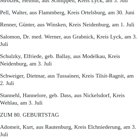
Mrotzek, Helmut, aus Schnippen, Kreis Lyck, am 3. Juli
Pell, Walter, aus Flammberg, Kreis Ortelsburg, am 30. Juni
Renner, Günter, aus Winsken, Kreis Neidenburg, am 1. Juli
Salomon, Dr. med. Werner, aus Grabnick, Kreis Lyck, am 3.
Juli
Schulzky, Elfriede, geb. Ballay, aus Modelkau, Kreis
Neidenburg, am 3. Juli
Schweiger, Dietmar, aus Tussainen, Kreis Tilsit-Ragnit, am
2. Juli
Stannehl, Hannelore, geb. Dass, aus Nickelsdorf, Kreis
Wehlau, am 3. Juli
ZUM 80. GEBURTSTAG
Adomeit, Kurt, aus Rautenburg, Kreis Elchniederung, am 3.
Juli