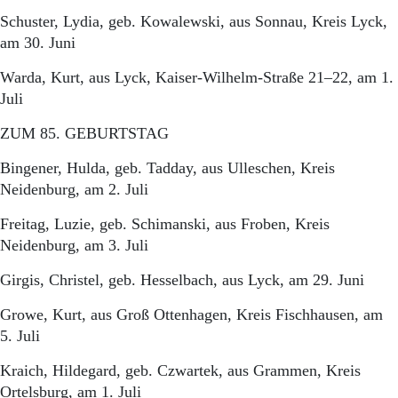
Schuster, Lydia, geb. Kowalewski, aus Sonnau, Kreis Lyck,
am 30. Juni
Warda, Kurt, aus Lyck, Kaiser-Wilhelm-Straße 21–22, am 1.
Juli
ZUM 85. GEBURTSTAG
Bingener, Hulda, geb. Tadday, aus Ulleschen, Kreis
Neidenburg, am 2. Juli
Freitag, Luzie, geb. Schimanski, aus Froben, Kreis
Neidenburg, am 3. Juli
Girgis, Christel, geb. Hesselbach, aus Lyck, am 29. Juni
Growe, Kurt, aus Groß Ottenhagen, Kreis Fischhausen, am
5. Juli
Kraich, Hildegard, geb. Czwartek, aus Grammen, Kreis
Ortelsburg, am 1. Juli