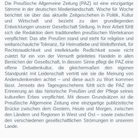
Die Preußische Allgemeine Zeitung (PAZ) ist eine einzigartige
Stimme in der deutschen Medienlandschaft. Woche für Woche
berichtet sie über das aktuelle Zeitgeschehen in Politik, Kultur
und Wirtschaft und bezieht zu den grundlegenden
Entwicklungen unserer Gesellschaft Stellung. In ihrer Arbeit fühlt
sich die Redaktion dem traditionellen preußischen Wertekanon
verpflichtet: Das alte Preußen stand und steht für religiöse und
weltanschauliche Toleranz, für Heimatliebe und Weltoffenheit, für
Rechtstaatlichkeit und intellektuelle Redlichkeit sowie nicht
zuletzt für ein von der Vernunft geleitetes Handeln in allen
Bereichen der Gesellschaft. In diesem Sinne pflegt die PAZ eine
offene Debattenkultur, die gleichermaßen den eigenen
Standpunkt mit Leidenschaft vertritt wie sie die Meinung von
Andersdenkenden achtet – und diese auch zu Wort kommen
lässt. Jenseits des Tagesgeschehens fühlt sich die PAZ der
Erinnerung an das historische Preußen und der Pflege seines
kulturellen Erbes verpflichtet. Mit diesen Grundsätzen ist die
Preußische Allgemeine Zeitung eine einzigartige publizistische
Brücke zwischen dem Gestern, Heute und Morgen, zwischen
den Ländern und Regionen in West und Ost – sowie zwischen
den verschiedenen gesellschaftlichen Strömungen in unserem
Lande.