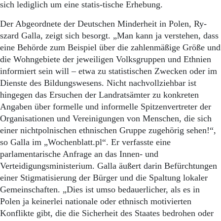
sich lediglich um eine statis-tische Erhebung.
Der Abgeordnete der Deutschen Minderheit in Polen, Ry-
szard Galla, zeigt sich besorgt. „Man kann ja verstehen, dass
eine Behörde zum Beispiel über die zahlenmäßige Größe und
die Wohngebiete der jeweiligen Volksgruppen und Ethnien
informiert sein will – etwa zu statistischen Zwecken oder im
Dienste des Bildungswesens. Nicht nachvollziehbar ist
hingegen das Ersuchen der Landratsämter zu konkreten
Angaben über formelle und informelle Spitzenvertreter der
Organisationen und Vereinigungen von Menschen, die sich
einer nichtpolnischen ethnischen Gruppe zugehörig sehen!“,
so Galla im „Wochenblatt.pl“. Er verfasste eine
parlamentarische Anfrage an das Innen- und
Verteidigungsministerium. Galla äußert darin Befürchtungen
einer Stigmatisierung der Bürger und die Spaltung lokaler
Gemeinschaften. „Dies ist umso bedauerlicher, als es in
Polen ja keinerlei nationale oder ethnisch motivierten
Konflikte gibt, die die Sicherheit des Staates bedrohen oder