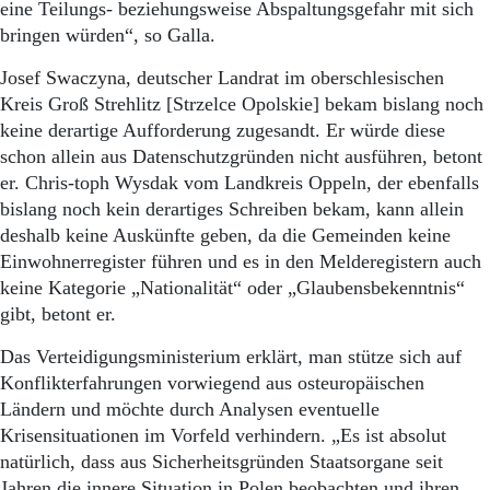
eine Teilungs- beziehungsweise Abspaltungsgefahr mit sich
bringen würden“, so Galla.
Josef Swaczyna, deutscher Landrat im oberschlesischen
Kreis Groß Strehlitz [Strzelce Opolskie] bekam bislang noch
keine derartige Aufforderung zugesandt. Er würde diese
schon allein aus Datenschutzgründen nicht ausführen, betont
er. Chris-toph Wysdak vom Landkreis Oppeln, der ebenfalls
bislang noch kein derartiges Schreiben bekam, kann allein
deshalb keine Auskünfte geben, da die Gemeinden keine
Einwohnerregister führen und es in den Melderegistern auch
keine Kategorie „Nationalität“ oder „Glaubensbekenntnis“
gibt, betont er.
Das Verteidigungsministerium erklärt, man stütze sich auf
Konflikterfahrungen vorwiegend aus osteuropäischen
Ländern und möchte durch Analysen eventuelle
Krisensituationen im Vorfeld verhindern. „Es ist absolut
natürlich, dass aus Sicherheitsgründen Staatsorgane seit
Jahren die innere Situation in Polen beobachten und ihren